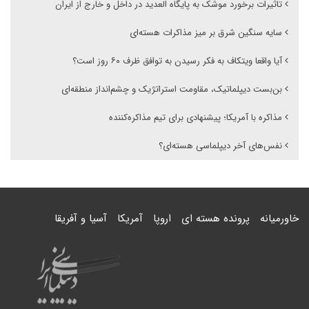
تاثیرات برخورد موشک به پایگاه العدید در داخل و خارج از ایران
سایه سنگین شرق بر میز مذاکرات هسته‌ای
آیا واقعا ویتکاف به فکر رسیدن به توافق ظرف ۶۰ روز است؟
بن‌بست دیپلماتیک، مقاومت استراتژیک و چشم‌انداز منطقه‌ای
مذاکره با آمریکا؛ پیشنهادی برای تیم مذاکره‌کننده
نفس‌های آخر دیپلماسی هسته‌ای؟
خاورمیانه
پرونده هسته ای
اروپا
آمریکا
آسیا و آفریقا