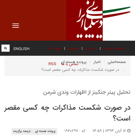
Toggle
vigation
صفحه نخست
درباره ما
عضویت
پیوند ها
ENGLISH
صفحه‌اصلی
اخبار
پرونده هسته ای
تماس با ما
RSS
در صورت شکست مذاکرات چه کسی مقصر است؟
تحلیل پیتر جنکینز از اظهارات وندی شرمن
در صورت شکست مذاکرات چه کسی مقصر
است؟
۱۷ آبان ۱۳۹۳ | ۱۳:۵۹
کد : ۱۹۴۰۲۹۷
پرونده هسته ای
ترجمه برگزیده