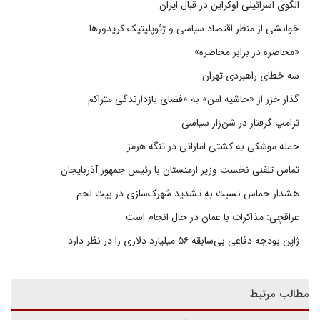
الگوی اسرائیلی اوکراین در قبال ایران
خوانشی از منظر اقتصاد سیاسی و ژئوپلیتیک کریدورها
«محاصره در برابر محاصره»
سه خطای راهبردی تهران
گذار خزر از «حاشیه امن» به «فضای بازدارندگی متراکم
ترامپ گرفتار در شن‌زار سیاسی
حمله موشکی به کشتی اماراتی در تنگه هرمز
تماس تلفنی نخست وزیر ارمنستان با رئیس جمهور آذربایجان
هشدار حماس نسبت به تشدید شهرک‌سازی در بیت‌ لحم
عراقچی: مذاکرات با عمان در حال انجام است
ژاپن بودجه دفاعی بی‌سابقه ۵۶ میلیارد دلاری را در نظر دارد
مطالب مرتبط