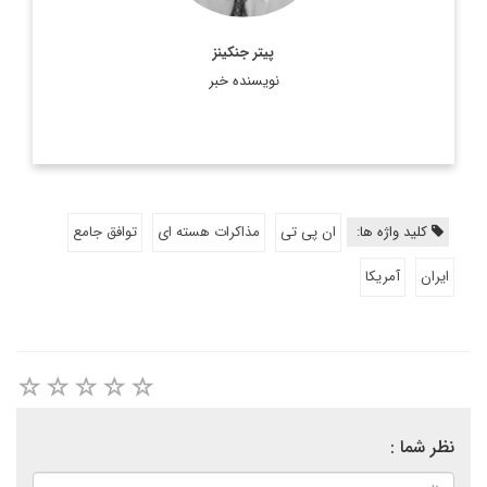
پیتر جنکینز
نویسنده خبر
کلید واژه ها:
ان پی تی
مذاکرات هسته ای
توافق جامع
ایران
آمریکا
نظر شما :