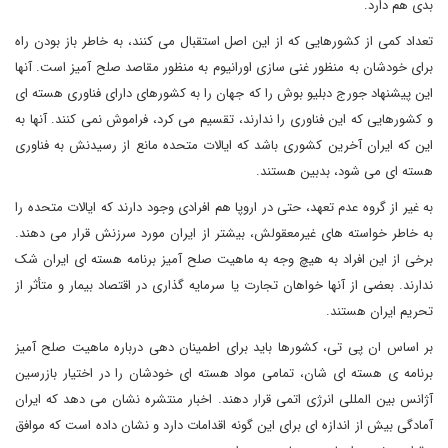
بدی هم دارد.
تعداد کمی از کشورهایی که از این اصل استقبال می کنند، به خاطر باز بودن راه
برای خودشان به منظور غنی سازی اورانیوم به منظور مقاصد صلح آمیز است. آنها
این پیشنهاد جورج دبلیو بوش را که جهان را به کشورهای دارای فناوری هسته ای
و کشورهایی که این فناوری را ندارند، تقسیم می کرد، فراموش نمی کنند. آنها به
این که ایران آخرین کشوری باشد که ایالات متحده مانع از رسیدنش به فناوری
هسته ای می شود، بدبین هستند.
به غیر از گروه عدم تعهد، حتی در اروپا هم افرادی وجود دارند که ایالات متحده را
به خاطر خواسته های غیرمعقولش، بیشتر از ایران مورد سرزنش قرار می دهند.
برخی از این افراد به هیچ وجه به ماهیت صلح آمیز برنامه هسته ای ایران شک
ندارند. بعضی از آنها خواهان تجارت یا سرمایه گذاری در اقتصاد بیمار و متأثر از
تحریم ایران هستند.
بر اساس ان پی تی، کشورها باید برای اطمینان دهی درباره ماهیت صلح آمیز
برنامه ی هسته ای شان، تمامی مواد هسته ای خودشان را در اختیار بازرسین
آژانس بین المللی انرژی اتمی قرار دهند. اخبار منتشره نشان می دهد که ایران
آمادگی بیش از اندازه ای برای این گونه اقدامات دارد و نشان داده است که موافق