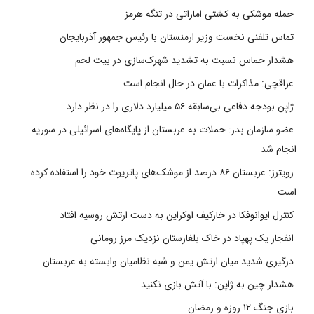
حمله موشکی به کشتی اماراتی در تنگه هرمز
تماس تلفنی نخست وزیر ارمنستان با رئیس جمهور آذربایجان
هشدار حماس نسبت به تشدید شهرک‌سازی در بیت‌ لحم
عراقچی: مذاکرات با عمان در حال انجام است
ژاپن بودجه دفاعی بی‌سابقه ۵۶ میلیارد دلاری را در نظر دارد
عضو سازمان بدر: حملات به عربستان از پایگاه‌های اسرائیلی در سوریه
انجام شد
رویترز: عربستان ۸۶ درصد از موشک‌های پاتریوت خود را استفاده کرده
است
کنترل ایوانوفکا در خارکیف اوکراین به دست ارتش روسیه افتاد
انفجار یک پهپاد در خاک بلغارستان نزدیک مرز رومانی
درگیری شدید میان ارتش یمن و شبه نظامیان وابسته به عربستان
هشدار چین به ژاپن: با آتش بازی نکنید
بازی جنگ ۱۲ روزه و رمضان