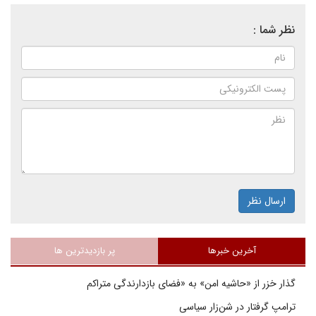
نظر شما :
ارسال نظر
آخرین خبرها
پر بازدیدترین ها
گذار خزر از «حاشیه امن» به «فضای بازدارندگی متراکم
ترامپ گرفتار در شن‌زار سیاسی