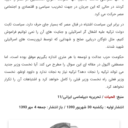
کردند در حالی که این جریان در جهت تخریب سیاسی و اقتصادی و اجتماعی
مصر حرکت می کرد.
در برابر این سیاست اشتباه در قبال مصر که بسیار جای حرف دارد، سیاست ثابت
دولت ترکیه علیه اشغال گر اسرائیلی و جنایت های آن را نمی توانیم فراموش
کنیم، مثل ناوگان دریایی صلح و شهدایی که توسط تروریست های اسرائیلی
شهید شدند.
حکومت حزب عدالت و توسعه با هر متری اندازه بگیریم موفق بوده است، اما
مصطفی اکیول در مقاله ای این سوال را مطرح می کند: آیا نخست وزیر جدید
می تواند ترکیه را نجات دهد؟ ترکیه نیاز به نجات ندارد و داوود اوغلو، نخست
وزیر فعلی راه نخست وزیر قبلی را کامل خواهد کرد و اشتباهات آن را تکرار
نخواهد کرد.
منبع:
الحیات
/ تحریریه دیپلماسی ایرانی/11
انتشار اولیه : یکشنبه 30 شهریور 1393 / باز انتشار : جمعه 4 مهر 1393