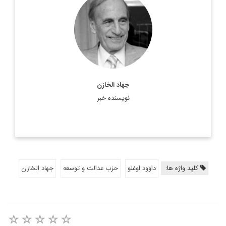
جهاد الخازن، روزنامه نگار مشهور فلسطینی است که مقالاتش بارها
جنجال برانگیز شده اند تا آن جا که معمر قذافی، رهبر سابق لیبی
یک بار تلاش کرد او را ...
اطلاعات بیشتر
جهاد الخازن
نویسنده خبر
کلید واژه ها:
داوود اوغلو
حزب عدالت و توسعه
جهاد الخازن