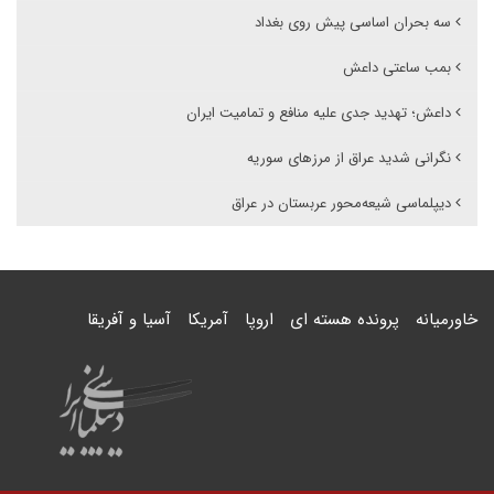
سه بحران اساسی پیش روی بغداد
بمب ساعتی داعش
داعش؛ تهدید جدی علیه منافع و تمامیت ایران
نگرانی شدید عراق از مرزهای سوریه
دیپلماسی شیعه‌محور عربستان در عراق
خاورمیانه
پرونده هسته ای
اروپا
آمریکا
آسیا و آفریقا