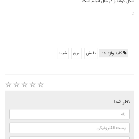
شکل گرفته و در حال انجام است.
و...
کلید واژه ها:
داعش
عراق
شیعه
نظر شما :