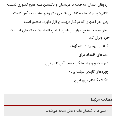
اردوغان: پیمان سه‌جانبه با عربستان و پاکستان علیه هیچ کشوری نیست
زاکانی: پیام «پیمان مکه» بی‌اعتمادی کشورهای منطقه به آمریکاست
یمن: هر کشوری که در کنار عربستان قرار بگیرد، متجاوز است
دفتر حفاظت منافع ایران در قاهره: ترامپ التماس‌کننده توافقی است که
خود ویران کرد
گرفتاری روسیه در تله آزوف
امیدهای اقتصاد عراق
دویست و پنجاه سالگی انقلاب آمریکا در ترازو
چهره‌های کلیدی دولت برنام
تلگراف گراهام برای ایران
مطالب مرتبط
سنی‌ها با شیعیان علیه داعش متحد می‌شوند