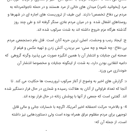
مرد (بخوانید نامرد) میدان های خالی از مرد هستند و در حمله ناجوانمردانه به
مردم بی دفاع تخصص! دارند. این طیف از تروریست های اجاره ای در شهرها و
روستاهای اشغال شده و در میان مردم عادی سنگر گرفته اند و طی چند روز
گذشته هرگاه عزم خروج داشته اند به شدت سرکوب شده اند.
ج: ایجاد رعب و وحشت، اصلی ترین حربه آنان است. قتل عام دستجمعی مردم
بی دفاع- چه شیعه و چه سنی- سر بریدن، آتش زدن و تهیه عکس و فیلم از
صحنه این جنایات و انتشار آن با همین انگیزه صورت می پذیرد وگرنه گروهی که
داعیه انقلابی بودن دارد، به شدت از اینگونه جنایات و مخصوصا انتشار آن
خودداری می ورزد.
د: گزارش های اخیر به وضوح از آغاز سرکوب تروریست ها حکایت می کند. تا
آنجا که تعداد فراوانی از آنان به هلاکت رسیده و شماری در حال فرار دستگیر شده
اند. گفتنی است که جمعی از آنها با پوشش زنانه در حال فرار بوده اند.
4- و بالاخره؛ حرکت احمقانه اخیر آمریکا، اگرچه با خسارات جانی و مالی قابل
توجهی برای مردم مظلوم عراق همراه بوده است ولی دستاوردهایی نیز داشته
است، از جمله آن که؛