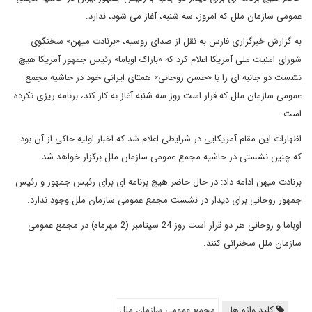
عمومی سازمان ملل که امروز، سه شنبه، آغاز می شود، ندارد.
به گزارش خبرگزاری فارس به نقل از صدای روسیه، «برنادت میهن» سخنگوی
شورای امنیت ملی آمریکا اعلام کرد که «باراک اوباما» رئیس جمهور آمریکا هیچ
نشست دو جانبه ای را با «حسن روحانی» همتای ایرانی خود در حاشیه مجمع
عمومی سازمان ملل که قرار است روز سه شنبه آغاز به کار کند، برنامه ریزی نکرده
است.
اظهارات این مقام آمریکایی در شرایطی اعلام شد که اخبار اولیه حاکی از آن بود
که چنین نشستی در حاشیه مجمع عمومی سازمان ملل برگزار خواهد شد.
برنادت میهن ادامه داد: در حال حاضر هیچ برنامه ای برای رئیس جمهور و رئیس
جمهور روحانی برای دیدار در نشست مجمع عمومی سازمان ملل وجود ندارد.
اوباما و روحانی هر دو قرار است روز 24 سپتامبر (2 مهرماه) در مجمع عمومی
سازمان ملل سخنرانی کنند.
کلید واژه ها:
مجمع عمومی سازمان ملل