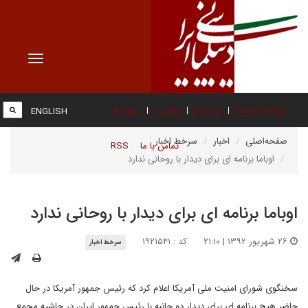
Toggle
vigation
صفحه نخست
درباره ما
عضویت
پیوند ها
ENGLISH
صفحه‌اصلی
اخبار
سرخط اخبار
تماس با ما
RSS
اوباما برنامه ای برای دیدار با روحانی ندارد
اوباما برنامه ای برای دیدار با روحانی ندارد
۲۶ شهریور ۱۳۹۲ | ۲۱:۱۰
کد : ۱۹۲۱۵۴۱
سرخط اخبار
سخنگوی شورای امنیت ملی آمریکا اعلام کرد که رئیس جمهور آمریکا در حال
حاضر هیچ برنامه ای برای دیدار دو جانبه با رئیس جمهور ایران در حاشیه مجمع