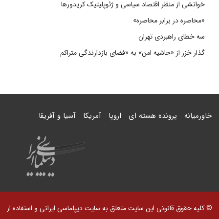
خوانشی از منظر اقتصاد سیاسی و ژئوپلیتیک کریدورها
«محاصره در برابر محاصره»
سه خطای راهبردی تهران
گذار خزر از «حاشیه امن» به «فضای بازدارندگی متراکم
خاورمیانه
پرونده هسته ای
اروپا
آمریکا
آسیا و آفریقا
© کلیه حقوق قانونی این سایت متعلق به سایت دیپلماسی ایرانی و استفاده از