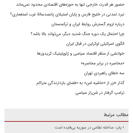
حضور هر قدرت خارجی تنها به حوزه‌های اقتصادی محدود نمی‌ماند
نبرد تمدنی در خلیج فارس و پایان استیلای پانصدسالۀ غرب استعماری؟
درباره لزوم گسترش روابط ایران و ترکمنستان
چرا احتمال یک دوره جنگ شدید دیگر، می‌تواند بالا باشد؟
الگوی اسرائیلی اوکراین در قبال ایران
خوانشی از منظر اقتصاد سیاسی و ژئوپلیتیک کریدورها
«محاصره در برابر محاصره»
سه خطای راهبردی تهران
گذار خزر از «حاشیه امن» به «فضای بازدارندگی متراکم
ترامپ گرفتار در شن‌زار سیاسی
مطالب مرتبط
پاپ: مداخله نظامی در سوریه بی‌فایده است