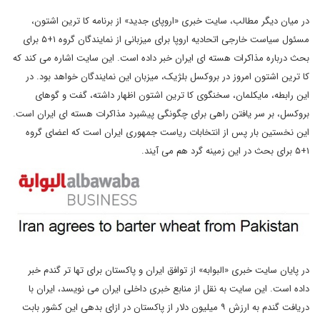
در میان دیگر مطالب، سایت خبری «اروپای جدید» از برنامه کا ترین اشتون،
مسئول سیاست خارجی اتحادیه اروپا برای میزبانی از نمایندگان گروه ۱+۵ برای
بحث درباره مذاکرات هسته ای ایران خبر داده است. این سایت اشاره می کند که
کا ترین اشتون امروز در بروکسل بلژیک، میزبان این نمایندگان خواهد بود. در
این رابطه، مایکلمان، سخنگوی کا ترین اشتون اظهار داشته، گفت و گوهای
بروکسل، بر سر یافتن راهی برای چگونگی پیشبرد مذاکرات هسته ای ایران است.
این نخستین بار پس از انتخابات ریاست جمهوری ایران است که اعضای گروه
۱+۵ برای بحث در این زمینه گرد هم می آیند.
در پایان سایت خبری «البوابه» از توافق ایران و پاکستان برای تها تر گندم خبر
داده است. این سایت به نقل از منابع خبری داخلی ایران می نویسد، ایران با
دریافت گندم به ارزش ۹ میلیون دلار از پاکستان در ازای بدهی این کشور بابت