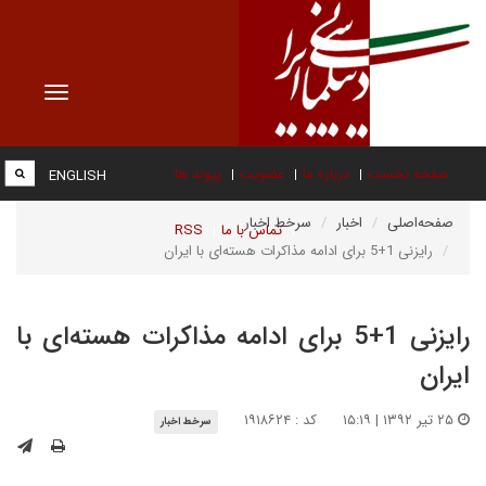
Toggle
vigation
صفحه نخست
درباره ما
عضویت
پیوند ها
ENGLISH
صفحه‌اصلی
اخبار
سرخط اخبار
تماس با ما
RSS
رایزنی 1+5 برای ادامه مذاکرات هسته‌ای با ایران
رایزنی 1+5 برای ادامه مذاکرات هسته‌ای با
ایران
۲۵ تیر ۱۳۹۲ | ۱۵:۱۹
کد : ۱۹۱۸۶۲۴
سرخط اخبار