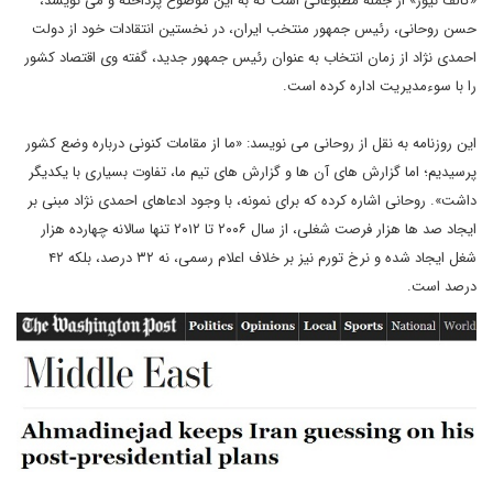
«گالف نیوز» از جمله مطبوعاتی است که به این موضوع پرداخته و می نویسد،
حسن روحانی، رئیس جمهور منتخب ایران، در نخستین انتقادات خود از دولت
احمدی نژاد از زمان انتخاب به عنوان رئیس جمهور جدید، گفته وی اقتصاد کشور
را با سوءمدیریت اداره کرده است.
این روزنامه به نقل از روحانی می نویسد: «ما از مقامات کنونی درباره وضع کشور
پرسیدیم؛ اما گزارش های آن ها و گزارش های تیم ما، تفاوت بسیاری با یکدیگر
داشت». روحانی اشاره کرده که برای نمونه، با وجود ادعاهای احمدی نژاد مبنی بر
ایجاد صد ها هزار فرصت شغلی، از سال ۲۰۰۶ تا ۲۰۱۲ تنها سالانه چهارده هزار
شغل ایجاد شده و نرخ تورم نیز بر خلاف اعلام رسمی، نه ۳۲ درصد، بلکه ۴۲
درصد است.