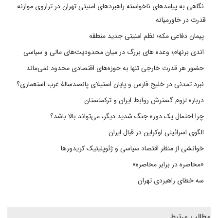
نگاهی به پیامدهای ناخواسته راهبردهای امنیتی تهران در ترازوی موازنه
قدرت در خاورمیانه
پیمان دفاعی مکه؛ نظم امنیتی جدید منطقه
اندی برنهام؛ وعده های بزرگ در میان محدودیت‌های مالی و سیاسی
حضور هر قدرت خارجی تنها به حوزه‌های اقتصادی محدود نمی‌ماند
نبرد تمدنی در خلیج فارس و پایان استیلای پانصدسالۀ غرب استعماری؟
درباره لزوم گسترش روابط ایران و ترکمنستان
چرا احتمال یک دوره جنگ شدید دیگر، می‌تواند بالا باشد؟
الگوی اسرائیلی اوکراین در قبال ایران
خوانشی از منظر اقتصاد سیاسی و ژئوپلیتیک کریدورها
«محاصره در برابر محاصره»
سه خطای راهبردی تهران
مطالب مرتبط