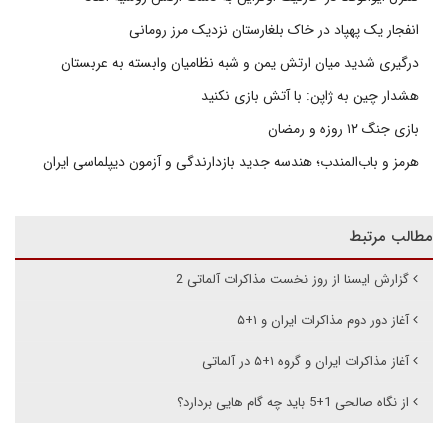
انفجار یک پهپاد در خاک بلغارستان نزدیک مرز رومانی
درگیری شدید میان ارتش یمن و شبه نظامیان وابسته به عربستان
هشدار چین به ژاپن: با آتش بازی نکنید
بازی جنگ ۱۲ روزه و رمضان
هرمز و باب‌المندب؛ هندسه جدید بازدارندگی و آزمون دیپلماسی ایران
مطالب مرتبط
گزارش ایسنا از روز نخست مذاکرات آلماتی 2
آغاز دور دوم مذاکرات ایران و ۱+۵
آغاز مذاکرات ایران و گروه ۱+۵ در آلماتی
از نگاه صالحی 1+5 باید چه گام هایی بردارد؟