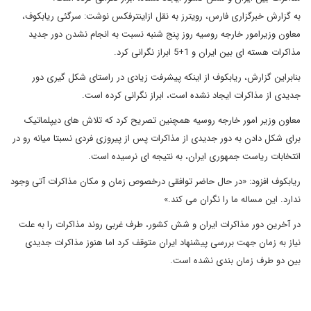
به گزارش خبرگزاری فارس، رویترز به نقل ازاینترفکس نوشت: سرگئی ریابکوف،
معاون وزیرامور خارجه روسیه روز پنج شنبه نسبت به انجام نشدن دور جدید
مذاکرات هسته ای بین ایران و 1+5 ابراز نگرانی کرد.
بنابراین گزارش، ریابکوف از اینکه پیشرفت زیادی در راستای شکل گیری دور
جدیدی از مذاکرات ایجاد نشده است، ابراز نگرانی کرده است.
معاون وزیر امور خارجه روسیه همچنین تصریح کرد که تلاش های دیپلماتیک
برای شکل دادن به دور جدیدی از مذاکرات پس از پیروزی فردی نسبتا میانه رو در
انتخابات ریاست جمهوری ایران، به نتیجه ای نرسیده است.
ریابکوف افزود: «در حال حاضر توافقی درخصوص زمان و مکان مذاکرات آتی وجود
ندارد. این مساله ما را نگران می کند.»
در آخرین دور مذاکرات ایران و شش کشور، طرف غربی روند مذاکرات را به علت
نیاز به زمان جهت بررسی پیشنهاد ایران متوقف کرد اما هنوز مذاکرات جدیدی
بین دو طرف زمان بندی نشده است.