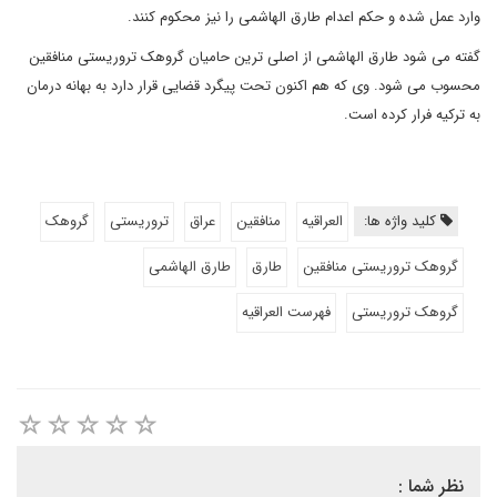
وارد عمل شده و حکم اعدام طارق الهاشمی را نیز محکوم کنند.
گفته می شود طارق الهاشمی از اصلی ترین حامیان گروهک تروریستی منافقین
محسوب می شود. وی که هم اکنون تحت پیگرد قضایی قرار دارد به بهانه درمان
به ترکیه فرار کرده است.
کلید واژه ها:
العراقیه
منافقین
عراق
تروریستی
گروهک
گروهک تروریستی منافقین
طارق
طارق الهاشمی
گروهک تروریستی
فهرست العراقیه
نظر شما :