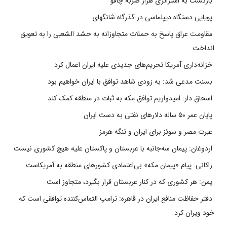
بازگشت به استراتژی هزار ضربه چاقو
پویایی دستگاه دیپلماسی در گذرگاه شانگهای
مقاومت عراق پاسخ به حملات متجاوزانه به حشد الشعبی را به تعویق
انداخت
خزانه‌داری آمریکا تحریم‌های جدیدی علیه ایران اعمال کرد
بسنت مدعی شد: به زودی شاهد توافق با ایران خواهیم بود
اسحاق دار: امیدواریم توافق مکه به ثبات در منطقه کمک کند
پایان عمر ۵۰ ساله دلارهای نفتی به دست ایران
عبرت مصر و سوئز برای ایران و تنگه هرمز
اردوغان: پیمان سه‌جانبه با عربستان و پاکستان علیه هیچ کشوری نیست
زاکانی: پیام «پیمان مکه» بی‌اعتمادی کشورهای منطقه به آمریکاست
یمن: هر کشوری که در کنار عربستان قرار بگیرد، متجاوز است
دفتر حفاظت منافع ایران در قاهره: ترامپ التماس‌کننده توافقی است که
خود ویران کرد