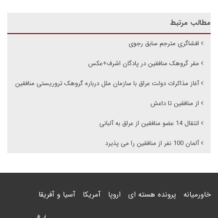
مطالب مرتبط
افشاگری مترجم سابق رجوی
مقر گروهک منافقین در پادگان اشرف+عکس
آغاز مذاکرات دولت عراق با سازمان ملل درباره گروهک تروریستی منافقین
از منافقین تا داعش
انتقال 14 عضو منافقین از عراق به آلبانی
آلمان 100 نفر از منافقین را می پذیرد
خاورمیانه
پرونده هسته ای
اروپا
آمریکا
آسیا و آفریقا