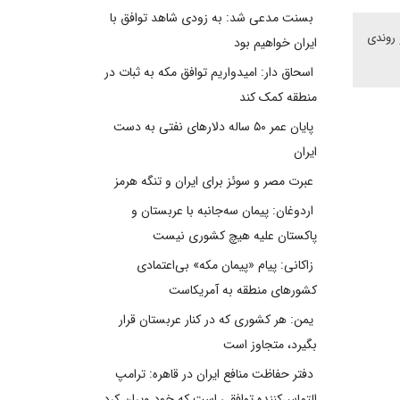
بسنت مدعی شد: به زودی شاهد توافق با
 روندی
ایران خواهیم بود
اسحاق دار: امیدواریم توافق مکه به ثبات در
منطقه کمک کند
پایان عمر ۵۰ ساله دلارهای نفتی به دست
ایران
عبرت مصر و سوئز برای ایران و تنگه هرمز
اردوغان: پیمان سه‌جانبه با عربستان و
پاکستان علیه هیچ کشوری نیست
زاکانی: پیام «پیمان مکه» بی‌اعتمادی
کشورهای منطقه به آمریکاست
یمن: هر کشوری که در کنار عربستان قرار
بگیرد، متجاوز است
دفتر حفاظت منافع ایران در قاهره: ترامپ
التماس‌کننده توافقی است که خود ویران کرد