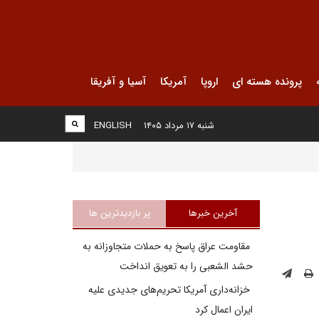
پرونده هسته ای
اروپا
آمریکا
آسیا و آفریقا
شنبه ۱۷ مرداد ۱۴۰۵
ENGLISH
آخرین خبرها
پر بازدیدترین ها
مقاومت عراق پاسخ به حملات متجاوزانه به
حشد الشعبی را به تعویق انداخت
خزانه‌داری آمریکا تحریم‌های جدیدی علیه
ایران اعمال کرد