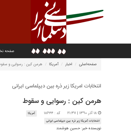
صفحه ن
صفحه‌اصلی
اخبار
آمریکا
هرمن کین : رسوایی و سقو
انتخابات امریکا زیر ذره بین دیپلماسی ایرانی
هرمن کین : رسوایی و سقوط
۱۸ آذر ۱۳۹۰ | ۲۱:۳۷
کد : ۱۸۶۴۴
آمریکا
انتخابات آمریکا زیر ذره بین دیپلماسی ایرانی
نویسنده خبر:
حسین هوشمند