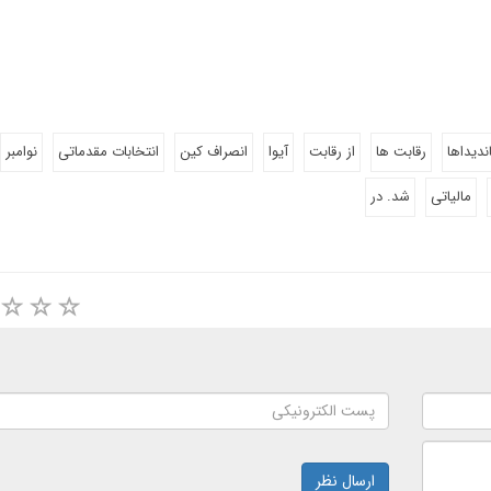
ندیداها
رقابت ها
از رقابت
آیوا
انصراف کین
انتخابات مقدماتی
نوامبر
مالیاتی
شد. در
ارسال نظر