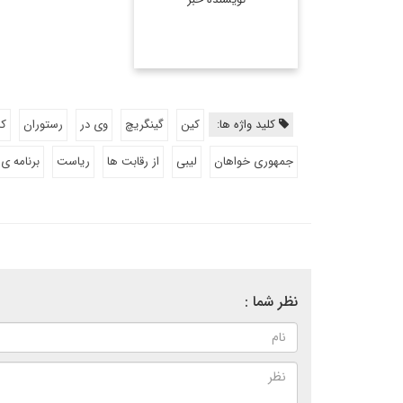
کلید واژه ها:
کین
گینگریچ
وی در
رستوران
کا
جمهوری خواهان
لیبی
از رقابت ها
ریاست
برنامه ی
نظر شما :