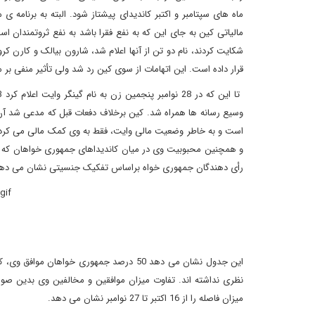
ماه های سپتامبر و اکتبر کاندیدای پیشتاز شود. البته به برنامه 
مالیاتی کین به جای این که به نفع فقرا باشد به نفع ثروتمندان
شکایت کردند، نام دو تن از آنها اعلام شد، شارون بیالک و کارن کر
قرار داده است. این اتهامات از سوی کین رد شد ولی تأثیر منفی ب
وسیع رسانه ها همراه شد. کین برخلاف دفعات قبل که مدعی شد آن 
است و به خاطر وضعیت مالی وایت، فقط به وی کمک مالی می کرده ا
رأی دهندگان جمهوری خواه براساس تفکیک جنسیتی نشان می ده
میزان فاصله را از 16 اکتبر تا 27 نوامبر نشان می دهد.