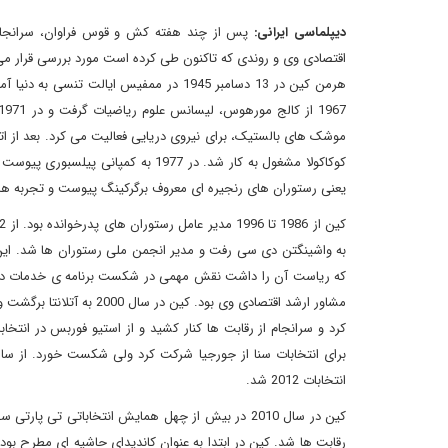
دیپلماسی ایرانی:
پس از چند هفته کش و قوس فراوان، سرانجام
اقتصادی وی و روندی که تاکنون طی کرده است مورد بررسی قرار می
هرمن کین در 13 دسامبر 1945 در ممفیس ای
موشک های بالستیک، برای نیروی دریایی فعالیت می کرد. بعد از ات
یعنی رستوران های رنجیره ای معروف برگرکینگ پیوست و تجربه های خوبی کسب کرد تا این که در 1986 رس
به واشینگتن دی سی رفت و مدیر انجمن ملی رستوران ها شد. این 
مشاور ارشد اقتصادی وی بو
انتخابات 2012 شد.