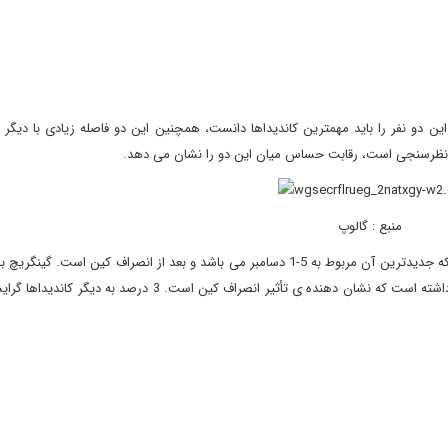
 دو نفر را باید مهمترین کاندیداها دانست، همچنین این دو فاصله زیادی با دیگر ر
نظرسنجی است، رقابت حساس میان این دو را نشان می دهد.
منبع : گالوپ
پیشتاز است و نسبت به دوره ی 17-13 نوامبر، جهش 15 درصدی داشته است که نشان دهنده ی تأثیر انصراف کین است. 3 