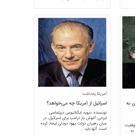
آمریکا
یادداشت
ن به
اسرائیل از آمریکا چه می‌خواهد؟
نویسنده: دیوید ایگناتیوس دیپلماسی
ایرانی: آغوش باز ترامپ برای اسرائیل، در
میان رهبران دولت یهود دودلی ایجاد کرده
وفقیت
است: آنها باید ...
ه ...