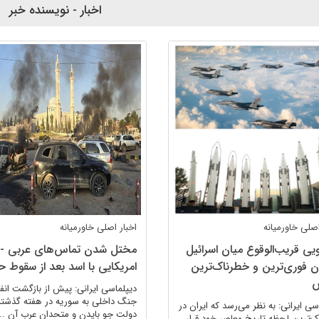
اخبار - نویسنده خبر
 اصلی
خاورمیانه
اخبار اصلی
خاورمیانه
ویی قریب‌الوقوع میان اسرائیل
مختل شدن تماس‌های عربی -
ان فوری‌ترین و خطرناک‌ترین
امریکایی با اسد بعد از سقوط 
ش
دیپلماسی ایرانی: پیش از بازگشت انف
جنگ داخلی به سوریه در هفته گذشته
سی ایرانی: به نظر می‌رسد که ایران در
دولت جو بایدن و متحدان عرب آن ...
‌ترین لحظه تاریخ معاصر خود قرار