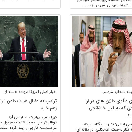
ارتش‌های نیابتی اش در غزه، ...
انه
انتخاب سردبیر
اخبار اصلی
آمریکا
پرونده هسته ای
ی مگوی دالان های دربار
ترامپ به دنبال عذاب دادن ایرا
ی که به قتل خاشقجی
زعم خود
ید
دیپلماسی ایرانی: به نظر می آید
دونالد ترامپ مجاب شده که فرمول م
سی ایرانی: «دیوید ایگناتیوس»،
در سیاست خارجی را پیدا کرده است: ب
ه نگار برجسته امریکایی، در مقاله ای