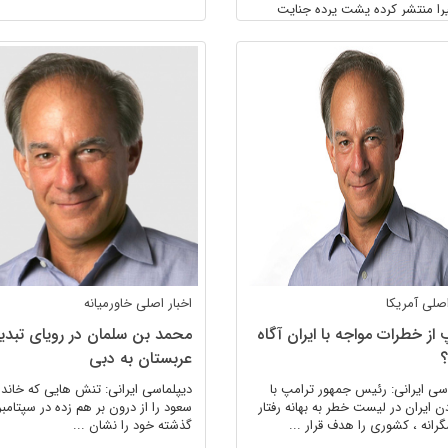
یرا منتشر کرده پشت پرده جنایت
ه قتل «جمال ...
 اصلی
آمریکا
اخبار اصلی
خاورمیانه
 از خطرات مواجه با ایران آگاه
محمد بن سلمان در رویای تبدی
عربستان به دبی
سی ایرانی: رئیس جمهور ترامپ با
دیپلماسی ایرانی: تنش هایی که خاند
دن ایران در لیست خطر به بهانه رفتار
سعود را از درون بر هم زده در سپتامبر
رانه ، کشوری را هدف قرار ...
گذشته خود را نشان ...