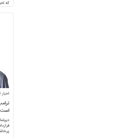
که اخ
وحشیان
اخبار
ترامپ
است؟
دیپلما
قراردا
پرخاشگ