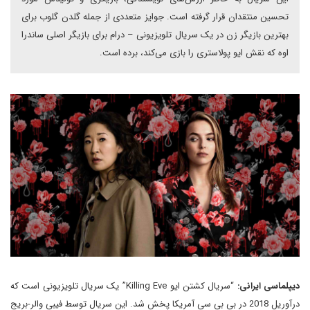
تحسین منتقدان قرار گرفته است. جوایز متعددی از جمله گلدن گلوب برای
بهترین بازیگر زن در یک سریال تلویزیونی – درام برای بازیگر اصلی ساندرا
اوه که نقش ایو پولاستری را بازی می‌کند، برده است.
دیپلماسی ایرانی:
“سریال کشتن ایو Killing Eve” یک سریال تلویزیونی است که
در‌آوریل 2018 در بی بی سی آمریکا پخش شد. این سریال توسط فیبی والر-بریج