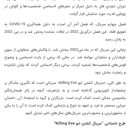
دوران تصدی فنل به دلیل تمرکز بر سفر‌های احساسی شخصیت‌ها و کاوش در
پویایی قدرت مورد ستایش قرار گرفت.
فصل چهارم سریال، که فصل آخر آن است، به دلیل همه‌گیری COVID-19 به
تعویق افتاد. این فصل در‌آوریل 2022 در ایالات متحده پخش شد و در می‌ 2022
به پایان رسید.
پایانی این سریال که در ماه می‌2022 پخش شد، با واکنش‌های متفاوتی از سوی
طرفداران و منتقدان مواجه شد. در حالی که برخی از بازده احساسی و وضوح
قوس‌های شخصیت‌ها تمجید کردند، برخی دیگر احساس کردند که پایان شتابزده
و رضایت بخش نبود.
به طور کلی، «سریال کشتن ایو Killing Eve» سریالی است که تأثیری ماندگار بر
چشم‌انداز تلویزیونی گذاشته است و به بازتعریف آنچه در ژانر هیجان‌انگیز
جاسوسی ممکن است کمک کرده است. بازیگران و گروه با استعداد آن، داستان
سرایی منحصر به فرد، و تعهد به تنوع و بازنمایی کمک کرده است تا آن را به یکی
از مشهورترین و محبوب‌ترین سریال‌های سال‌های اخیر تبدیل کنیم.
طرح داستانی “سریال کشتن ایو Killing Eve”