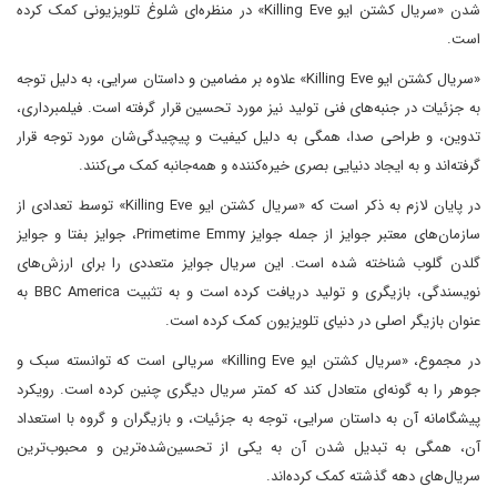
شدن «سریال کشتن ایو Killing Eve» در منظره‌ای شلوغ تلویزیونی کمک کرده
است.
«سریال کشتن ایو Killing Eve» علاوه بر مضامین و داستان سرایی، به دلیل توجه
به جزئیات در جنبه‌های فنی تولید نیز مورد تحسین قرار گرفته است. فیلمبرداری،
تدوین، و طراحی صدا، همگی به دلیل کیفیت و پیچیدگی‌شان مورد توجه قرار
گرفته‌اند و به ایجاد دنیایی بصری خیره‌کننده و همه‌جانبه کمک می‌کنند.
در پایان لازم به ذکر است که «سریال کشتن ایو Killing Eve» توسط تعدادی از
سازمان‌های معتبر جوایز از جمله جوایز Primetime Emmy، جوایز بفتا و جوایز
گلدن گلوب شناخته شده است. این سریال جوایز متعددی را برای ارزش‌های
نویسندگی، بازیگری و تولید دریافت کرده است و به تثبیت BBC America به
عنوان بازیگر اصلی در دنیای تلویزیون کمک کرده است.
در مجموع، «سریال کشتن ایو Killing Eve» سریالی است که توانسته سبک و
جوهر را به گونه‌ای متعادل کند که کمتر سریال دیگری چنین کرده است. رویکرد
پیشگامانه آن به داستان سرایی، توجه به جزئیات، و بازیگران و گروه با استعداد
آن، همگی به تبدیل شدن آن به یکی از تحسین‌شده‌ترین و محبوب‌ترین
سریال‌های دهه گذشته کمک کرده‌اند.