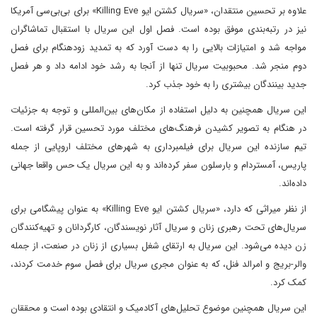
علاوه بر تحسین منتقدان، «سریال کشتن ایو Killing Eve» برای بی‌بی‌سی آمریکا
نیز در رتبه‌بندی موفق بوده است. فصل اول این سریال با استقبال تماشاگران
مواجه شد و امتیازات بالایی را به دست آورد که به تمدید زودهنگام برای فصل
دوم منجر شد. محبوبیت سریال تنها از آنجا به رشد خود ادامه داد و هر فصل
جدید بینندگان بیشتری را به خود جذب کرد.
این سریال همچنین به دلیل استفاده از مکان‌های بین‌المللی و توجه به جزئیات
در هنگام به تصویر کشیدن فرهنگ‌های مختلف مورد تحسین قرار گرفته است.
تیم سازنده این سریال برای فیلمبرداری به شهر‌های مختلف اروپایی از جمله
پاریس، آمستردام و بارسلون سفر کرده‌اند و به این سریال یک حس واقعا جهانی
داده‌اند.
از نظر میراثی که دارد، «سریال کشتن ایو Killing Eve» به عنوان پیشگامی برای
سریال‌های تحت رهبری زنان و سریال آثار نویسندگان، کارگردانان و تهیه‌کنندگان
زن دیده می‌شود. این سریال به ارتقای شغل بسیاری از زنان در صنعت، از جمله
والر-بریج و امرالد فنل، که به عنوان مجری سریال برای فصل سوم خدمت کردند،
کمک کرد.
این سریال همچنین موضوع تحلیل‌های آکادمیک و انتقادی بوده است و محققان