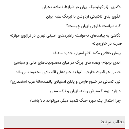
دکترین ژئواکونومیک ایران در شرایط تصاعد بحران
الگوی بقای تاکتیکی اردوغان با نیرنگ علیه ایران
گره سیاست خارجی ایران چیست؟
نگاهی به پیامدهای ناخواسته راهبردهای امنیتی تهران در ترازوی موازنه
قدرت در خاورمیانه
پیمان دفاعی مکه؛ نظم امنیتی جدید منطقه
اندی برنهام؛ وعده های بزرگ در میان محدودیت‌های مالی و سیاسی
حضور هر قدرت خارجی تنها به حوزه‌های اقتصادی محدود نمی‌ماند
نبرد تمدنی در خلیج فارس و پایان استیلای پانصدسالۀ غرب استعماری؟
درباره لزوم گسترش روابط ایران و ترکمنستان
چرا احتمال یک دوره جنگ شدید دیگر، می‌تواند بالا باشد؟
مطالب مرتبط