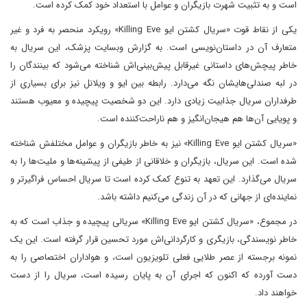
است و به تثبیت شهرت بازیگران و عوامل با استعداد خود کمک کرده است.
یکی از نقاط قوت «سریال کشتن ایو Killing Eve» رویکرد منحصر به فرد و غیر
متعارف آن در داستان‌نویسی است. به گزارش وبسایت پزشک، این سریال به
خاطر پیچش‌های داستانی غیرقابل پیش‌بینی‌اش شناخته می‌شود که بینندگان را
در لبه صندلی‌هایشان نگه می‌دارد. رابطه بین ایو و ویلانل نیز برای بسیاری از
طرفداران سریال جذابیت زیادی دارد. این دو شخصیت پیچیده و معیوب هستند
و پویایی آن‌ها هم هیجان‌انگیز و هم ناراحت‌کننده است.
«سریال کشتن ایو Killing Eve» نیز به خاطر بازیگران و عوامل مختلفش شناخته
شده است. این سریال، بازیگران و خلاقانی از طیفی از پیشینه‌ها و ملیت‌ها را به
سریال می‌گذارد. این تعهد به تنوع کمک کرده است تا سریال احساس فراگیرتر و
نماینده‌ای از جهانی که در آن زندگی می‌کنیم داشته باشد.
در مجموع، «سریال کشتن ایو Killing Eve» سریالی پیچیده و جذاب است که به
خاطر نویسندگی، بازیگری و کارگردانی‌اش مورد تحسین قرار گرفته است. این یک
نمونه برجسته از عصر طلایی فعلی تلویزیون است، و هواداران اختصاصی را به
دست آورده که اکنون که اجرای آن به پایان رسیده است، سریال را از دست
خواهند داد.