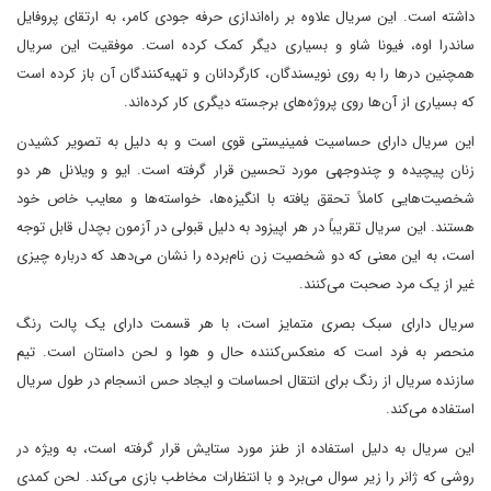
داشته است. این سریال علاوه بر راه‌اندازی حرفه جودی کامر، به ارتقای پروفایل
ساندرا اوه، فیونا شاو و بسیاری دیگر کمک کرده است. موفقیت این سریال
همچنین در‌ها را به روی نویسندگان، کارگردانان و تهیه‌کنندگان آن باز کرده است
که بسیاری از آن‌ها روی پروژه‌های برجسته دیگری کار کرده‌اند.
این سریال دارای حساسیت فمینیستی قوی است و به دلیل به تصویر کشیدن
زنان پیچیده و چندوجهی مورد تحسین قرار گرفته است. ایو و ویلانل هر دو
شخصیت‌هایی کاملاً تحقق یافته با انگیزه‌ها، خواسته‌ها و معایب خاص خود
هستند. این سریال تقریباً در هر اپیزود به دلیل قبولی در آزمون بچدل قابل توجه
است، به این معنی که دو شخصیت زن نام‌برده را نشان می‌دهد که درباره چیزی
غیر از یک مرد صحبت می‌کنند.
سریال دارای سبک بصری متمایز است، با هر قسمت دارای یک پالت رنگ
منحصر به فرد است که منعکس‌کننده حال و هوا و لحن داستان است. تیم
سازنده سریال از رنگ برای انتقال احساسات و ایجاد حس انسجام در طول سریال
استفاده می‌کند.
این سریال به دلیل استفاده از طنز مورد ستایش قرار گرفته است، به ویژه در
روشی که ژانر را زیر سوال می‌برد و با انتظارات مخاطب بازی می‌کند. لحن کمدی