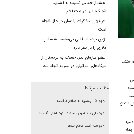
هشدار حماس نسبت به تشدید
شهرک‌سازی در بیت‌ لحم
عراقچی: مذاکرات با عمان در حال انجام
است
ژاپن بودجه دفاعی بی‌سابقه ۵۶ میلیارد
دلاری را در نظر دارد
عضو سازمان بدر: حملات به عربستان از
راشتند،
پایگاه‌های اسرائیلی در سوریه انجام شد
ون
کست
مطالب مرتبط
ست.
یورش روسیه به منافع فرانسه
ان اوضاع
رد پای ترکیه و روسیه در کودتاهای آفریقا
روسیه
روسیه امید مردم نیجر
 جمله