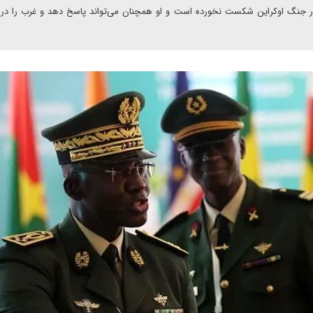
ن در جنگ اوکراین شکست نخورده است و او همچنان می‌تواند پاسخ دهد و غرب را در