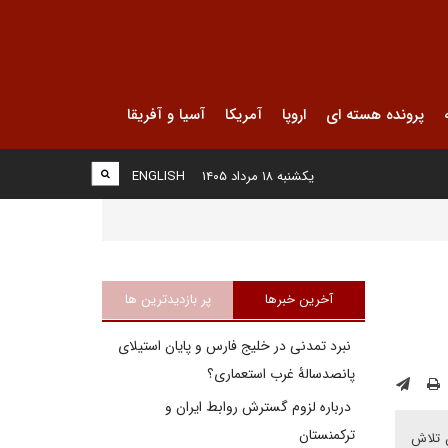
پرونده هسته ای
اروپا
آمریکا
آسیا و آفریقا
یکشنبه ۱۸ مرداد ۱۴۰۵
ENGLISH
آخرین خبرها
پر بازدیدترین ها
نبرد تمدنی در خلیج فارس و پایان استیلای
پانصدسالۀ غرب استعماری؟
درباره لزوم گسترش روابط ایران و
ترکمنستان
ن تلاش