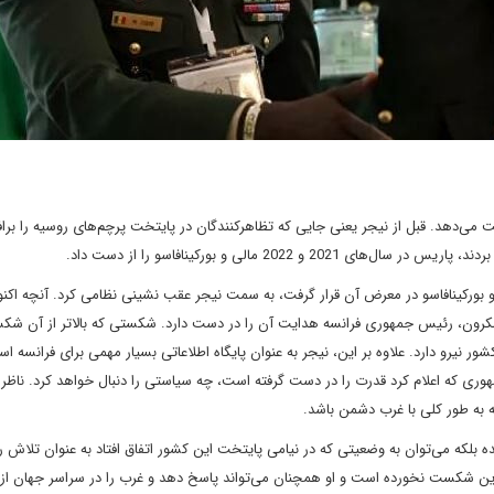
 می‌دهد. قبل از نیجر یعنی جایی که تظاهرکنندگان در پایتخت پرچم‌های روسیه را براف
20 مالی و بورکینافاسو را از دست داد.
 بورکینافاسو در معرض آن قرار گرفت، به سمت نیجر عقب نشینی نظامی کرد. آنچه اکن
رون، رئیس جمهوری فرانسه هدایت آن را در دست دارد. شکستی که بالاتر از آن ش
ر نیرو دارد. علاوه بر این، نیجر به عنوان پایگاه اطلاعاتی بسیار مهمی برای فرانسه ا
ی که اعلام کرد قدرت را در دست گرفته است، چه سیاستی را دنبال خواهد کرد. ناظر
ه به طور کلی با غرب دشمن باشد.
 بلکه می‌توان به وضعیتی که در نیامی پایتخت این کشور اتفاق افتاد به عنوان تلاش 
کراین شکست نخورده است و او همچنان می‌تواند پاسخ دهد و غرب را در سراسر جهان از