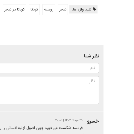
کلید واژه ها:
نیجر
روسیه
کودتا
کودتا در نیجر
نظر شما :
خسرو
۲۹ مرداد ۱۴۰۲ | ۲۰:۰۹
فرانسه شکست می‌خورد چون اصول اولیه انسانی را رعای