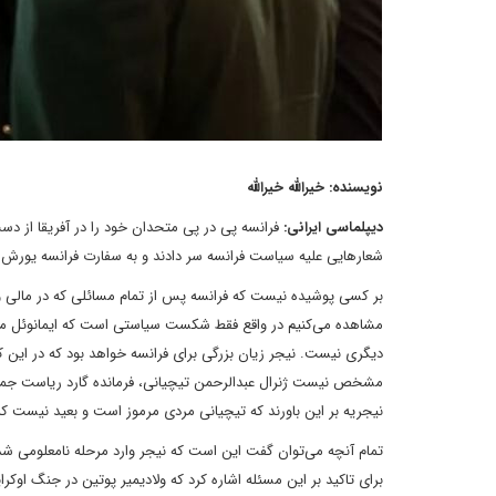
نویسنده: خیرالله خیرالله
دیپلماسی ایرانی:
فرانسه پی در پی متحدان خود را در آفریقا از دست
شعارهایی علیه سیاست فرانسه سر دادند و به سفارت فرانسه یورش بردند، پاریس در سال‌های 2021 و 22
بر کسی پوشیده نیست که فرانسه پس از تمام مسائلی که در مالی و
مشاهده می‌کنیم در واقع فقط شکست سیاستی است که ایمانوئل مک
دیگری نیست. نیجر زیان بزرگی برای فرانسه خواهد بود که در این کشو
مشخص نیست ژنرال عبدالرحمن تیچیانی، فرمانده گارد ریاست جمهور
نیجریه بر این باورند که تیچیانی مردی مرموز است و بعید نیست ک
تمام آنچه می‌توان گفت این است که نیجر وارد مرحله نامعلومی شده
برای تاکید بر این مسئله اشاره کرد که ولادیمیر پوتین در جنگ او