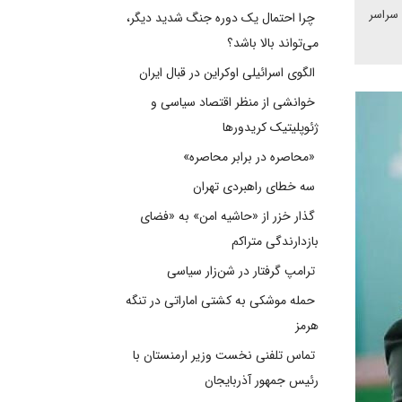
 سراسر
چرا احتمال یک دوره جنگ شدید دیگر،
می‌تواند بالا باشد؟
الگوی اسرائیلی اوکراین در قبال ایران
خوانشی از منظر اقتصاد سیاسی و
ژئوپلیتیک کریدورها
«محاصره در برابر محاصره»
سه خطای راهبردی تهران
گذار خزر از «حاشیه امن» به «فضای
بازدارندگی متراکم
ترامپ گرفتار در شن‌زار سیاسی
حمله موشکی به کشتی اماراتی در تنگه
هرمز
تماس تلفنی نخست وزیر ارمنستان با
رئیس جمهور آذربایجان