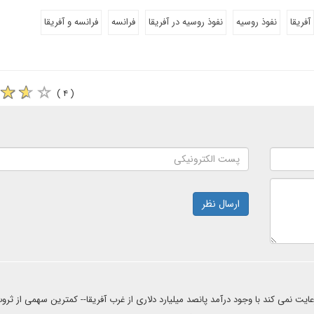
آفریقا
نفوذ روسیه
نفوذ روسیه در آفریقا
فرانسه
فرانسه و آفریقا
( ۴ )
ارسال نظر
ت نمی کند با وجود درآمد پانصد میلیارد دلاری از غرب آفریقا-- کمترین سهمی از ثرو