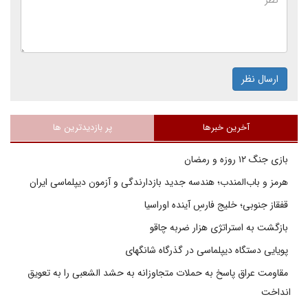
ارسال نظر
آخرین خبرها
پر بازدیدترین ها
بازی جنگ ۱۲ روزه و رمضان
هرمز و باب‌المندب؛ هندسه جدید بازدارندگی و آزمون دیپلماسی ایران
قفقاز جنوبی؛ خلیج فارسِ آینده اوراسیا
بازگشت به استراتژی هزار ضربه چاقو
پویایی دستگاه دیپلماسی در گذرگاه شانگهای
مقاومت عراق پاسخ به حملات متجاوزانه به حشد الشعبی را به تعویق
انداخت