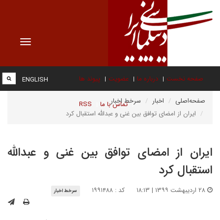
Toggle
vigation
صفحه نخست
درباره ما
عضویت
پیوند ها
ENGLISH
صفحه‌اصلی
اخبار
سرخط اخبار
تماس با ما
RSS
ایران از امضای توافق بین غنی و عبدالله استقبال کرد
ایران از امضای توافق بین غنی و عبدالله
استقبال کرد
۲۸ اردیبهشت ۱۳۹۹ | ۱۸:۱۳
کد : ۱۹۹۱۴۸۸
سرخط اخبار