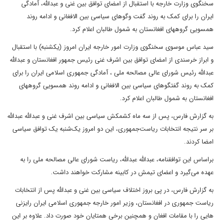
سخنگوی وزارت خارجه با استقبال از امضای توافق بین غنی و عبدالله، آمادگی
ایران را برای کمک به روند گفت و‌گوهای سیاسی بین الافغانی و ادامه روند
همسویی گروههای افغانستان به شمول طالبان اعلام کرد.
سید عباس موسوی سخنگوی وزارت امور خارجه ایران امروز (یکشنبه) با استقبال
و ابراز خرسندی از امضای توافق بین اشرف غنی رئیس جمهور افغانستان و عبدالله
عبدالله رئیس شورای عالی مصالحه ملی ، آمادگی جمهوری اسلامی ایران را برای
کمک به روند گفتگوهای سیاسی بین الافغانی و ادامه روند همسویی گروههای
افغانستان به شمول طالبان اعلام کرد.
به گزارش فارس، پس از سه ماه کشمکش سیاسی بین اشرف غنی و عبدالله عبدالله
بر سر نتیجه انتخابات ریاست‌جمهوری، این دو امروز یک‌شنبه یک توافق سیاسی
امضا کردند.
براساس این توافقنامه، عبدالله عبدالله، ریاست شورای عالی مصالحه‌ ملی را به
عهده می‌گیرد و اعضای تیمش در کابینه مشارکت خواهند داشت.
به گزارش فارس، در پی بروز اختلاف سیاسی بین غنی و عبدالله پس از انتخابات
ریاست جمهوری در افغانستان، وزیر امور خارجه جمهوری اسلامی ایران رایزنی
هایی را با مقامات افغان و همچنین برخی همتایان خود صورت داد. علاوه بر این