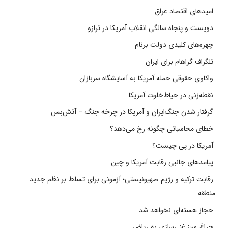
امیدهای اقتصاد عراق
دویست و پنجاه سالگی انقلاب آمریکا در ترازو
چهره‌های کلیدی دولت برنام
تلگراف گراهام برای ایران
واکاوی حقوقی حمله آمریکا به آسایشگاه سربازان
نقطه‌زنی در حیاط‌خلوت آمریکا
گرفتار شدن جنگ‌ایران و آمریکا در چرخه جنگ – آتش‌بس
خطای محاسباتی چگونه رخ می‌دهد؟
آمریکا در پی چیست؟
پیامدهای جانبی رقابت آمریکا و چین
رقابت ترکیه و رژیم صهیونیستی؛ آزمونی برای تسلط بر نظم جدید
منطقه
حجاز هسته‌ای نخواهد شد
چراغ سبز غنی‌سازی به ریاض