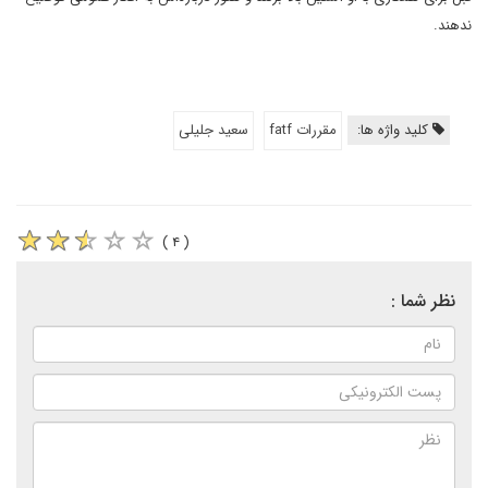
ندهند.
کلید واژه ها:
مقررات fatf
سعید جلیلی
( ۴ )
نظر شما :