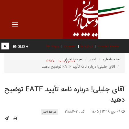
Toggle
vigation
صفحه نخست
درباره ما
عضویت
پیوند ها
ENGLISH
صفحه‌اصلی
اخبار
سرخط اخبار
تماس با ما
RSS
آقای جلیلی! درباره نامه تأیید FATF توضیح دهید
آقای جلیلی! درباره نامه تأیید FATF توضیح
دهید
۰۴ دی ۱۳۹۸ | ۱۱:۰۵
کد : ۱۹۸۸۴۰۲
سرخط اخبار