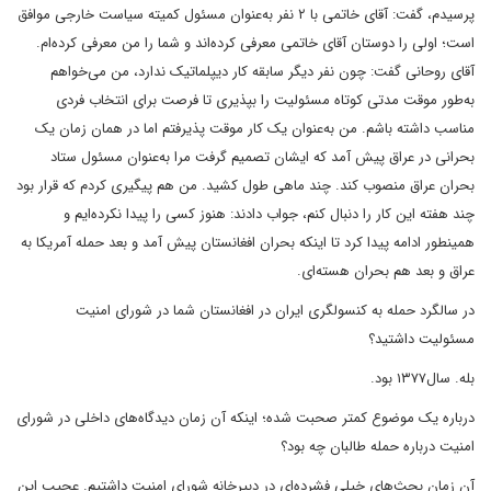
پرسیدم، گفت: آقای خاتمی با ۲ نفر به‌عنوان مسئول کمیته سیاست خارجی موافق
است؛ اولی را دوستان آقای خاتمی معرفی کرده‌اند و شما را من معرفی کرده‌ام.
آقای روحانی گفت: چون نفر دیگر سابقه کار دیپلماتیک ندارد، من می‌خواهم
به‌طور موقت مدتی کوتاه مسئولیت را بپذیری تا فرصت برای انتخاب فردی
مناسب داشته باشم. من به‌عنوان یک کار موقت پذیرفتم اما در همان زمان یک
بحرانی در عراق پیش آمد که ایشان تصمیم گرفت مرا به‌عنوان مسئول ستاد
بحران عراق منصوب کند. چند ماهی طول کشید. من هم پیگیری کردم که قرار بود
چند هفته این کار را دنبال کنم، جواب دادند: هنوز کسی را پیدا نکرده‌ایم و
همینطور ادامه پیدا کرد تا اینکه بحران افغانستان پیش آمد و بعد حمله آمریکا به
عراق و بعد هم بحران هسته‌ای.
در سالگرد حمله به کنسولگری ایران در افغانستان شما در شورای امنیت
مسئولیت داشتید؟
بله. سال۱۳۷۷ بود.
درباره یک موضوع کمتر صحبت شده؛ اینکه آن زمان دیدگاه‌های داخلی در شورای
امنیت درباره حمله طالبان چه بود؟
آن زمان بحث‌های خیلی فشرده‌ای در دبیرخانه شورای امنیت داشتیم. عجیب این