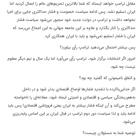
مقابل ترامپ خواهد ایستاد که شما بالاترین تحریم‌های عالم را اعمال کردید اما
ایران تسلیم نشد، پس ادامه سیاست خصومت و فشار حداکثری جایی برای اجرا
نخواهد داشت و ترامپ در دولت جدید خود مجبور می‌شود سیاست فشار
حداکثری را کنار بگذارد و علاوه بر این جامعه جهانی به این اجماع می‌رسد که
ایران با فشار تسلیم نمی‌شود و باید با ایران همکاری کرد.
پس بیشتر احتمال می‌دهید ترامپ رأی بیاورد؟
امروز اگر انتخابات برگزار شود، ترامپ رأی می‌آورد اما یک سال و نیم دیگر معلوم
نیست چه شود.
و اتفاق نامیمونی که گفتید چه بود؟
اگر خدایی‌ناکرده با تشدید فشارها اوضاع اقتصادی بدتر شود و در داخل
به‌هم‌ریختگی سیاسی و اقتصادی و امنیتی ایجاد شود، معادله‌ای را ناخواسته
مطرح می‌کند و آن اینکه فشار بیشتر به ایران یعنی فروپاشی اقتصادی! پس باید
ادامه یابد و لذا سیاست دور دوم ترامپ در قبال ایران بر این اساس پایه‌ریزی
می‌شود.
توصیه شما به مسئولان چیست؟