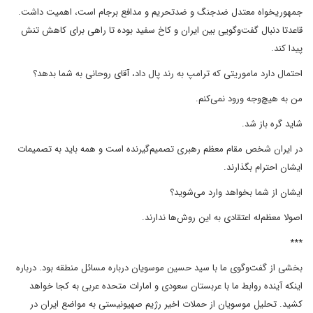
جمهوریخواه معتدل ضدجنگ و ضدتحریم و مدافع برجام است، اهمیت داشت.
قاعدتا دنبال گفت‌وگویی بین ایران و کاخ سفید بوده تا راهی برای کاهش تنش
پیدا کند.
احتمال دارد ماموریتی که ترامپ به رند پال داد، آقای روحانی به شما بدهد؟
من به هیچ‌وجه ورود نمی‌کنم.
شاید گره باز شد.
در ایران شخص مقام معظم رهبری تصمیم‌گیرنده است و همه باید به تصمیمات
ایشان احترام بگذارند.
ایشان از شما بخواهد وارد می‌شوید؟
اصولا معظم‌له اعتقادی به این روش‌ها ندارند.
***
بخشی از گفت‌وگوی ما با سید حسین موسویان درباره مسائل منطقه بود. درباره
اینکه آینده روابط ما با عربستان سعودی و امارات متحده عربی به کجا خواهد
کشید. تحلیل موسویان از حملات اخیر رژیم صهیونیستی به مواضع ایران در