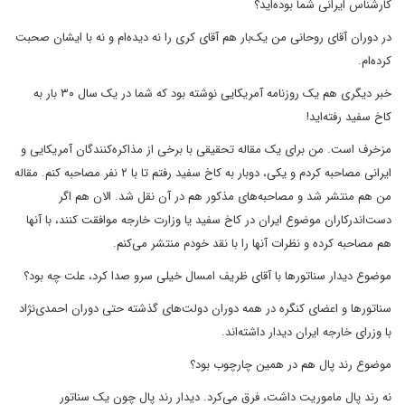
کارشناس ایرانی شما بوده‌اید؟
در دوران آقای روحانی من یک‌بار هم آقای کری را نه دیده‌ام و نه با ایشان صحبت
کرده‌ام.
خبر دیگری هم یک روزنامه آمریکایی نوشته بود که شما در یک سال ۳۰ بار به
کاخ سفید رفته‌اید!
مزخرف است. من برای یک مقاله تحقیقی با برخی از مذاکره‌کنندگان آمریکایی و
ایرانی مصاحبه کردم و یکی، دوبار به کاخ سفید رفتم تا با ۲ نفر مصاحبه کنم. مقاله
من هم منتشر شد و مصاحبه‌های مذکور هم در آن نقل شد. الان هم اگر
دست‌اندرکاران موضوع ایران در کاخ سفید یا وزارت خارجه موافقت کنند، با آنها
هم مصاحبه کرده و نظرات آنها را با نقد خودم منتشر می‌کنم.
موضوع دیدار سناتورها با آقای ظریف امسال خیلی سرو صدا کرد، علت چه بود؟
سناتورها و اعضای کنگره در همه دوران‌ دولت‌های گذشته حتی دوران احمدی‌نژاد
با وزرای خارجه ایران دیدار داشته‌اند.
موضوع رند پال هم در همین چارچوب بود؟
نه رند پال ماموریت داشت، فرق می‌کرد. دیدار رند پال چون یک سناتور