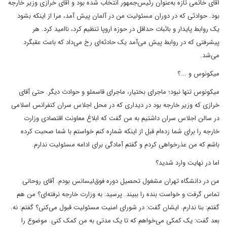
آقای خاتمی تازه به‌عنوان رئیس‌جمهور انتخاب شده بود و آقای خرازی وزیر خارجه
بود. حوادثی که در دوران مسئولیت من در آلمان پیش آمد، مرا از اینکه بشود
یک روابط پایدار و باثبات حداقل در حوزه اروپا تنظیم کرد، ناامید کرد. هر
پیشرفتی که در روابط پیش می‌آمد یک حادثه‌ای رخ می‌داد که باعث عقبگرد
می‌شد.
میکونوس و ...؟
میکونوس تنها نبود؛ ماجرای بختیار، ماجرای قاسملو و حوادث دیگر. حتی آقای
خرازی که وزیر خارجه بود در دیداری که در محل اجلاس سران کنفرانس اسلامی
در سالن اجلاس سران داشتیم به من گفت که ابلاغ معاونت اقتصادی وزارت
خارجه را برای شما زده‌ام قبل از اینکه شماره کنم خواستم با شما صحبت کرده
باشم که من عذرخواهی کردم و گفتم آمادگی برای ادامه مسئولیت ندارم.
اما در نهایت وارد شدید؟
من در دانشگاه تهران مشغول تحصیل دوره فوق‌لیسانس بودم. آقای روحانی
تماس گرفت و خواست بنده را ببیند. پرسید: به وزارت خارجه نرفته‌ای؟ من هم
گفتم: بنا ندارم. ایشان گفت: در شورای امنیت مسئولیت قبول می‌کنی؟ گفتم: نه.
بعد گفت: یک کمکی می‌خواهم که تا یک مدتی به من کمک کنی. موضوع را