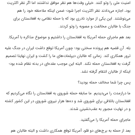
امنیت ملی را وتو کنند. خیلی وقت‌ها هم نظر موافق نداشتند اما اگر نظر اکثریت
بود، اجازه می‌دادند نظر اکثریت اجرا شود؛ ضمن اینکه ملاحظه خود را هم
می‌نوشتند. این یکی از موارد نادری بود که با حمله نظامی به افغانستان برای
جنگ با طالبان مخالفت و مصوبه را وتو کردند.
بعد هم ماجرای حمله آمریکا به افغانستان را داشتیم و موضوع مذاکره با آمریکا.
بله. آن قضیه هم پرونده سختی بود؛ چون آمریکا توقع داشت ایران در جنگ علیه
ترور همکاری کند. زمانی که طالبان دیپلمات‌های ما را کشت و ایران نهایتا تصمیم
گرفت به افغانستان حمله نکند. البته این موجب عقده‌ای در بدنه نظام شده بود؛
اینکه از طالبان انتقام گرفته نشد.
پس چرا شما مخالف حمله بودید؟
ما درازمدت را می‌دیدیم. ما سابقه حمله شوروی به افغانستان را نگاه می‌کردیم که
افغانستان باتلاقی برای شوروی شد و ده‌ها هزار نیروی شوروی در این کشور کشته
و در نهایت مجبور به عقب‌نشینی شدند.
ماجرای حمله آمریکا را می‌گفتید.
بعد از حمله به برج‌های دو قلو، آمریکا توقع همکاری داشت و البته طالبان هم