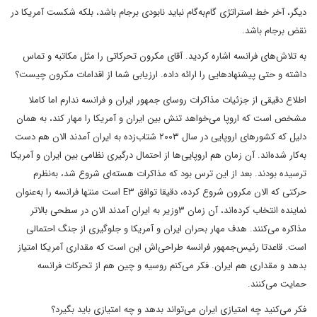
دیگر، آخر خط استراتژی گام‌به‌گام نباید نابودی برجام باشد، بلکه شکست آمریکا در
نقض برجام باشد.
به تلاش‌های فرانسه اشاره کردید. آقای مکرون تحرکاتی را مثل مکاتبه و تماس
داشته و حتی پیشنهادهایی را ارائه داده. ارزیابی شما از اقدامات مکرون چیست؟
اطلاع دقیقی از جزئیات مذاکرات روسای جمهور ایران و فرانسه ندارم اما کاملا
مشخص است که اروپا می‌خواهد تنش بین ایران و آمریکا را مهار کند، به همان
دلیل که کشورهای اروپایی در سال ‌۲۰۰۳ شتاب‌زده به ایران آمدند الان هم دست
به‌کار شده‌اند. آن زمان هم اروپایی‌ها از احتمال درگیری نظامی بین ایران و آمریکا
ترسیده بودند. بعد از این ترس بود که مذاکرات هسته‌ای شروع شد، به‌نظرم
حرکتی که الان مکرون شروع کرده، دقیقا توافق ‌E۳ است منتها فرانسه را به‌عنوان
نماینده انتخاب کرده‌اند، آن زمان ۳‌وزیر به ایران آمدند الان در سطحی بالاتر
مذاکره می‌کنند. هدف مهار بحران ایران و آمریکا و جلوگیری از جنگ احتمالی
است. قاعدتا رئیس‌جمهور فرانسه طراحی‌اش این است که مقداری آمریکا امتیاز
بدهد و مقداری هم ایران. فکر می‌کنم روسیه و چین هم از تحرکات فرانسه
حمایت می‌کنند.
فکر می‌کنید چه امتیازی ایران می‌تواند بدهد و چه امتیازی باید بگیرد؟