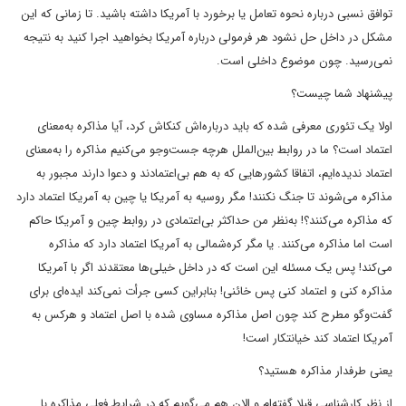
توافق نسبی درباره نحوه تعامل یا برخورد با آمریکا داشته باشید. تا زمانی که این
مشکل در داخل حل نشود هر فرمولی درباره آمریکا بخواهید اجرا کنید به نتیجه
نمی‌رسید. چون موضوع داخلی است.
پیشنهاد شما چیست؟
اولا یک تئوری معرفی شده که باید درباره‌اش کنکاش کرد، آیا مذاکره به‌معنای
اعتماد است؟ ما در روابط بین‌الملل هرچه جست‌وجو می‌کنیم مذاکره را به‌معنای
اعتماد ندیده‌ایم، اتفاقا کشورهایی که به هم بی‌اعتمادند و دعوا دارند مجبور به
مذاکره می‌شوند تا جنگ نکنند! مگر روسیه به آمریکا یا چین به آمریکا اعتماد دارد
که مذاکره می‌کنند؟! به‌نظر من حداکثر بی‌اعتمادی در روابط چین و آمریکا حاکم
است اما مذاکره می‌کنند. یا مگر کره‌شمالی به آمریکا اعتماد دارد که مذاکره
می‌کند! پس یک مسئله این است که در داخل خیلی‌ها معتقدند اگر با آمریکا
مذاکره کنی و اعتماد کنی پس خائنی! بنابراین کسی جرأت نمی‌کند ایده‌ای برای
گفت‌وگو مطرح کند چون اصل مذاکره مساوی شده با اصل اعتماد و هرکس به
آمریکا اعتماد کند خیانتکار است!
یعنی طرفدار مذاکره هستید؟
از نظر کارشناسی قبلا گفته‌ام و الان هم می‌گویم که در شرایط فعلی مذاکره با