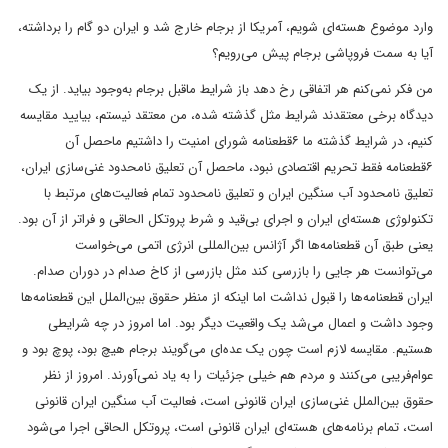
وارد موضوع هسته‌ای شویم، آمریکا از برجام خارج شد و ایران دو گام را برداشته،
آیا به سمت فروپاشی برجام پیش می‌رویم؟
من فکر نمی‌کنم هر اتفاقی رخ دهد باز شرایط ماقبل برجام به‌وجود بیاید. از یک
دیدگاه برخی معتقدند شرایط مثل گذشته شده، من معتقد نیستم، بیایید مقایسه
کنیم، در شرایط گذشته ما ۶قطعنامه شورای امنیت را داشتیم ماحصل آن
۶قطعنامه فقط تحریم اقتصادی نبود، ماحصل آن تعلیق نامحدود غنی‌سازی‌ ایران،
تعلیق نامحدود آب سنگین ایران و تعلیق نامحدود تمام فعالیت‌های مرتبط با
تکنولوژی هسته‌ای ایران و اجرای بی‌قید و شرط پروتکل الحاقی و فراتر از آن بود.
یعنی طبق آن قطعنامه‌ها اگر آژانس بین‌المللی انرژی اتمی می‌خواست
می‌توانست هر جایی را بازرسی کند مثل بازرسی از کاخ صدام در دوران صدام.
ایران قطعنامه‌ها را قبول نداشت اما اینکه از منظر حقوق بین‌الملل این قطعنامه‌ها
وجود داشت و اعمال می‌شد یک واقعیت دیگر بود. اما امروز در چه شرایطی
هستیم. مقایسه لازم است چون یک عده‌ای می‌گویند برجام هیچ بود، پوچ بود و
عوام‌فریبی می‌کنند و مردم هم خیلی جزئیات را به یاد نمی‌آورند. امروز از نظر
حقوق بین‌الملل غنی‌سازی‌ ایران قانونی است، فعالیت آب سنگین ایران قانونی
است، تمام برنامه‌های هسته‌ای ایران قانونی است، پروتکل الحاقی اجرا می‌شود