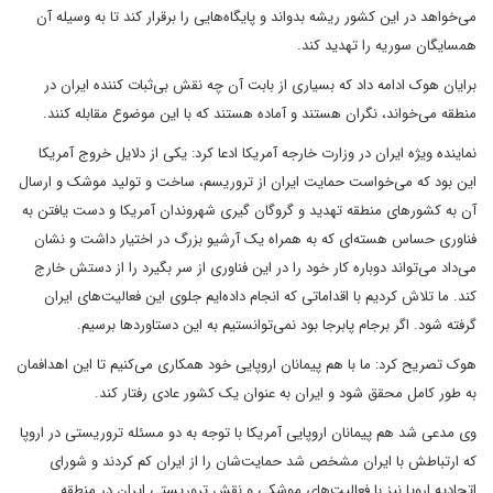
می‌خواهد در این کشور ریشه بدواند و پایگاه‌هایی را برقرار کند تا به وسیله آن
همسایگان سوریه را تهدید کند.
برایان هوک ادامه داد که بسیاری از بابت آن چه نقش بی‌ثبات کننده ایران در
منطقه می‌خواند، نگران هستند و آماده هستند که با این موضوع مقابله کنند.
نماینده ویژه ایران در وزارت خارجه آمریکا ادعا کرد: یکی از دلایل خروج آمریکا
این بود که می‌خواست حمایت ایران از تروریسم، ساخت و تولید موشک و ارسال
آن به کشورهای منطقه تهدید و گروگان گیری شهروندان آمریکا و دست یافتن به
فناوری حساس هسته‌ای که به همراه یک آرشیو بزرگ در اختیار داشت و نشان
می‌داد می‌تواند دوباره کار خود را در این فناوری از سر بگیرد را از دستش خارج
کند. ما تلاش کردیم با اقداماتی که انجام داده‌ایم جلوی این فعالیت‌های ایران
گرفته شود. اگر برجام پابرجا بود نمی‌توانستیم به این دستاوردها برسیم.
هوک تصریح کرد: ما با هم پیمانان اروپایی خود همکاری می‌کنیم تا این اهدافمان
به طور کامل محقق شود و ایران به عنوان یک کشور عادی رفتار کند.
وی مدعی شد هم پیمانان اروپایی آمریکا با توجه به دو مسئله تروریستی در اروپا
که ارتباطش با ایران مشخص شد حمایت‌شان را از ایران کم کردند و شورای
اتحادیه اروپا نیز با فعالیت‌های موشکی و نقش تروریستی ایران در منطقه