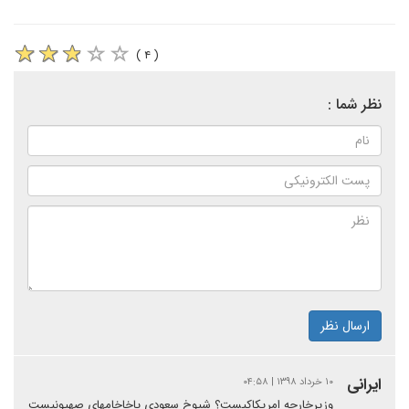
( ۴ )
نظر شما :
ارسال نظر
ایرانی
۱۰ خرداد ۱۳۹۸ | ۰۴:۵۸
وزیرخارجه امریکاکیست؟ شیوخ سعودی یاخاخامهای صهیونیست