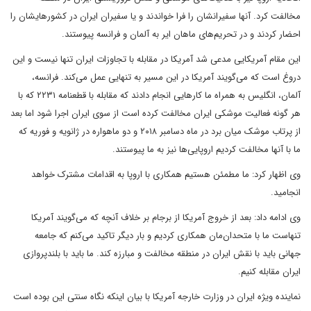
مخالفت کرد. آنها سفیرانشان را فرا خواندند و یا سفیران ایران در کشورهایشان را
احضار کردند و در تحریم‌های ماهان ایر به آلمان و فرانسه پیوستند.
این مقام آمریکایی مدعی شد آمریکا در مقابله با تجاوزات ایران تنها نیست و این
دروغ است که می‌گویند آمریکا در این مسیر به تنهایی عمل می‌کند. فرانسه،
آلمان، انگلیس به همراه ما کارهایی انجام دادند که مقابله با قطعنامه ۲۲۳۱ که با
هر گونه فعالیت موشکی ایران مخالفت کرده است از سوی ایران اجرا شود اما بعد
از پرتاب موشک میان برد در ماه دسامبر ۲۰۱۸ و دو ماهواره در ژانویه و فوریه که
ما با آنها مخالفت کردیم اروپایی‌ها نیز به ما پیوستند.
وی اظهار کرد: ما مطمئن هستیم همکاری با اروپا به اقدامات مشترک خواهد
انجامید.
وی ادامه داد: بعد از خروج آمریکا از برجام بر خلاف آنچه که می‌گویند آمریکا
تنهاست ما با متحدان‌مان همکاری کردیم و بار دیگر تاکید می‌کنم که جامعه
جهانی باید با نقش ایران در منطقه مخالفت و مبارزه کند. ما باید با بلندپروازی
ایران مقابله کنیم.
نماینده ویژه ایران در وزارت خارجه آمریکا با بیان اینکه نگاه سنتی این بوده است