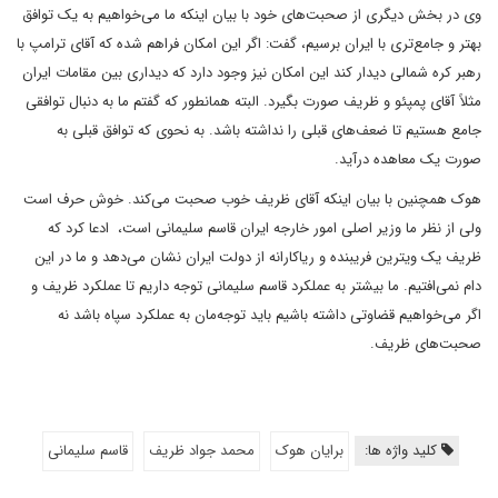
وی در بخش دیگری از صحبت‌های خود با بیان اینکه ما می‌خواهیم به یک توافق
بهتر و جامع‌تری با ایران برسیم، گفت: اگر این امکان فراهم شده که آقای ترامپ با
رهبر کره شمالی دیدار کند این امکان نیز وجود دارد که دیداری بین مقامات ایران
مثلاً آقای پمپئو و ظریف صورت بگیرد. البته همانطور که گفتم ما به دنبال توافقی
جامع هستیم تا ضعف‌های قبلی را نداشته باشد. به نحوی که توافق قبلی به
صورت یک معاهده درآید.
هوک همچنین با بیان اینکه آقای ظریف خوب صحبت می‌کند. خوش حرف است
ولی از نظر ما وزیر اصلی امور خارجه ایران قاسم سلیمانی است، ادعا کرد که
ظریف یک ویترین فریبنده و ریاکارانه از دولت ایران نشان می‌دهد و ما در این
دام نمی‌افتیم. ما بیشتر به عملکرد قاسم سلیمانی توجه داریم تا عملکرد ظریف و
اگر می‌خواهیم قضاوتی داشته باشیم باید توجه‌مان به عملکرد سپاه باشد نه
صحبت‌های ظریف.
کلید واژه ها:
برایان هوک
محمد جواد ظریف
قاسم سلیمانی