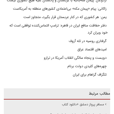
اردوغان: پیمان سه‌جانبه با عربستان و پاکستان علیه هیچ کشوری نیست
زاکانی: پیام «پیمان مکه» بی‌اعتمادی کشورهای منطقه به آمریکاست
یمن: هر کشوری که در کنار عربستان قرار بگیرد، متجاوز است
دفتر حفاظت منافع ایران در قاهره: ترامپ التماس‌کننده توافقی است که
خود ویران کرد
گرفتاری روسیه در تله آزوف
امیدهای اقتصاد عراق
دویست و پنجاه سالگی انقلاب آمریکا در ترازو
چهره‌های کلیدی دولت برنام
تلگراف گراهام برای ایران
مطالب مرتبط
مسافر پرواز دمشق +دانلود کتاب