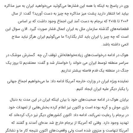
وی در پاسخ به اینکه با همه این فشارها می‌گوئید می‌خواهید ایران به میز مذاکره
بیاید اما انتظار دارید پشت میز مذاکره چه چیز به دست آورید؟ گفت: از سال
۲۰۰۶ تا ۲۰۱۵ که برجام به دست آمد این اجماع وجود داشت که بر اساس
قطعنامه‌های گذشته سازمان ملل به ایران اعمال فشار صورت گیرد. الان سوال این
است که چه چیز را ایران باید کنار بگذارد؟ ما می‌گوئیم ایران هرگز نباید سلاح
اتمی داشته باشد.
هوک در ادامه درخواست‌های زیاده‌خواهانه‌اش توقف آن چه گسترش موشک در
سراسر منطقه توسط ایران می خواند را خواستار شد و گفت: معتقدیم تا بروز یک
جنگ در منطقه یک قدم فاصله بیشتر نداریم.
نماینده ویژه ایران در وزارت خارجه آمریکا ادامه داد: ما می‌خواهیم اجماع جهانی
را یکبار دیگر علیه ایران ایجاد کنیم.
برایان هوک در ادامه صحبت‌های خود با بیان اینکه ایران در این مدت به دنبال
بازی موش و گربه بوده است و اکنون نیز اعلام کرده بخش‌هایی از تعهدات خود
در برجام را رعایت نمی‌کند، ادامه داد: اکنون کشورهای دیگر نیز درک کرده‌اند که
تهدید وجود دارد. وقتی که آمریکا از برجام خارج شد عده‌ای آمدند و گفتند که
آمریکا تنهاست و منزوی شده است ولی واقعیت‌های اکنون نتیجه کار ما و نشانگر