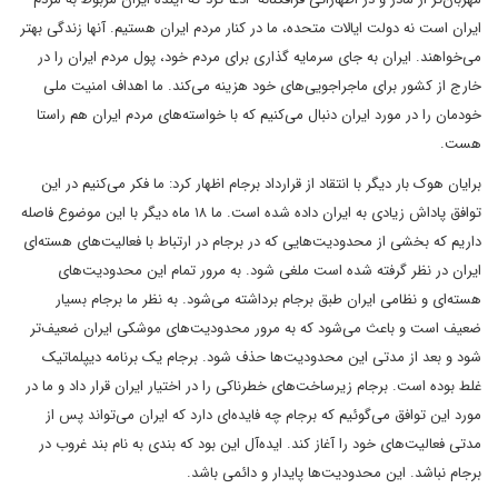
ایران است نه دولت ایالات متحده، ما در کنار مردم ایران هستیم. آنها زندگی بهتر
می‌خواهند. ایران به جای سرمایه گذاری برای مردم خود، پول مردم ایران را در
خارج از کشور برای ماجراجویی‌های خود هزینه می‌کند. ما اهداف امنیت ملی
خودمان را در مورد ایران دنبال می‌کنیم که با خواسته‌های مردم ایران هم راستا
هست.
برایان هوک بار دیگر با انتقاد از قرارداد برجام اظهار کرد: ما فکر می‌کنیم در این
توافق پاداش زیادی به ایران داده شده است. ما ۱۸ ماه دیگر با این موضوع فاصله
داریم که بخشی از محدودیت‌هایی که در برجام در ارتباط با فعالیت‌های هسته‌ای
ایران در نظر گرفته شده است ملغی شود. به مرور تمام این محدودیت‌های
هسته‌ای و نظامی ایران طبق برجام برداشته می‌شود. به نظر ما برجام بسیار
ضعیف است و باعث می‌شود که به مرور محدودیت‌های موشکی ایران ضعیف‌تر
شود و بعد از مدتی این محدودیت‌ها حذف شود. برجام یک برنامه دیپلماتیک
غلط بوده است. برجام زیرساخت‌های خطرناکی را در اختیار ایران قرار داد و ما در
مورد این توافق می‌گوئیم که برجام چه فایده‌ای دارد که ایران می‌تواند پس از
مدتی فعالیت‌های خود را آغاز کند. ایده‌آل این بود که بندی به نام بند غروب در
برجام نباشد. این محدودیت‌ها پایدار و دائمی باشد.