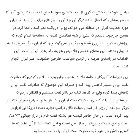
برایان هوک در بخش دیگری از صحبت‌های خود با بیان اینکه با فشارهای آمریکا
و تحریم‌هایی که اعمال شده دیگر آن چه آن را نیروهای نیابتی و شبه نظامیان
مورد حمایت ایران در منطقه می خواند، پولی دریافت نمی‌کنند ، ادعا کرد: در
همین چارچوب دیدیم که یکی از شبه نظامیان شیعه به رسانه‌ها اعلام کرده که
روزهای طلایی ما سپری شده و دیگر باز نمی‌گردد چرا که ایران دیگر نمی‌تواند به
ما پولی بدهد. این معنای حقیقی بالا بردن هزینه رفتارهای ایران است. این
اقدامات در راستای هزینه دار کردن سیاست خارجی خشونت آمیز ایران انجام
شده است.
این دیپلمات آمریکایی ادامه داد: در همین چارچوب ما تلاش کردیم که صادرات
نفت ایران بسیار کاهش پیدا کند و علیرغم این موضوع که صادرات نفت ایران
کاهش پیدا کرده ولی ما شاهد ثبات در بازار نفت هستیم و انتظار داریم که
عربستان و امارات کسری صادرات نفت ایران را در بازارهای جهانی جبران کنند. از
دیگر سو بعد از روی کار آمدن دولت آقای ترامپ تولید نفت آمریکا نیز افزایش
پیدا کرده است. در حال حاضر قیمت هر بشکه نفت خام در بازار جهانی ۷۳ دلار
است و این قیمت پایین‌تر از سال قبل است و این اتفاق بعد از آن افتاد که ما
گفتیم تلاش خواهیم کرد صادرات نفت ایران را به صفر برسانیم.