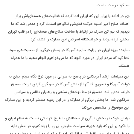
عملکرد درست ماست.
وی در ادامه با بیان این که ایران ادعا کرده که فعالیت‌های هسته‌ای‌اش برای
اهداف صلح آمیز استبه حرکت نمایشی نتانیاهو استاناد کرد و مدعی شد که ما
دیدیم که نیم تن مدرک در ارتباط با ساخت سلاح‌های هسته‌ای را در قلب تهران
مخفی کرده بودند و خوشبختانه اسرائیل این مدارک را کشف کرد.
نماینده ویژه ایران در وزارت خارجه آمریکا در بخش دیگری از صحبت‌های خود
ادعا کرد که مردم ایران در مورد آنچه که ما می‌خواهیم انجام دهیم با ما همراه
هستند.
این دیپلمات ارشد آمریکایی در پاسخ به سوالی در مورد نوع نگاه مردم ایران به
دولت آمریکا و تصوری که آنها از نقش آمریکا در سرنگون کردن دولت مصدق
دارند، مدعی شد: مصدق توسط نهادهای مذهبی و رهبران نظامی و سیاسی
سرنگون شد. ما بخش بزرگی از مدارک را در این زمینه منتشر کردیم و این مدارک
این موضوع را مشخص می‌کند.
برایان هوک در بخش دیگری از سخنانش با طرح اتهاماتی نسبت به نظام ایران و
با تاکید بر این که باید هزینه سیاست خارجی ایران را زیاد کنیم، در نقش دایه
مهربان‌تر از مادر و در اظهاراتی فرافکنانه ادعا کرد که آینده ایران مربوط به مردم