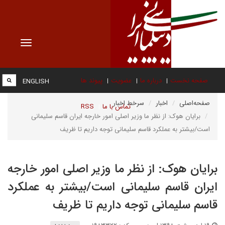
Toggle
vigation
صفحه نخست
درباره ما
عضویت
پیوند ها
ENGLISH
صفحه‌اصلی
اخبار
سرخط اخبار
تماس با ما
RSS
برایان هوک: از نظر ما وزیر اصلی امور خارجه ایران قاسم سلیمانی
است/بیشتر به عملکرد قاسم سلیمانی توجه داریم تا ظریف
برایان هوک: از نظر ما وزیر اصلی امور خارجه
ایران قاسم سلیمانی است/بیشتر به عملکرد
قاسم سلیمانی توجه داریم تا ظریف