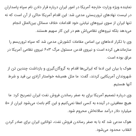
نماینده ویژه وزارت خارجه آمریکا در امور ایران درباره قرار دادن نام سپاه پاسداران
در لیست نهادهای تروریستی مدعی شد: این اقدام آمریکا حاکی از آن است که نه
تنها ایران از سوی نیروهای نیابتی خود اقدامات خلاف مسائل بین‌الملل انجام
می‌دهد بلکه نیروهای نظامی‌اش هم در این کار سهیم هستند.
وی با تکرار ادعاهای بی اساس مقامات کشورش مدعی شد که سپاه تروریسم را
سازماندهی کرده است و نیروی قدس مسئول مرگ ۶۰۳ نیروی نظامی آمریکا در
عراق بوده است.
هوک با بیان این ادعا که ایرانی‌ها اقدام به گروگان‌گیری و بازداشت چندین تن از
شهروندان آمریکایی کردند، گفت: ما مثل همیشه خواستار آزادی بی قید و شرط
آنها هستیم.
وی درباره تصمیم آمریکا برای به صفر رساندن فروش نفت ایران تصریح کرد: ما
هیچ معافیتی در آینده به کسی اعطا نمی‌کنیم و این گام باعث می‌شود ایران از ۵۰
میلیارد دلار درآمد سالانه‌اش محروم شود.
هوک مدعی شد که با به صفر رساندن فروش نفت، توانایی ایران برای صادر کردن
انقلاب محدود می‌شود.