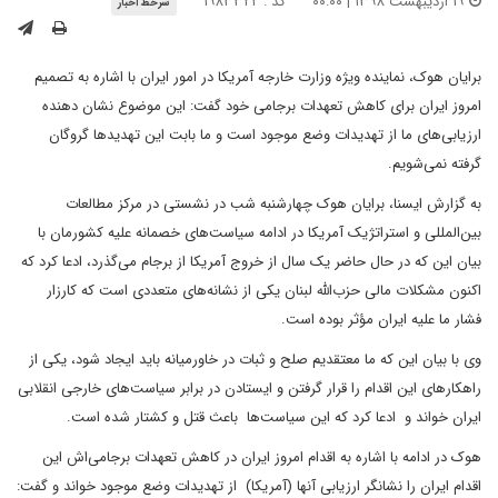
۱۹ اردیبهشت ۱۳۹۸ | ۰۰:۰۰
کد : ۱۹۸۳۳۲۲
سرخط اخبار
برایان هوک، نماینده ویژه وزارت خارجه آمریکا در امور ایران با اشاره به تصمیم
امروز ایران برای کاهش تعهدات برجامی خود گفت: این موضوع نشان دهنده
ارزیابی‌های ما از تهدیدات وضع موجود است و ما بابت این تهدیدها گروگان
گرفته نمی‌شویم.
به گزارش ایسنا، برایان هوک چهارشنبه شب در نشستی در مرکز مطالعات
بین‌المللی و استراتژیک آمریکا در ادامه سیاست‌های خصمانه علیه کشورمان با
بیان این که در حال حاضر یک سال از خروج آمریکا از برجام می‌گذرد، ادعا کرد که
اکنون مشکلات مالی حزب‌الله لبنان یکی از نشانه‌های متعددی است که کارزار
فشار ما علیه ایران مؤثر بوده است.
وی با بیان این که ما معتقدیم صلح و ثبات در خاورمیانه باید ایجاد شود، یکی از
راهکارهای این اقدام را قرار گرفتن و ایستادن در برابر سیاست‌های خارجی انقلابی
ایران خواند و ادعا کرد که این سیاست‌ها باعث قتل و کشتار شده است.
هوک در ادامه با اشاره به اقدام امروز ایران در کاهش تعهدات برجامی‌اش این
اقدام ایران را نشانگر ارزیابی آنها (آمریکا) از تهدیدات وضع موجود خواند و گفت: