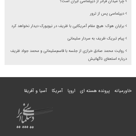
چرا میدان فراتر از دیپلماسی ایران است؟
دیپلماسی پس از ترور
برایان هوک: هیچ مقام آمریکایی با ظریف در نیویورک دیدار نخواهد کرد
پیام تبریک ظریف به سردار سلیمانی
روایت محمد صادق خرازی از جلسه با قاسم‌سلیمانی و محمد جواد ظریف
درباره استعفای ناگهانیش
خاورمیانه
پرونده هسته ای
اروپا
آمریکا
آسیا و آفریقا