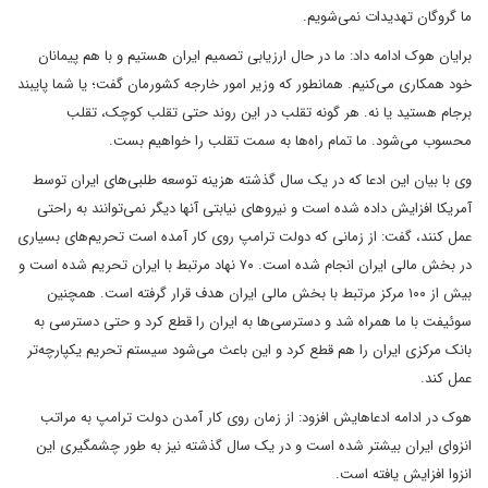
ما گروگان تهدیدات نمی‌شویم.
برایان هوک ادامه داد: ما در حال ارزیابی تصمیم ایران هستیم و با هم پیمانان
خود همکاری می‌کنیم. همانطور که وزیر امور خارجه کشورمان گفت؛ یا شما پایبند
برجام هستید یا نه. هر گونه تقلب در این روند حتی تقلب کوچک، تقلب
محسوب می‌شود. ما تمام راه‌ها به سمت تقلب را خواهیم بست.
وی با بیان این ادعا که در یک سال گذشته هزینه توسعه طلبی‌های ایران توسط
آمریکا افزایش داده شده است و نیروهای نیابتی آنها دیگر نمی‌توانند به راحتی
عمل کنند، گفت: از زمانی که دولت ترامپ روی کار آمده است تحریم‌های بسیاری
در بخش مالی ایران انجام شده است. ۷۰ نهاد مرتبط با ایران تحریم شده است و
بیش از ۱۰۰ مرکز مرتبط با بخش مالی ایران هدف قرار گرفته است. همچنین
سوئیفت با ما همراه شد و دسترسی‌ها به ایران را قطع کرد و حتی دسترسی به
بانک مرکزی ایران را هم قطع کرد و این باعث می‌شود سیستم تحریم یکپارچه‌تر
عمل کند.
هوک در ادامه ادعاهایش افزود: از زمان روی کار آمدن دولت ترامپ به مراتب
انزوای ایران بیشتر شده است و در یک سال گذشته نیز به طور چشمگیری این
انزوا افزایش یافته است.