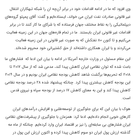
وی افزود که ما در ادامه اقدامات خود در برابر آن‌چه ان را شبکه تبهکاران انتقال
غیر قانونی صادرات نفت ایران می خواند، ایستاده‌ایم و گفت: آقای پمپئو گروه‌های
دیپلماتیکی را به نقاط مختلف جهان فرستاده که با شرکای ما کار کنند تا در برابر
اقدامات غیر قانونی ایران بایستند. ما در تمام قاره‌های جهان در این زمینه فعالیت
می‌کنیم و تا کنون ۸۰ نفتکش که به صورت غیر قانونی در این زمینه فعالیت
می‌کردند و با ایران همکاری داشته‌اند از حق کشتیرانی خود محروم شده‌اند.
این مقام مسئول در وزارت خارجه آمریکا در ادامه با بیان این ادعا که فشارهای ما
باعث شده که توان نظامی ایران کاهش پیدا کند، مدعی شد که از سال ۲۰۱۷ تا
۲۰۱۸ که تحریم‌ها برگشت شاهد کاهش بودجه نظامی ایران بودیم و در سال ۲۰۱۹
این بودجه کاهش بیشتری پیدا کرد. چنانکه پیشنهاد شده ۲۸ درصد بودجه نظامی
کاهش پیدا کند و این به معنای کاهش ۱۷ درصد از بودجه سپاه و نیروی قدس
است.
هوک با بیان این که برای جلوگیری از توسعه‌طلبی و افزایش درآمدهای ایران
کارهای خوبی انجام داده‌ایم، ادعا کرد: همزمان با جلوگیری از پیشرفت‌های نظامی
ایران فشارهای بی سابقه‌ای را نیز بر اقتصاد ایران وارد کرده‌ایم. چنانکه از ماه مه
گذشته ارزش پول ایران دو سوم کاهش پیدا کرده و اکنون ارزش این پول در