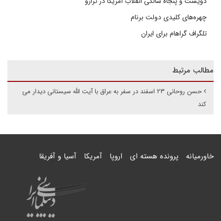
دویست و پنجاه سالگی انقلاب آمریکا در ترازو
چهره‌های کلیدی دولت برنام
تلگراف گراهام برای ایران
مطالب مرتبط
حسن روحانی ۲۳ اسفند در سفر به عراق با آیت الله سیستانی دیدار می
کند
خاورمیانه
پرونده هسته ای
اروپا
آمریکا
آسیا و آفریقا