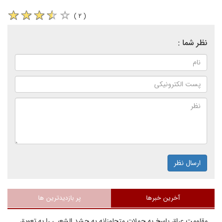
( ۲ )
نظر شما :
ارسال نظر
آخرین خبرها
پر بازدیدترین ها
مقاومت عراق پاسخ به حملات متجاوزانه به حشد الشعبی را به تعویق