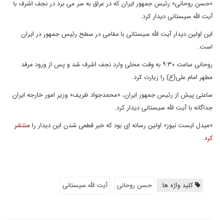
«حسن روحانی» رئیس جمهور ایران که در عراق به سر می برد در نجف اشرف با
آیت الله سیستانی دیدار کرد.
این اولین دیدار آیت الله سیستانی با مقامی در سطح رئیس جمهور در ایران
است.
روحانی ساعت ۹:۳۰ به وقت محلی وارد نجف اشرف شد و پس از ورود مرقد
مطهر امام علی(ع) را زیارت کرد.
ساعتی پیش از رئیس جمهور ایران، «محمدجواد ظریف» وزیر امور خارجه ایران
جداگانه با آیت الله سیستانی دیدار کرد.
«میدل ایست نیوز» اولین رسانه ای بود که خبر قطعی شدن این دیدار را
منتشر
کرد
.
کلید واژه ها:
حسن روحانی
آیت الله سیستانی