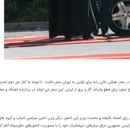
 صدر هیاتی عالی رتبه برای اولین به تهران سفر داشت. با توجه به آغاز دور دوم تحری
 متحده علیه ایران و نیز تعیین ضرب العجل 45 روزه کاخ سفید برای قطع واردات گاز و برق از ایران، این سفر می تواند در بردارنده اهداف و م
عراق رای اعتماد نگرفته و نخست وزیر این کشور درگیر وزن کشی سیاسی احزاب و گروه ه
رئیس جمهوری عراق سفرهای دیپلماتیک خود را با محوریت کشورهای خاورمیانه آغاز ک