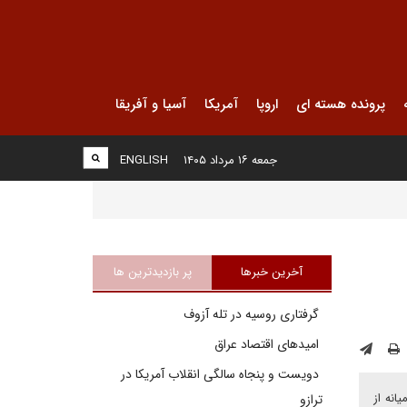
پرونده هسته ای
اروپا
آمریکا
آسیا و آفریقا
جمعه ۱۶ مرداد ۱۴۰۵
ENGLISH
آخرین خبرها
پر بازدیدترین ها
گرفتاری روسیه در تله آزوف
امیدهای اقتصاد عراق
دویست و پنجاه سالگی انقلاب آمریکا در
انه از
ترازو