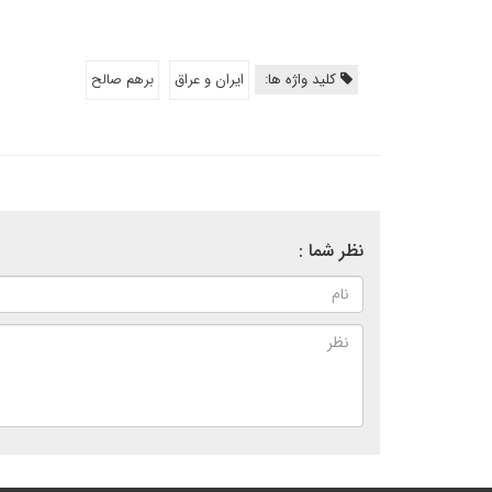
کلید واژه ها:
ایران و عراق
برهم صالح
نظر شما :