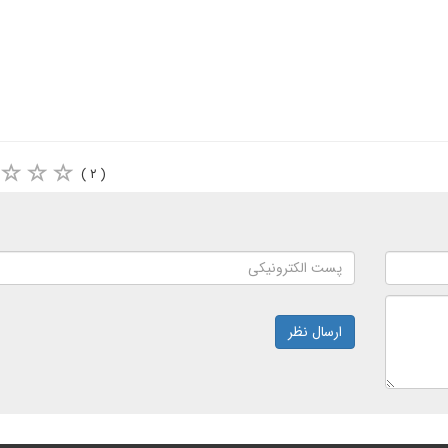
( ۲ )
ارسال نظر