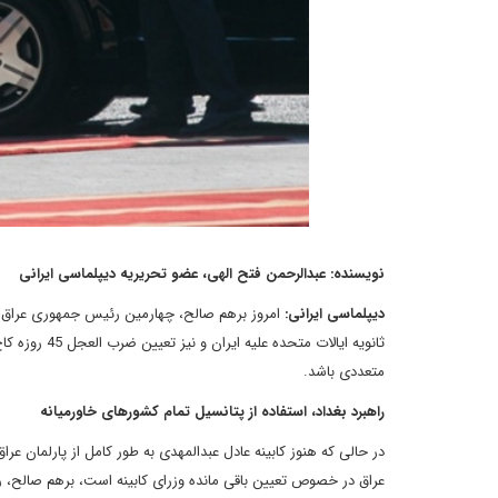
نویسنده: عبدالرحمن فتح الهی، عضو تحریریه دیپلماسی ایرانی
دیپلماسی ایرانی:
امروز برهم صالح، چهارمین رئیس جمهوری عراق در
ثانویه ایالات
متعددی باشد.
راهبرد بغداد، استفاده از پتانسیل تمام کشورهای خاورمیانه
در حالی که هنوز کابینه عادل عبدالمهدی به طور کامل از پارلمان 
عراق در خصوص تعیین باقی مانده وزرای کابینه است، برهم صالح، 