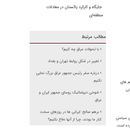
جایگاه و کارکرد پاکستان در معادلات
منطقه‌ای
مطالب مرتبط
با تحولات عراق چه کنیم؟
تغییر در شکل روابط تهران و بغداد
درباره سفر رئیس جمهور عراق بزرگ نمایی
نکنیم
م های
عانی
شوخی دیپلماتیک روسای جمهور ایران و
عراق
برهم صالح: ایرانی ها در روزهای سخت
ای سیاسی
کنار ما بودند، چرا از آنها دفاع نکنیم؟
رده است.