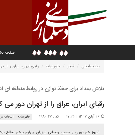
صفحه ن
صفحه‌اصلی
اخبار
خاورمیانه
رقبای ایران، عراق را از ت
تلاش بغداد برای حفظ توازن در روابط منطقه ای 
رقبای ایران، عراق را از تهران دور می ک
۲۶ آبان ۱۳۹۷ | ۱۷:۳۶
کد : ۱۹۸۰۱۴۷
خاورمیانه
انتخاب سرد
امروز هم تهران و حسن روحانی میزبان چهارم برهم صالح بود ت