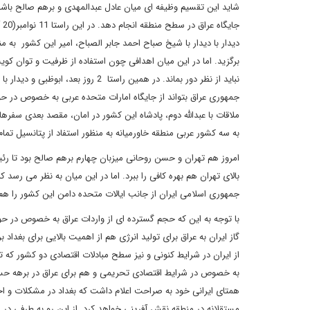
شاید این تقسیم وظیفه ای میان عادل عبدالمهدی و برهم صالح باشد
جا
دیدار با دیدار با شیخ صباح احمد جابر الصباح، امیر این کشور 
برگزید. اما در این میان اهدافی چون استفاده از ظرفیت و توان کو
نباید از نظر دور بماند. در همین راس
ملاقات با عبدالله دوم، پادشاه این کشور در امان، مقصد بعدی سفر
به سه کشور عربی منطقه خاورمیانه به منظور استفاد از پتانسیل تمام
امروز هم تهران و حسن روحانی میزبان چهارم برهم صالح بود تا رئی
بالای تهران هم بهره کافی را ببرد. اما در این میان به نظر می رسد
جمهوری اسلامی ایران از جانب ایالات متحده دامن این کشور را هم
با توجه به این که حجم گسترده ای از واردات عراق به خصوص در حوز
به خصوص در شرایط اقتصادی تحریمی و هم برای عراق در برهه حس
همتای ایرانی خود به صراحت اعلام داشت که بغداد در مشکلات و اخت
مستقلانه‌ در منطقه‌ نقش آفرینی خواهد کرد. از این رو به‌ طرفی د