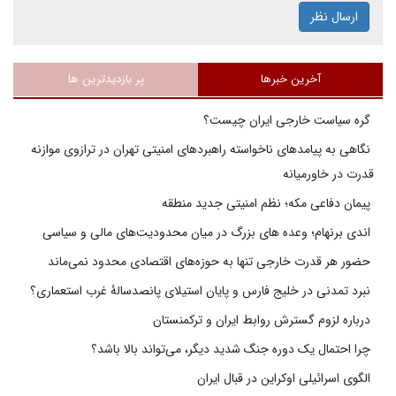
ارسال نظر
آخرین خبرها
پر بازدیدترین ها
گره سیاست خارجی ایران چیست؟
نگاهی به پیامدهای ناخواسته راهبردهای امنیتی تهران در ترازوی موازنه
قدرت در خاورمیانه
پیمان دفاعی مکه؛ نظم امنیتی جدید منطقه
اندی برنهام؛ وعده های بزرگ در میان محدودیت‌های مالی و سیاسی
حضور هر قدرت خارجی تنها به حوزه‌های اقتصادی محدود نمی‌ماند
نبرد تمدنی در خلیج فارس و پایان استیلای پانصدسالۀ غرب استعماری؟
درباره لزوم گسترش روابط ایران و ترکمنستان
چرا احتمال یک دوره جنگ شدید دیگر، می‌تواند بالا باشد؟
الگوی اسرائیلی اوکراین در قبال ایران