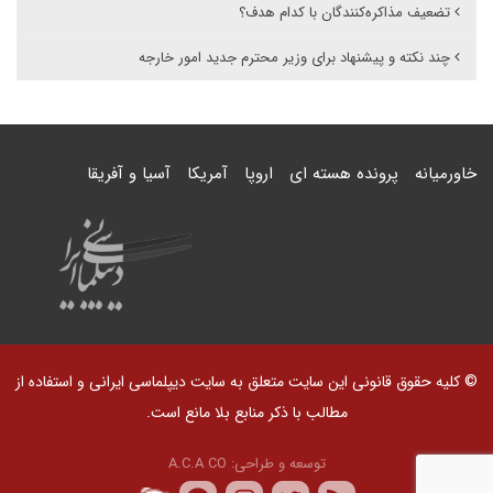
تضعیف مذاکره‌کنندگان با کدام هدف؟
چند نکته و پیشنهاد برای وزیر محترم جدید امور خارجه
خاورمیانه
پرونده هسته ای
اروپا
آمریکا
آسیا و آفریقا
© کلیه حقوق قانونی این سایت متعلق به سایت دیپلماسی ایرانی و استفاده از
مطالب با ذکر منابع بلا مانع است.
توسعه و طراحی:
A.C.A CO