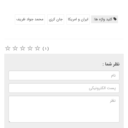
کلید واژه ها:
ایران و امریکا
جان کری
محمد جواد ظریف
( ۱ )
نظر شما :