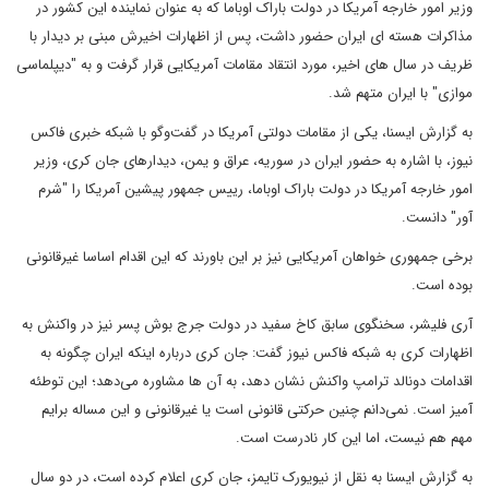
وزیر امور خارجه آمریکا در دولت باراک اوباما که به عنوان نماینده این کشور در
مذاکرات هسته ای ایران حضور داشت، پس از اظهارات اخیرش مبنی بر دیدار با
ظریف در سال های اخیر، مورد انتقاد مقامات آمریکایی قرار گرفت و به "دیپلماسی
موازی" با ایران متهم شد.
به گزارش ایسنا، یکی از مقامات دولتی آمریکا در گفت‌وگو با شبکه خبری فاکس
نیوز، با اشاره به حضور ایران در سوریه، عراق و یمن، دیدارهای جان کری، وزیر
امور خارجه آمریکا در دولت باراک اوباما، رییس جمهور پیشین آمریکا را "شرم
آور" دانست.
برخی جمهوری خواهان آمریکایی نیز بر این باورند که این اقدام اساسا غیرقانونی
بوده است.
آری فلیشر، سخنگوی سابق کاخ سفید در دولت جرج بوش پسر نیز در واکنش به
اظهارات کری به شبکه فاکس نیوز گفت: جان کری درباره اینکه ایران چگونه به
اقدامات دونالد ترامپ واکنش نشان دهد، به آن ها مشاوره می‌دهد؛ این توطئه
آمیز است. نمی‌دانم چنین حرکتی قانونی است یا غیرقانونی و این مساله برایم
مهم هم نیست، اما این کار نادرست است.
به گزارش ایسنا به نقل از نیویورک تایمز، جان کری اعلام کرده است، در دو سال