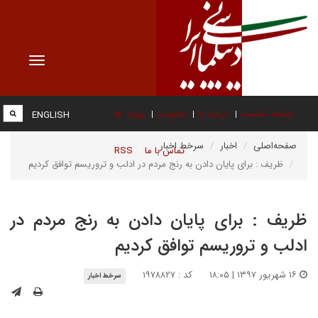
Toggle
vigation
صفحه نخست
درباره ما
عضویت
پیوند ها
ENGLISH
صفحه‌اصلی
اخبار
سرخط اخبار
تماس با ما
RSS
ظریف :‌ برای پایان دادن به رنج مردم در ادلب و تروریسم توافق کردیم
ظریف :‌ برای پایان دادن به رنج مردم در
ادلب و تروریسم توافق کردیم
۱۶ شهریور ۱۳۹۷ | ۱۸:۰۵
کد : ۱۹۷۸۸۲۷
سرخط اخبار