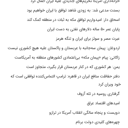
خزانه‌داری آمریکا تحریم‌های جدیدی علیه ایران اعمال کرد
بسنت مدعی شد: به زودی شاهد توافق با ایران خواهیم بود
اسحاق دار: امیدواریم توافق مکه به ثبات در منطقه کمک کند
پایان عمر ۵۰ ساله دلارهای نفتی به دست ایران
عبرت مصر و سوئز برای ایران و تنگه هرمز
اردوغان: پیمان سه‌جانبه با عربستان و پاکستان علیه هیچ کشوری نیست
زاکانی: پیام «پیمان مکه» بی‌اعتمادی کشورهای منطقه به آمریکاست
یمن: هر کشوری که در کنار عربستان قرار بگیرد، متجاوز است
دفتر حفاظت منافع ایران در قاهره: ترامپ التماس‌کننده توافقی است که
خود ویران کرد
گرفتاری روسیه در تله آزوف
امیدهای اقتصاد عراق
دویست و پنجاه سالگی انقلاب آمریکا در ترازو
چهره‌های کلیدی دولت برنام