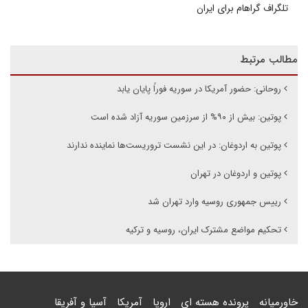
تلگراف گراهام برای ایران
مطالب مرتبط
روحانی: حضور آمریکا در سوریه فوراً پایان یابد
پوتین: بیش از ۹۰% از سرزمین سوریه آزاد شده است
پوتین به اردوغان: در این نشست تروریست‌ها نماینده ندارند
پوتین و اردوغان در تهران
رییس جمهوری روسیه وارد تهران شد
تحکیم مواضع مشترک ایران، روسیه و ترکیه
خاورمیانه
پرونده هسته ای
اروپا
آمریکا
آسیا و آفریقا