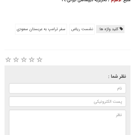
منبع:
الاهرام
/ تحریریه دیپلماسی ایرانی/11
کلید واژه ها:
نشست ریاض
سفر ترامپ به عربستان سعودی
نظر شما :