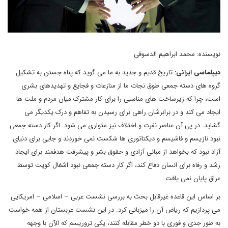
نویسنده: محمد ابراهیم الدسوقی
دیپلماسی ایرانی:
تاریخ قدیم و جدید به ما می گوید که پناه جستن به تشکیل
گروه های دسته جمعی طوق نجات ما از منازعات و فجایع و تهدیدهای بشری
است، چرا که زیرساخت های مناسبی را برای کار مشترک میان مردم و ملت ها
ایجاد می کند و در برابرشان راهی برای رسیدن به تفاهم و درک یکدیگر می
گشاید. در پی آن عناصر نفرت و اختلاف نیز متواری می شود. اگر کار دسته جمعی
نبود نازیسم و فاشیسم و دیکتاتوری ها شکست نمی خوردند و جایی برای دنیای
آزاد نبود که بخواهد از مبانی آزادی و حقوق بشر و پیشرفت هدفمند برای ایجاد
رشد و رفاه برای انسان دفاع کند، اگر کار دسته جمعی نبود اشغال کویت توسط
عراق پایان نمی یافت.
بر اساس این قاعده غیرقابل بحث به بررسی نشست عربی – اسلامی – امریکایی
می پردازیم که ریاض آن را میزبانی کرد. در این نشست عربستان از همه خواست
به طور جدی و فوری با دو خطر مقابله کنند، یکی تروریسم که الآن با وجهه