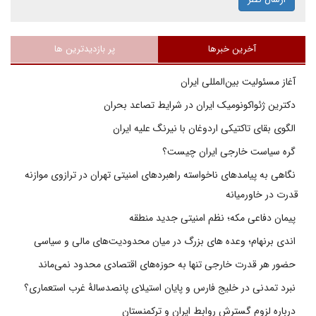
آخرین خبرها
پر بازدیدترین ها
آغاز مسئولیت بین‌المللی ایران
دکترین ژئواکونومیک ایران در شرایط تصاعد بحران
الگوی بقای تاکتیکی اردوغان با نیرنگ علیه ایران
گره سیاست خارجی ایران چیست؟
نگاهی به پیامدهای ناخواسته راهبردهای امنیتی تهران در ترازوی موازنه
قدرت در خاورمیانه
پیمان دفاعی مکه؛ نظم امنیتی جدید منطقه
اندی برنهام؛ وعده های بزرگ در میان محدودیت‌های مالی و سیاسی
حضور هر قدرت خارجی تنها به حوزه‌های اقتصادی محدود نمی‌ماند
نبرد تمدنی در خلیج فارس و پایان استیلای پانصدسالۀ غرب استعماری؟
درباره لزوم گسترش روابط ایران و ترکمنستان