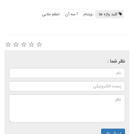
کلید واژه ها:
ویتنام
آ.سه.آن
اعظم ملایی
نظر شما :
ارسال نظر