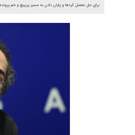
برای حل معضل کردها و پایان دادن به مسیر پرپیچ و خم پرونده کُر