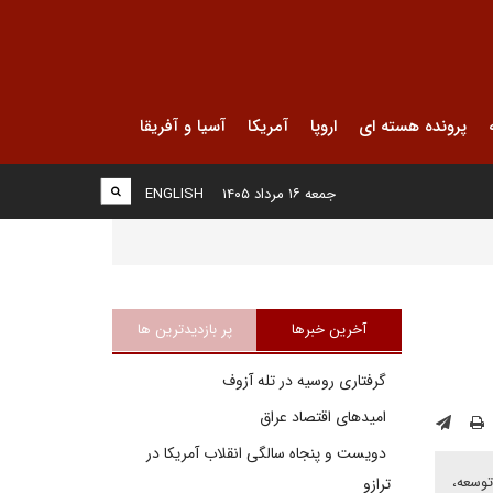
پرونده هسته ای
اروپا
آمریکا
آسیا و آفریقا
جمعه ۱۶ مرداد ۱۴۰۵
ENGLISH
آخرین خبرها
پر بازدیدترین ها
گرفتاری روسیه در تله آزوف
امیدهای اقتصاد عراق
دویست و پنجاه سالگی انقلاب آمریکا در
توسعه،
ترازو