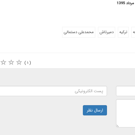
ه
ترکیه
دمیرتاش
محمدعلی دستمالی
( ۱ )
ارسال نظر