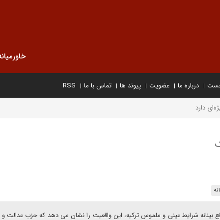
خاورمیانه
خست
درباره ما
عضویت
پیوند ها
تماس با ما
RSS
ه‌ای دارد
ک
نه
بینانه شرایط عینی و ملموس ترکیه، این واقعیت را نشان می دهد که حزب عدالت و 