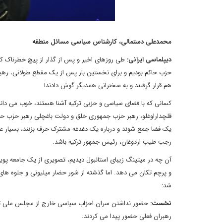
محمدعلی دستمالی، کارشناس سیاسی مسائل منطقه
دیپلماسی ایرانی:
حزب حاکم بودیم و برای نخستین بار پس از یک مقطع طولانی، رهب
هم قرار گرفتند و به سخنرانی همدیگر گوش دادند!
کسانی که با فضای سیاسی و حزبی ترکیه آشنا هستند، خوب می دانن
قلچداراوغلو، رهبر حزب جمهوری خلق و دولت باغچلی رهبر حزب حرکت
یک فضا جمع شوند و درباره یک دغدغه مشترک حرف بزنند، بسیار عج
رجب طیب اردوغان، رئیس جمهور ترکیه باشد.
آن چه در میتینگ زیبای استانبول دیدیم، تصویری از یک جامعه پوی
و پرچم تکان می دهد. اما گذشته از شور حضار میلیونی و جلوه ها
شد:
نخست:
حضور نداشتن سران احزاب سیاسی خارج از مجلس ملی ترکیه
رهبران فعلی حضور پیدا می کردند.