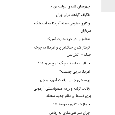
چهره‌های کلیدی دولت برنام
تلگراف گراهام برای ایران
واکاوی حقوقی حمله آمریکا به آسایشگاه
سربازان
نقطه‌زنی در حیاط‌خلوت آمریکا
گرفتار شدن جنگ‌ایران و آمریکا در چرخه
جنگ – آتش‌بس
خطای محاسباتی چگونه رخ می‌دهد؟
آمریکا در پی چیست؟
پیامدهای جانبی رقابت آمریکا و چین
رقابت ترکیه و رژیم صهیونیستی؛ آزمونی
برای تسلط بر نظم جدید منطقه
حجاز هسته‌ای نخواهد شد
چراغ سبز غنی‌سازی به ریاض