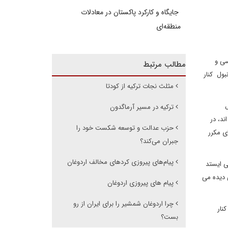
جایگاه و کارکرد پاکستان در معادلات
منطقه‌ای
 سیاسی و
مطالب مرتبط
بول کنار
مثلث نجات ترکیه از کودتا
ل
ترکیه در مسیر آرماگدون
د، در
حزب عدالت و توسعه شکست خود را
ی مکرر
جبران می‌کند؟
پیام‌های پیروزی کردهای مخالف اردوغان
ی ایستد
 دیده می
پیام های پیروزی اردوغان
چرا اردوغان شمشیر را برای ایران از رو
نار
بست؟