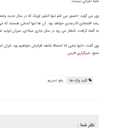
مایه نگرانی نیست.
وی می گوید: «تصور می کنم تنها کشور اوپک که در سال جدید وضعی
رشد اقتصادی 5درصدی خواهد بود. آن ها تنها کسانی هستند که می توانند بگویند "برای قیمت پائین اهمیت چندانی ندارد."»
به گفته کرافت، انتظار می رود در سال جاری میلادی، میزان تولید نفت روزانه آمریکا هم 00
وی گفت: «تنها جایی که احتمالا شاهد افزایش خواهیم بود، ایران است. به همی
منبع:
خبرگزاری فارس
کلید واژه ها:
رفع تحریم
نظر شما :