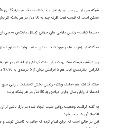
شبکه سی ان بی سی نیز به نقل از کارشناس بانک سرمایه گذاری «آر 
ممکن است که قیمت نفت ظرف چند به 50 دلار در هر بشکه افزایش یابد.
«هلیما کرافت» رئیس دارایی های جهانی کپیتال مارکتس به سی ان بی سی گفت: «
به گفته او، زمزمه ها در مورد ثابت ماندن سقف تولید نفت اوپک، از ج
تگزاس اینترمیدی ایت هم با افزایش بیش از 5 درصدی به 37.90 دلار رسید.
احتمالا تا پایان سال جاری میلادی به 50 دلار در هر بشکه برسد.
اقتصاد آن ها منجر شود.
این در حالی است که ایران اعلام کرده که حاضر به کاهش تولید 