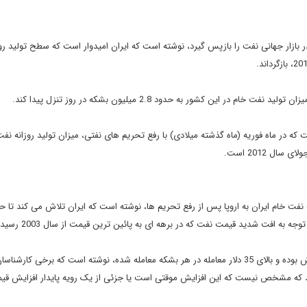
ر بازار جهانی نفت را بازپس گیرد، نوشته است که ایران امیدوار است که سطح تولید رو
ین کشور به حدود 2.8 میلیون بشکه در روز تنزل پیدا کند.
ت که در ماه فوریه (ماه گذشته میلادی) با رفع تحریم های نفتی، میزان تولید روزانه نف
 نفت خام ایران به اروپا پس از رفع تحریم ها، نوشته است که ایران تلاش می کند تا ح
به افت شدید قیمت نفت که در برهه ای به پائین ترین قیمت از سال 2003 رسید.
نیویورک تایمز با بیان اینکه قیمت نفت در هفته گذشته شاهد افزایش بوده و بالای 35 دلار معامله در هر بشکه معامله شده، نوشته است که برخ
5 دلار نیز افزایش یابد، هرچند که مشخص نیست که این افزایش موقتی است یا جزئی از یک رویه پایدار افزایش ق