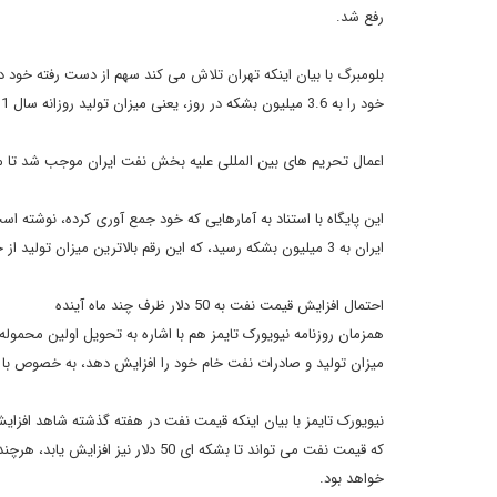
رفع شد.
بلومبرگ با بیان اینکه تهران تلاش می کند سهم از دست رفته خود د
خود را به 3.6 میلیون بشکه در روز، یعنی میزان تولید روزانه سال 2011، بازگرداند.
اعمال تحریم های بین المللی علیه بخش نفت ایران موجب شد تا میزان تولید نفت خام در ا
این پایگاه با استناد به آمارهایی که خود جمع آوری کرده، نوشته اس
ایران به 3 میلیون بشکه رسید، که این رقم بالاترین میزان تولید از جولای سال 2012 است.
احتمال افزایش قیمت نفت به 50 دلار ظرف چند ماه آینده
همزمان روزنامه نیویورک تایمز هم با اشاره به تحویل اولین محموله
میزان تولید و صادرات نفت خام خود را افزایش دهد، به خصوص با توجه 
که قیمت نفت می تواند تا بشکه ای 0
خواهد بود.