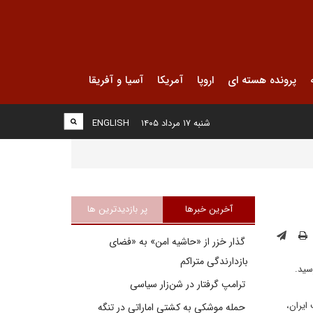
پرونده هسته ای
اروپا
آمریکا
آسیا و آفریقا
شنبه ۱۷ مرداد ۱۴۰۵
ENGLISH
آخرین خبرها
پر بازدیدترین ها
گذار خزر از «حاشیه امن» به «فضای
بازدارندگی متراکم
ترامپ گرفتار در شن‌زار سیاسی
 نفت ایران،
حمله موشکی به کشتی اماراتی در تنگه