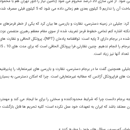
د که 5 کیلوی قبلی مصرف شده باشد)
 جلیلی در زمینه دسترسی، نظارت و بازرسی ها بیان کرد که یکی از خطر قرمزهای ما
این نکته اشاره کنم تمامی خطوط قرمز تعریف شده از سوی مقام معظم رهبری متضمن عزت
پیشرفت و امنیت جمهوری اسلامی است. نظارت و بازرسی پذیرفته شده در برجام دارای 3 پایه است: توافقنامه پادمان (NPT)، پروتکل الحاقی 
لی همچنین گفت ما در برجام دسترسی، نظارت و بازرسی های غیرمتعارف را پذیرفتیم
های فراپروتکل آژانس که مطالبه غیرمتعارفی است. چرا که امکان دسترسی به بسیاری
ه برجام دانست چرا که شرایط محدودکننده و سختی را برای ما ایجاد می کند و مهمترین
ن معتقد باشد که ایران به تعهدات خود عمل نکرده است؛ کلیه تحریم ها قابل بازگشت 
اعضای کمیسیون سؤال های خود را مطرح کنند.»