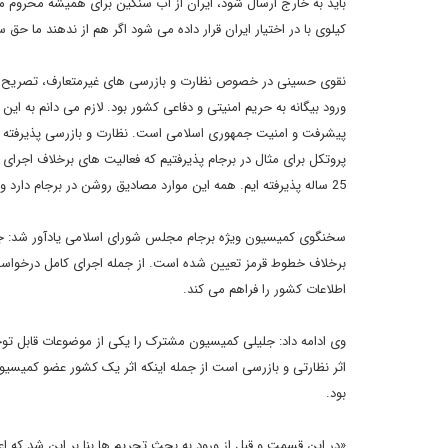
کیلوی با در اختیار ایران قرار داده می شود اگر هم از ندهند ما حق ساخت آن را نداریم 5 کیلوی بعدی هم زمانی داده می شو
نقوی حسینی در خصوص نظارت و بازرسی های غیرمتعارف، تصریح کرد:
ورود بیگانه به حریم امنیتی و دفاعی کشور بود. لازم می دانم به 
25 ساله پذیرفته ایم. همه این موارد مصادیق روشن در برجام دارد و تعداد آنها نیز زیاد است.
سخنگوی کمیسیون ویژه برجام مجلس شورای اسلامی یادآور شد: جلی
برخلاف خطوط قرمز تعیین شده است. از جمله اجرای کامل درخواست 
اطلاعات کشور را فراهم می کند.
وی ادامه داد: جلیلی کمیسیون مشترک را یکی از موضوعات قابل توج
اثر نظارتی و بازرسی است از جمله اینکه اثر یک کشور عضو کمیسیو
بود.
«در این قسمت و قبل از ورود به بحث تحریم ها بنا بر این شد که 