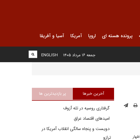
پرونده هسته ای
اروپا
آمریکا
آسیا و آفریقا
جمعه ۱۶ مرداد ۱۴۰۵
ENGLISH
آخرین خبرها
پر بازدیدترین ها
گرفتاری روسیه در تله آزوف
امیدهای اقتصاد عراق
دویست و پنجاه سالگی انقلاب آمریکا در
هار
ترازو