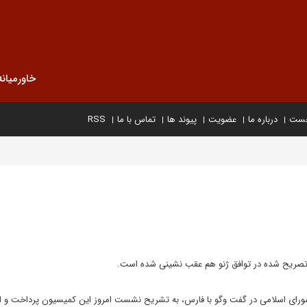
خاورمیانه
خست
درباره ما
عضویت
پیوند ها
تماس با ما
RSS
 تصریح شده در توافق ژنو هم عقب نشینی شده است.
 اسلامی در گفت وگو با فارس، به تشریح نشست امروز این کمیسیون پرداخت و اظ