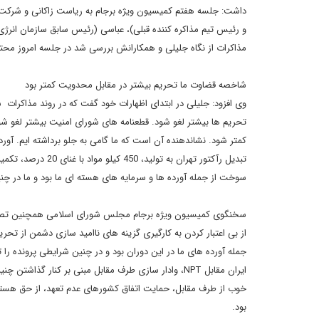
داشت: جلسه هفتم کمیسیون ویژه برجام به ریاست زاکانی و شرکت ت
و رئیس تیم مذاکره کننده قبلی)، عباسی (رئیس سابق سازمان انرژی 
مذاکرات از نگاه جلیلی و همکارانش بررسی شد در جلسه امروز محتوای برجام و قطعنامه 2231 از نظر جلیلی و
شاخصه قضاوت ما تحریم بیشتر در مقابل محدویت کمتر بود
وی افزود: جلیلی در ابتدای اظهارات خود گفت که در روند مذاکرات
سوخت از جمله آورده ها و سرمایه های هسته ای ما بود و ما در چنی
سخنگوی کمیسیون ویژه برجام مجلس شورای اسلامی همچنین تصریح کر
جمله آورده های ما در این دوران بود و در چنین شرایطی پرونده ر
ایران مقابل NPT، وادار سازی طرف مقابل مبنی بر کنار
خوب از طرف مقابل، حمایت اتفاق کشورهای عدم تعهد، از حق هسته ا
بود.