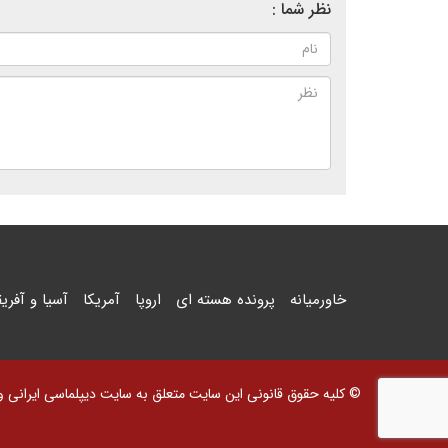
نظر شما :
خاورمیانه
پرونده هسته ای
اروپا
آمریکا
آسیا و آفریق
© کلیه حقوق قانونی این سایت متعلق به سایت دیپلماسی ایرانی و اس