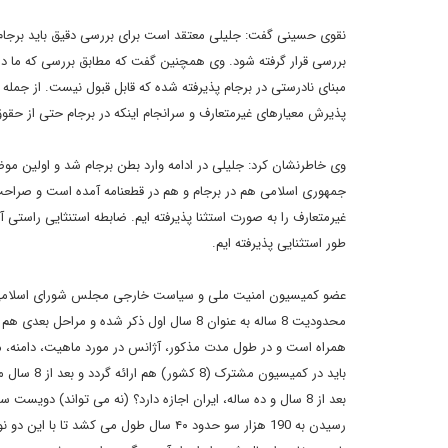
پذیرش معیارهای غیرمتعارف و سرانجام اینکه در برجام حتی از حق
وی خاطرنشان کرد: جلیلی در ادامه وارد بطن برجام شد و اولین موض
جمهوری اسلامی هم در برجام و هم در قطعنامه آمده است و صراحت 
غیرمتعارف را به صورت استثنا پذیرفته ایم. ضابطه استنثایی راستی آزم
طور استثنایی پذیرفته ایم.
عضو کمیسیون امنیت ملی و سیاست خارجی مجلس شورای اسلامی در 
محدودیت 8 ساله به عنوان 8 سال اول ذکر شد
همراه است و در طول مدت مذکور، آژانس در مورد ماهیت، دامنه، م
باید در کم