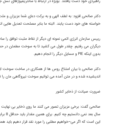
راهبردی خود دست یافتند. بویژه در ارتباط با سانتریفیوژهای نسل ج
دکتر صالحی افزود: به لطف الهی و به برکت دعای شما عزیزان و ملت 
خواسته های خود دست یابند. البته ما بنابر مصلحت تعدیل هایی ان
رییس سازمان انرژی اتمی نمونه ای دیگر از نقاط مثبت توافق را 
دیگران می رفتیم. چقدر طول می کشید تا به سوخت مطمئن در حد ی
بدون اینکه PIE و مسایل دیگر را انجام دهیم.
اندیشیده شده و در متن آمده می توانیم سوخت نیروگاهی مان را
ضرورت صیانت از ذخایر کشور
این است که اگر می¬خواهیم مطلبی را مورد نقد قرار دهیم باید همه 