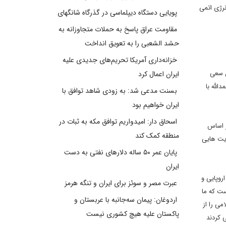
نرژی اتمی
پویایی دستگاه دیپلماسی در گذرگاه شانگهای
مقاومت عراق پاسخ به حملات متجاوزانه به
حشد الشعبی را به تعویق انداخت
خزانه‌داری آمریکا تحریم‌های جدیدی علیه
ن سعی
ایران اعمال کرد
الله با
بسنت مدعی شد: به زودی شاهد توافق با
ایران خواهیم بود
اسحاق دار: امیدواریم توافق مکه به ثبات در
ر اساس
منطقه کمک کند
دیت هایی
پایان عمر ۵۰ ساله دلارهای نفتی به دست
ایران
روپایی و
عبرت مصر و سوئز برای ایران و تنگه هرمز
ست که ما
اردوغان: پیمان سه‌جانبه با عربستان و
می را از
پاکستان علیه هیچ کشوری نیست
 کردند