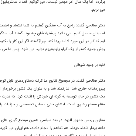
می بریم.
دکتر صالحی گفت: راجع به آب سنگین گفتیم به شما اعتماد و اطمینا
اطمینان حاصل کنیم. می دانید پیشنهادشان چه بود. گفتند آب سنگین 
روش جدید کمتر از یک کیلو پلوتونیوم تولید می شود. پس ما می خو
غلبه بر جنود شیطان
دکتر صالحی گفت: در مجموع نتایج مذاکرات دستاوردهای قابل توجهی 
پیروزمندانه خارج شد. قدرتمند شد و به عنوان یک کشور برخوردار ا
یک کشور در حال توسعه به گونه ای خودش را اثبات کرد، که قدرت ن
مقام معظم رهبری است. ایشان حتی مسایل تخصصی و جزئیات را می پ
معاون رییس جمهور افزود: در بعد سیاسی همین موضع گیری های اخیر آقا
دفعه بیدار شدند دیدند هم تفاهم را انجام دادند، هم ایران می 
سیاستمدار فرزانه و آگاه به رموز مدیریت کلان است.