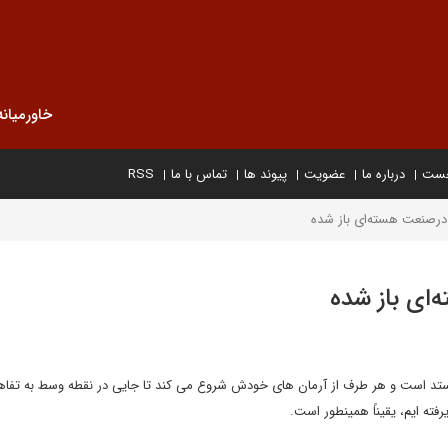
خاورمیانه
خست
درباره ما
عضویت
پیوند ها
تماس با ما
RSS
درصنعت هسته‌ای باز شده
ای باز شده
 ستد است و هر طرف از آرمان های خودش شروع می کند تا جایی در نقطه وسط به تفاه
فته ایم، یقیناً همینطور است.