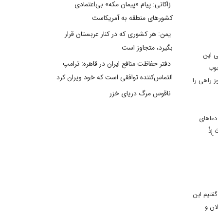
زاکانی: پیام «پیمان مکه» بی‌اعتمادی
کشورهای منطقه به آمریکاست
یمن: هر کشوری که در کنار عربستان قرار
بگیرد، متجاوز است
ی این
دفتر حفاظت منافع ایران در قاهره: ترامپ
چوب
التماس‌کننده توافقی است که خود ویران کرد
ز راهی را
ناقوس مرگ دریای خزر
دعاهای
ِذْ
فتیم این
ان و