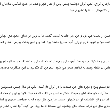
مان انرژی اتمی ایران دوشنبه پیش پس از نماز ظهر و عصر در جمع کارکنان سازمان ا
 را تشریح کرد.
آسان از دست می رود و این رمز خلقت است، گفت: ما در وین بر مبنای محورهای لوزا
ده بود و شیوه های اجرایی آنها مطرح نشده بود. لذا این امور بدقت بررسی شد و الحمد
 این مذاکرات چه بدست آورده ایم و چه از دست داده ایم، ادامه داد: هر مذاکره ای ب
ی در نقطه وسط به تفاهم منجر می شود. بنابراین اگر بگوییم در این مذاکرات محدو
خواستیم پیچ و مهره های این صنعت را در ایران باز کنیم، یکی دو سال پیش مسئولین ا
ما آیا به خواسته شان رسیدند. دکتر صالحی در ادامه اضافه کرد: علاوه بر این درست ا
 اما در واقع، قطعنامه ای در شورای امنیت سازمان ملل بوده که به صراحت جمهوری اسلا
ی منع می کرده است. حال چنانچه این مسئله ادامه پیدا می کرد، آنها اعمال فشار می