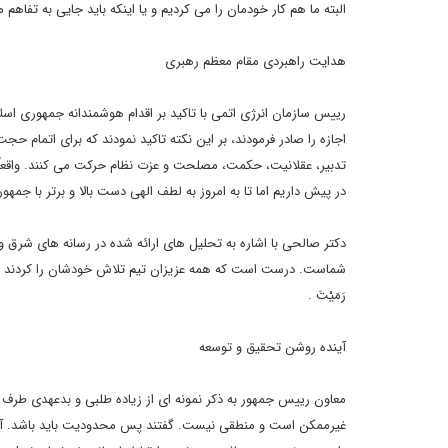
البته ما هم کار خودمان را می کردیم و یا اینکه باید جایی به تفاهم
هدایت راهبردی مقام معظم رهبری
رییس سازمان انرژی اتمی با تاکید بر اقدام هوشمندانه جمهوری اسلا
اجازه را صادر فرمودند، بر این نکته تاکید نمودند که برای اتمام ح
تدبیر، عقلانیت، حکمت، مصلحت و عزت نظام حرکت می کنند. واقعاً م
در پیش داریم اما تا به امروز به لطف الهی دست بالا و برتر با جمه
دکتر صالحی با اشاره به تحلیل های ارائه شده در رسانه های شرق و
شماست. درست است که همه عزیزان تیم تلاش خودشان را کردند اما آنچ
رَمَیْتَ .
آینده روشن تحقیق و توسعه
معاون رییس جمهور به ذکر نمونه ای از زیاده طلبی و بدعهدی طرف 
غیرممکن است و منطقی نیست. گفتند پس محدودیت باید باشد. آنقدر 