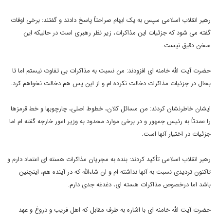
رهبر انقلاب اسلامی سپس به یک ابهام صراحتاً پاسخ دادند و گفتند: برخی اوقات
گفته می شود که جزئیات این مذاکرات، زیر نظر رهبری است در حالیکه این
سخن دقیق نیست.
حضرت آیت الله خامنه ای افزودند: من نسبت به مذاکرات بی تفاوت نیستم اما تا
بحال در جزئیات مذاکرات دخالت نکرده ام و از این پس هم دخالت نخواهم کرد.
ایشان خاطرنشان کردند: من مسائل کلان، خطوط اصلی، چارچوبها و خط قرمزها
را عمدتاً به رئیس جمهور و در برخی موارد محدود به وزیر امور خارجه گفته ام اما
جزئیات در اختیار آنها است.
رهبر انقلاب اسلامی تأکید کردند: بنده به مجریان مذاکرات هسته ای اعتماد دارم و
تاکنون تردیدی نسبت به آنها نداشته ام و ان شاءالله که در آینده هم، اینچنین
باشد اما درخصوص مذاکرات هسته ای، دغدغه جدی دارم.
حضرت آیت الله خامنه ای با اشاره به طرف مقابل که اهل فریب و دروغ و عهد