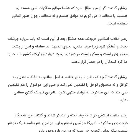
ایشان گفتند: اگر از من سؤال شود که «شما موافق مذاکرات اخیر هسته ای
هستید یا مخالف»، می گویم نه موافق هستم و نه مخالف، چون هنوز اتفاقی
نیفتاده است.
رهبر انقلاب اسلامی افزودند: همه مشکل بعد از این است که باید درباره جزئیات
بحث و گفتگو شود زیرا طرف مقابل، لجوج، بدعهد، بد معامله و اهل از پشت
خنجر زدن است و ممکن است در دوره ی بحث درباره جزئیات، کشور و ملت و
مذاکره کنندگان را در حصار قرار دهند.
ایشان گفتند: آنچه که تاکنون اتفاق افتاده نه اصل توافق، نه مذاکره منتهی به
توافق و نه محتوای توافق را تضمین نمی کند و حتی این موضوع را هم تضمین
نمی کند که این مذاکرات به توافق منتهی شود، بنابراین تبریک گفتن معنایی
ندارد.
رهبر انقلاب اسلامی در ادامه چند نکته را متذکر شدند و گفتند: من هیچگاه
درخصوص مذاکره با امریکا خوشبین نبودم و این موضوع هم بواسطه یک توهم
نیست بلکه بدلیل تجربه ای است که در این باره وجود دارد.