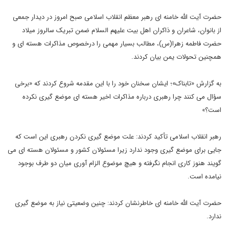
حضرت آیت الله خامنه ای رهبر معظم انقلاب اسلامی صبح امروز در دیدار جمعی
از بانوان، شاعران و ذاکران اهل بیت علیهم السلام ضمن تبریک سالروز میلاد
حضرت فاطمه زهرا(س)، مطالب بسیار مهمی را درخصوص مذاکرات هسته ای و
همچنین تحولات یمن بیان کردند.
به گزارش «تابناک»؛ ایشان سخنان خود را با این مقدمه شروع کردند که «برخی
سؤال می کنند چرا رهبری درباره مذاکرات اخیر هسته ای موضع گیری نکرده
است؟»
رهبر انقلاب اسلامی تأکید کردند: علت موضع گیری نکردن رهبری این است که
جایی برای موضع گیری وجود ندارد زیرا مسئولان کشور و مسئولان هسته ای می
گویند هنوز کاری انجام نگرفته و هیچ موضوع الزام آوری میان دو طرف بوجود
نیامده است.
حضرت آیت الله خامنه ای خاطرنشان کردند: چنین وضعیتی نیاز به موضع گیری
ندارد.