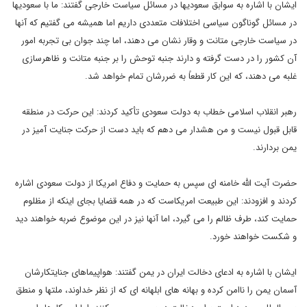
ایشان با اشاره به سوابق سعودیها در مسائل سیاست خارجی گفتند: ما با سعودیها
در مسائل گوناگون سیاسی اختلافات متعددی داریم اما همیشه می گفتیم که آنها
در سیاست خارجی متانت و وقار نشان می دهند، اما چند جوان بی تجربه امور
آن کشور را در دست گرفته و دارند جنبه توحش را بر جنبه متانت و ظاهرسازی
غلبه می دهند، که این کار قطعاً به ضررشان تمام خواهد شد.
رهبر انقلاب اسلامی خطاب به دولت سعودی تأکید کردند: این حرکت در منطقه
قابل قبول نیست و من هشدار می دهم که باید دست از حرکت جنایت آمیز در
یمن بردارند.
حضرت آیت الله خامنه ای سپس به حمایت و دفاع امریکا از دولت سعودی اشاره
کردند و افزودند: این طبیعت امریکاست که در همه قضایا بجای اینکه از مظلوم
حمایت کند، طرف ظالم را می گیرد، اما آنها نیز در این موضوع ضربه خواهند دید
و شکست خواهند خورد.
ایشان با اشاره به ادعای دخالت ایران در یمن گفتند: هواپیماهای جنایتکارشان
آسمان یمن را ناامن کرده و بهانه های ابلهانه ای که از نظر خداوند، ملتها و منطق