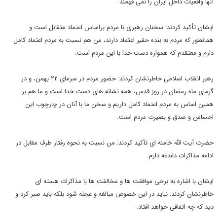
آنها واقعیات داخل ایران را نمی فهمند.
ایشان تأکید کردند: سخنان رهبری با مردم براساس اعتماد متقابل است و
همانطور که مردم به بنده حقیر اعتماد دارند، من هم نسبت به مردم اعتماد کامل
دارم و معتقدم که همواره دست خدا با این مردم است.
رهبر انقلاب اسلامی خاطرنشان کردند: حضور مردم در سرمای ۲۲ بهمن، و در
گرمای ماه رمضان در روز قدس، همه نشانه های دست خدا است و ما هم بر
همین اساس به مردم اعتماد کامل داریم و سخن ما با آنان در چارچوب این
احساس و صدق و بصیرت مردم است.
حضرت آیت الله خامنه ای تأکید کردند: من نسبت به نحوه رفتار طرف مقابل در
ادامه مذاکرات دغدغه دارم.
ایشان با اشاره به برخی موافقت ها و مخالفت ها با مذاکرات هسته ای
خاطرنشان کردند: نباید در این خصوص مبالغه و عجله شود بلکه باید صبر کرد و
دید که چه اتفاقی خواهد افتاد.