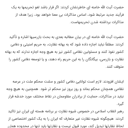
حضرت آیت الله خامنه ای خاطرنشان کردند: اگر قرار باشد لغو تحریمها به یک
فرآیند جدید مرتبط شود، اساس مذاکرات بی معنا خواهد بود، زیرا هدف از
مذاکرات برداشته شدن تحریمهاست.
حضرت آیت الله خامنه ای در بیان مطالبه بعدی به بحث بازرسیها اشاره و تأکید
کردند: مطلقاً نباید اجازه داده شود که به بهانه نظارت، به حریم امنیتی و دفاعی
کشور نفوذ کنند و مسئولین نظامی کشور نیز به هیچ وجه اجازه ندارند که به بهانه
نظارت و بازرسی، بیگانگان را به این حریم راه دهند، و یا توسعه دفاعی کشور را
متوقف کنند.
ایشان افزودند: لازم است توانایی دفاعی کشور و مشت محکم ملت در عرصه
نظامی همچنان محکم بماند و روز بروز نیز محکم تر شود. همچنین به هیچ وجه
نباید در مذاکرات، حمایت از برادران مقاوممان در نقاط مختلف مورد خدشه قرار
گیرد.
رهبر انقلاب اسلامی در خصوص شیوه نظارت بر برنامه هسته ای ایران نیز تاکید
کردند: هیچگونه شیوه نظارت غیر متعارف که ایران را به یک کشور اختصاصی از
لحاظ نظارتها تبدیل کند، مورد قبول نیست و نظارتها باید تنها در محدوده همان