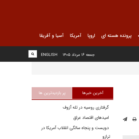
پرونده هسته ای
اروپا
آمریکا
آسیا و آفریقا
جمعه ۱۶ مرداد ۱۴۰۵
ENGLISH
آخرین خبرها
پر بازدیدترین ها
گرفتاری روسیه در تله آزوف
امیدهای اقتصاد عراق
دویست و پنجاه سالگی انقلاب آمریکا در
ترازو