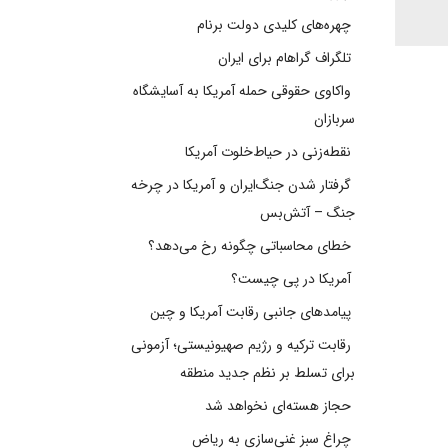
چهره‌های کلیدی دولت برنام
تلگراف گراهام برای ایران
واکاوی حقوقی حمله آمریکا به آسایشگاه
سربازان
نقطه‌زنی در حیاط‌خلوت آمریکا
گرفتار شدن جنگ‌ایران و آمریکا در چرخه
جنگ – آتش‌بس
خطای محاسباتی چگونه رخ می‌دهد؟
آمریکا در پی چیست؟
پیامدهای جانبی رقابت آمریکا و چین
رقابت ترکیه و رژیم صهیونیستی؛ آزمونی
برای تسلط بر نظم جدید منطقه
حجاز هسته‌ای نخواهد شد
چراغ سبز غنی‌سازی به ریاض