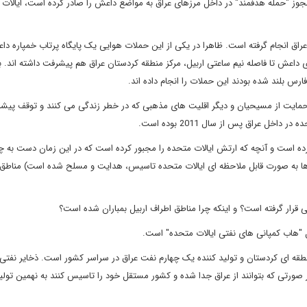
ی مجوز "حمله هدفمند" در داخل مرزهای عراق به مواضع داعش را صادر کرده است، ایالات
ق انجام گرفته است. ظاهرا در یکی از این حملات هوایی یک پایگاه پرتاب خمپاره د
 داعش تا فاصله نیم ساعتی اربیل، مرکز منطقه کردستان عراق هم پیشرفت داشته اند. ب
فارس بلند شده بودند این حملات را انجام داده اند.
، حمایت از مسیحیان و دیگر اقلیت های مذهبی که در خطر زندگی می کنند و توقف پی
 عراق پس از سال 2011 بوده است.
رده است و آنچه که ارتش ایالات متحده را مجبور کرده است که در این زمان دست به چ
 ها به صورت قابل ملاحظه ای ایالات متحده تاسیس، هدایت و مسلح شده است) مناطق
قرار گرفته است؟ و اینکه چرا مناطق اطراف اربیل بمباران شده است؟
"هاب کمپانی های نفتی ایالات متحده" است.
نعت نفت منطقه ای کردستان و تولید کننده یک چهارم نفت عراق در سراسر کشور است. ذخایر نفتی
صورتی که بتوانند از عراق جدا شده و کشور مستقل خود را تاسیس کنند به نهمین تولید