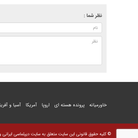
نظر شما :
خاورمیانه
پرونده هسته ای
اروپا
آمریکا
آسیا و آفریق
© کلیه حقوق قانونی این سایت متعلق به سایت دیپلماسی ایرانی و اس