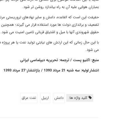
بمباران هوایی علیه آن به راه بیاندازد روشن تر شود.
حقیقت این است که القاعده، داعش و سایر نهادهای تروریستی مرتبط
تضعیف و براندازی دولت ها مورد استفاده قرار می گیرند؛ همچنین
حقوق شهروندی آنها با میل و اشتیاق قربانی تامین امنیت می شود.
با این حال زمانی که این ارتش های نیابتی تولید نفت یا هر پروژه 
می شود.
منبع: اکتیو پست / ترجمه: تحریریه دیپلماسی ایرانی
انتشار اولیه: سه شنبه 21 مرداد 1393 / بازانتشار: 27 مرداد 1393
کلید واژه ها:
داعش
اربیل
نفت عراق