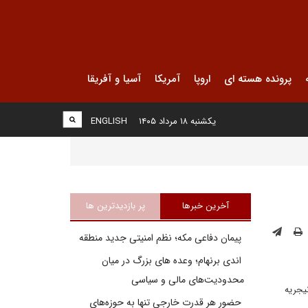
پرونده هسته ای
اروپا
آمریکا
آسیا و آفریقا
یکشنبه ۱۸ مرداد ۱۴۰۵
ENGLISH
آخرین خبرها
پر بازدیدترین ها
پیمان دفاعی مکه؛ نظم امنیتی جدید منطقه
اندی برنهام؛ وعده های بزرگ در میان
محدودیت‌های مالی و سیاسی
ل شرق نیجریه
حضور هر قدرت خارجی تنها به حوزه‌های