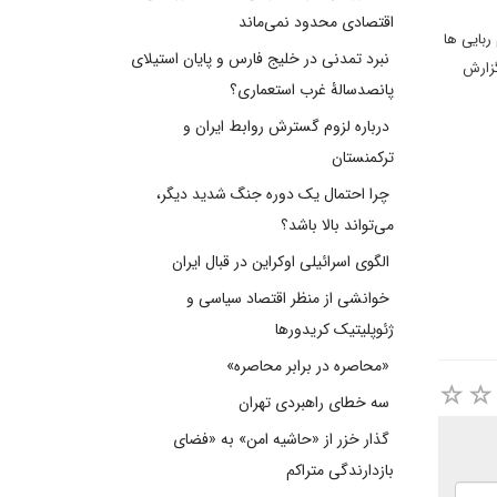
اقتصادی محدود نمی‌ماند
ربایی ها
نبرد تمدنی در خلیج فارس و پایان استیلای
یید گزارش
پانصدسالۀ غرب استعماری؟
درباره لزوم گسترش روابط ایران و
ترکمنستان
چرا احتمال یک دوره جنگ شدید دیگر،
می‌تواند بالا باشد؟
الگوی اسرائیلی اوکراین در قبال ایران
خوانشی از منظر اقتصاد سیاسی و
ژئوپلیتیک کریدورها
«محاصره در برابر محاصره»
سه خطای راهبردی تهران
گذار خزر از «حاشیه امن» به «فضای
بازدارندگی متراکم