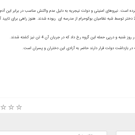
کرده است. نیروهای امنیتی و دولت نیجریه به دلیل عدم واکنش مناسب در برابر این آدم 
هدف انتقادهای بسیاری قرار گرفته اند. در 15 آوریل نیز بیش از 200 دختر توسط شبه نظامیان بوکوحرام از مدرسه ای ربوده شدند. هنوز راهی برای تا
 و درپی حمله این گروه رخ داد که در جریان آن 4 تن نیز کشته شدند.
در بازداشت دولت قرار دارند حاضر به آزادی این دختران و پسران است.