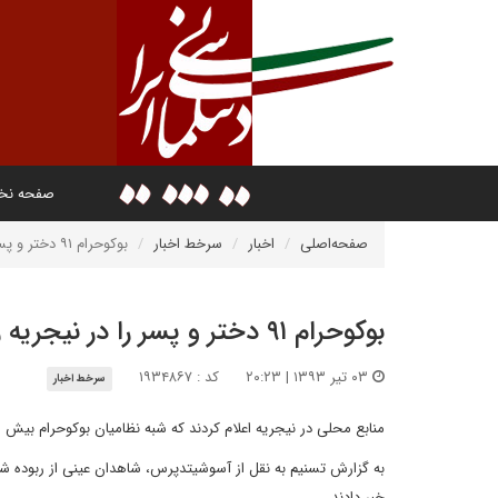
صفحه ن
صفحه‌اصلی
اخبار
سرخط اخبار
بوکوحرام ۹۱ دختر و پسر را در نیجریه ربود
بوکوحرام ۹۱ دختر و پسر را در نیجریه ربود
۰۳ تیر ۱۳۹۳ | ۲۰:۲۳
کد : ۱۹۳۴۸۶۷
سرخط اخبار
منابع محلی در نیجریه اعلام کردند که شبه نظامیان بوکوحرام بیش از ۹۰ دختر و پسر را در شمال شرق نیجریه ربوده ا
خبر دادند.