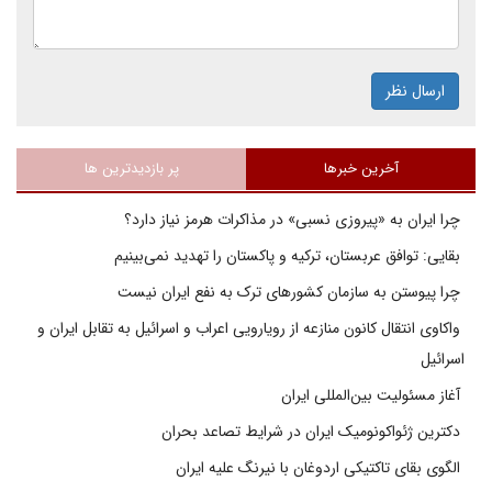
ارسال نظر
آخرین خبرها
پر بازدیدترین ها
چرا ایران به «پیروزی نسبی» در مذاکرات هرمز نیاز دارد؟
بقایی: توافق عربستان، ترکیه و پاکستان را تهدید نمی‌بینیم
چرا پیوستن به سازمان کشورهای ترک به نفع ایران نیست
واکاوی انتقال کانون منازعه از رویارویی اعراب و اسرائیل به تقابل ایران و
اسرائیل
آغاز مسئولیت بین‌المللی ایران
دکترین ژئواکونومیک ایران در شرایط تصاعد بحران
الگوی بقای تاکتیکی اردوغان با نیرنگ علیه ایران