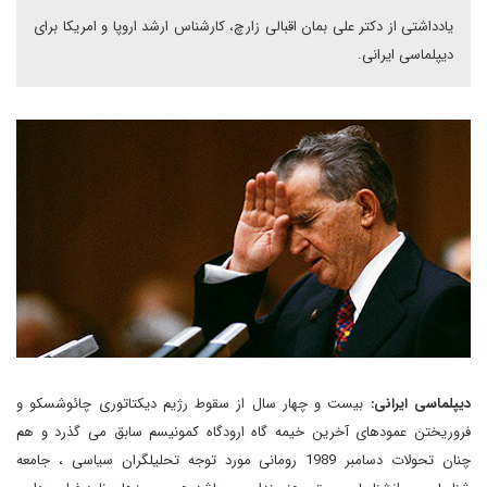
یادداشتی از دکتر علی بمان اقبالی زارچ، کارشناس ارشد اروپا و امریکا برای
دیپلماسی ایرانی.
دیپلماسی ایرانی:
بیست و چهار سال از سقوط رژیم دیکتاتوری چائوشسکو و
فروریختن عمودهای آخرین خیمه گاه ارودگاه کمونیسم سابق می گذرد و هم
چنان تحولات دسامبر 1989 رومانی مورد توجه تحلیلگران سیاسی ، جامعه