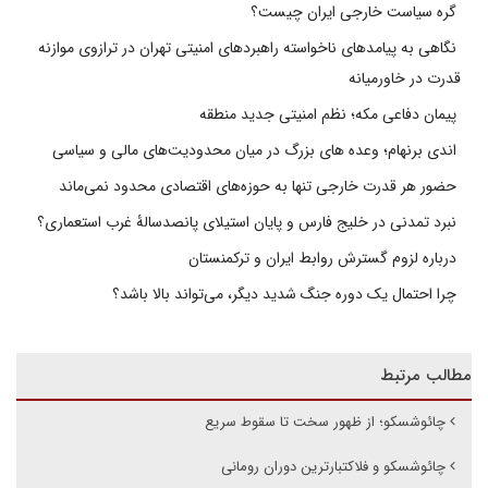
گره سیاست خارجی ایران چیست؟
نگاهی به پیامدهای ناخواسته راهبردهای امنیتی تهران در ترازوی موازنه
قدرت در خاورمیانه
پیمان دفاعی مکه؛ نظم امنیتی جدید منطقه
اندی برنهام؛ وعده های بزرگ در میان محدودیت‌های مالی و سیاسی
حضور هر قدرت خارجی تنها به حوزه‌های اقتصادی محدود نمی‌ماند
نبرد تمدنی در خلیج فارس و پایان استیلای پانصدسالۀ غرب استعماری؟
درباره لزوم گسترش روابط ایران و ترکمنستان
چرا احتمال یک دوره جنگ شدید دیگر، می‌تواند بالا باشد؟
مطالب مرتبط
چائوشسکو؛ از ظهور سخت تا سقوط سریع
چائوشسکو و فلاکتبارترین دوران رومانی