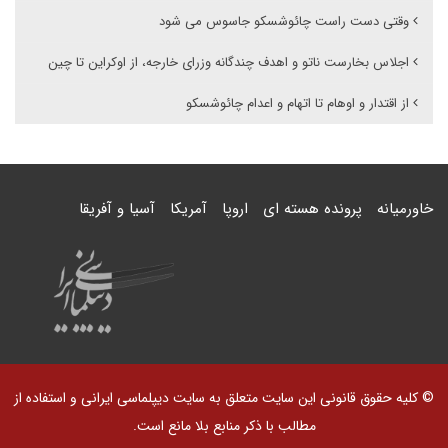
وقتی دست راست چائوشسکو جاسوس می شود
اجلاس بخارست ناتو و اهدف چندگانه وزرای خارجه، از اوکراین تا چین
از اقتدار و اوهام تا اتهام و اعدام چائوشسکو
خاورمیانه
پرونده هسته ای
اروپا
آمریکا
آسیا و آفریقا
© کلیه حقوق قانونی این سایت متعلق به سایت دیپلماسی ایرانی و استفاده از
مطالب با ذکر منابع بلا مانع است.