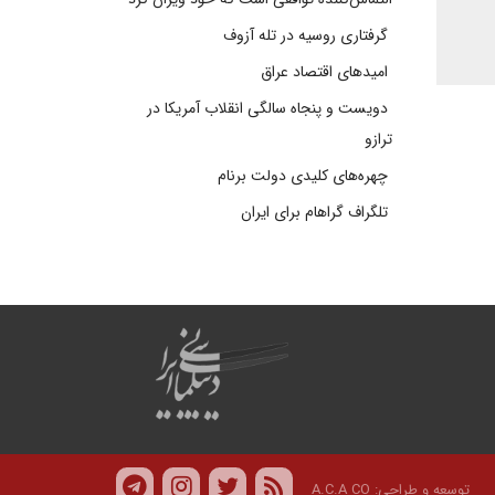
گرفتاری روسیه در تله آزوف
امیدهای اقتصاد عراق
دویست و پنجاه سالگی انقلاب آمریکا در
ترازو
چهره‌های کلیدی دولت برنام
تلگراف گراهام برای ایران
توسعه و طراحی:
A.C.A CO