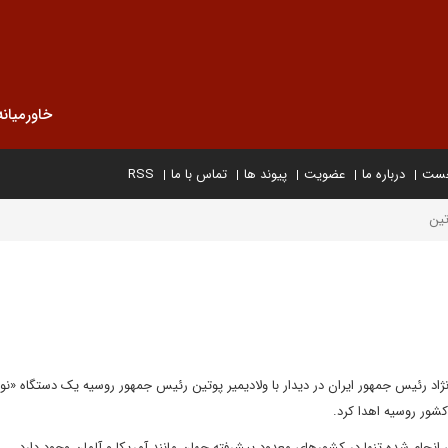
خاورمیانه
خست
درباره ما
عضویت
پیوند ها
تماس با ما
RSS
تین
د رئیس جمهور ایران در دیدار با ولادیمیر پوتین رئیس جمهور روسیه یک دستگاه «ن
کشور روسیه اهدا کرد.
ام شده تنها در کشورهای معدود پیشرفته جهان مانند آمریکا و آلمان وجود دارد.