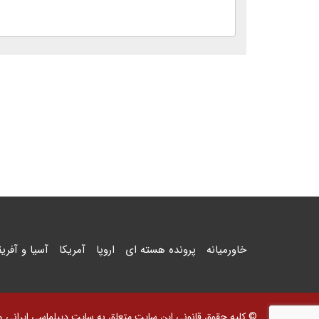
خاورمیانه
پرونده هسته ای
اروپا
آمریکا
آسیا و آفریق
© کلیه حقوق قانونی این سایت متعلق به سایت دیپلماسی ایرانی و اس