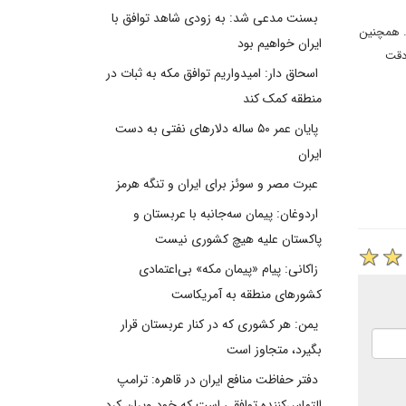
بسنت مدعی شد: به زودی شاهد توافق با
. همچنین
ایران خواهیم بود
دقت
اسحاق دار: امیدواریم توافق مکه به ثبات در
منطقه کمک کند
پایان عمر ۵۰ ساله دلارهای نفتی به دست
ایران
عبرت مصر و سوئز برای ایران و تنگه هرمز
اردوغان: پیمان سه‌جانبه با عربستان و
پاکستان علیه هیچ کشوری نیست
زاکانی: پیام «پیمان مکه» بی‌اعتمادی
کشورهای منطقه به آمریکاست
یمن: هر کشوری که در کنار عربستان قرار
بگیرد، متجاوز است
دفتر حفاظت منافع ایران در قاهره: ترامپ
التماس‌کننده توافقی است که خود ویران کرد