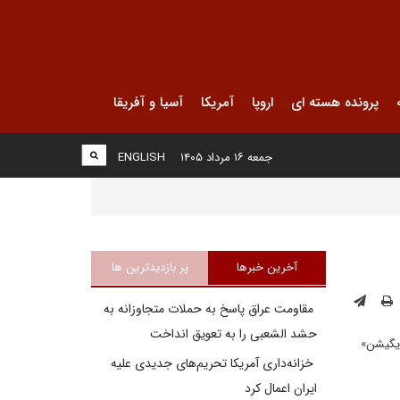
پرونده هسته ای
اروپا
آمریکا
آسیا و آفریقا
جمعه ۱۶ مرداد ۱۴۰۵
ENGLISH
آخرین خبرها
پر بازدیدترین ها
مقاومت عراق پاسخ به حملات متجاوزانه به
حشد الشعبی را به تعویق انداخت
ویگیشن»
خزانه‌داری آمریکا تحریم‌های جدیدی علیه
ایران اعمال کرد