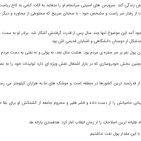
نش زندگی کند. سرویس های امنیتی سرانجام او را متقاعد به اثاث کشی به کاخ ریاس
از رفتار سر راست و مشخص خود - با سخنان صریح که مخلوطی از محاوره و دیگر موا
 آمد.این موضوع تنها چند سال پس از قدرت گرفتنش آشکار شد. برادر او به سمت ها
شکل از دوستان دانشگاهی و اشنایان قدیمی اش بود.
 های 2011 تا 1012 به نصف رسید. همچنین بخش خودروسازی که در بازار اشتغال نقش ویژه ای دارد تولیدات خود را
از قدرتمند ترین کشورها در منطقه است و موشک های ما به هزاران کیلومتر می رسد 
بانی حامیانش را از دست داده و قشر فقیر و محروم جامعه از کشمکش او برای بقا 
طلبانه ترین اصلاحات را از زمان انقلاب اغاز کرد: هدفمندی یارانه ها.
 این مقدار پول نفت نداشتیم.