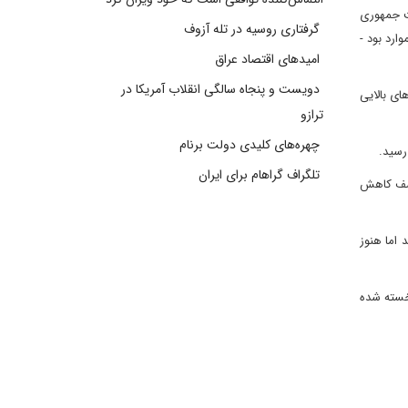
ت جمهوری
گرفتاری روسیه در تله آزوف
رد بود -
امیدهای اقتصاد عراق
دویست و پنجاه سالگی انقلاب آمریکا در
ی بالایی
ترازو
چهره‌های کلیدی دولت برنام
تلگراف گراهام برای ایران
 به نصف کاهش
اما هنوز
خسته شده