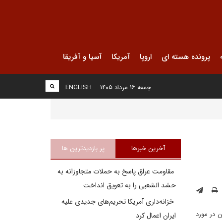
پرونده هسته ای
اروپا
آمریکا
آسیا و آفریقا
جمعه ۱۶ مرداد ۱۴۰۵
ENGLISH
آخرین خبرها
پر بازدیدترین ها
مقاومت عراق پاسخ به حملات متجاوزانه به
حشد الشعبی را به تعویق انداخت
خزانه‌داری آمریکا تحریم‌های جدیدی علیه
 در مورد
ایران اعمال کرد