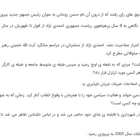
دوق های رای رفتند که از درون آن نام حسن روحانی به عنوان رئیس جمهور جدید بیرون
راز صلاحیت نشد. احمدی نژاد از سخنرانی در مراسم سالگرد آیت الله خمینی رهبر ف
 سئوالاتی مطرح کرد.
 گذاشت؟ مردی که به نقطه ی اوج رسید و سپس طبقه ی متوسط جامعه و طبقه ی کارگر ب
هر کسی مورد تزلزل قرار داد؟
ی اصلاحات ضربات جربان ناپذیری زد.
لد 1956 در گرمسار است. او مهندسی خواند و فعالیت سیاسی خود را با همزمان با وقوع انقلاب آغاز کرد. زمانی که به 
او چه کسی است؟
 در شهرداری با قابلمه ی غذای خود حاضر می شد و در لباس ناشناس ظاهر می شد تا ب
یروزی رسید.