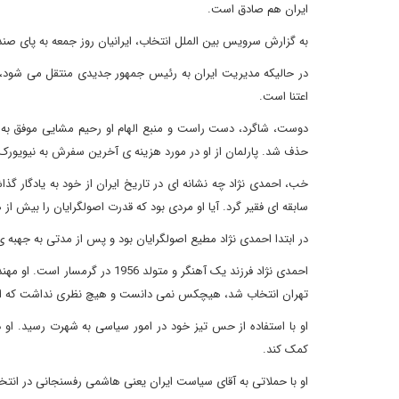
ایران هم صادق است.
به گزارش سرویس بین الملل انتخاب، ایرانیان روز جمعه به پای صن
اعتنا است.
دوست، شاگرد، دست راست و منبع الهام او رحیم مشایی موفق به اح
حذف شد. پارلمان از او در مورد هزینه ی آخرین سفرش به نیویورک
خب، احمدی نژاد چه نشانه ای در تاریخ ایران از خود به یادگار
سابقه ای فقیر گرد. آیا او مردی بود که قدرت اصولگرایان را بیش از 
در ابتدا احمدی نژاد مطیع اصولگرایان بود و پس از مدتی به جهبه 
احمدی نژاد فرزند یک آهنگر و متو
تهران انتخاب شد، هیچکس نمی دانست و هیچ نظری نداشت که 
او با استفاده از حس تیز خود در امور سیاسی به شهرت رسید. او
کمک کند.
او با حملاتی به آقای سیاست ایران یعنی هاشمی رفسنجانی در انتخابات سال 2005 به پ