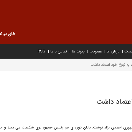
خاورمیانه
خست
درباره ما
عضویت
پیوند ها
تماس با ما
RSS
 به نبوغ خود اعتماد داشت
اعتماد داشت
هوری احمدی نژاد نوشت: پایان دوره ی هر رئیس جمهور بوی شکست می دهد و این