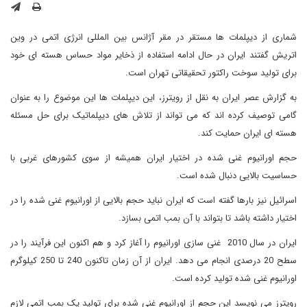
شماری از دیپلمات ها مستقر در مقر آژانس بین المللی انرژی اتمی در وین
اتریش گفتند ایران در حال ادامه استفاده از ذخایر مواد حساس هسته ای خود
برای تولید سوخت راکتور تحقیقاتی تهران است.
به گزارش عصر ایران به نقل از رویترز، این دیپلمات ها این موضوع را به عنوان
گامی توصیف کرده اند که می تواند از تلاش های دیپلماتیک برای حل مسئله
هسته ای ایران حمایت کند.
حجم اورانیوم غنی شده در اختیار ایران همیشه از سوی کشورهای غربی با
حساسیت بالایی دنبال شده است.
اسرائیل نیز بارها گفته است که ایران نباید حجم بالایی از اورانیوم غنی شده را در
اختیار داشته باشد تا بتواند با آن بمب اتمی بسازد.
ایران در سال 2010 غنی سازی اورانیوم را آغاز کرد و هم اکنون این فرآیند را در
سطح 20 درصدی انجام می دهد. ایران از آن زمان تاکنون 240 تا 250 کیلوگرم
اورانیوم غنی شده تولید کرده است.
رویترز می نویسد این حجم از اورانیوم غنی شده برای تولید یک بمب اتمی لازم