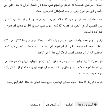
است. اسرائیل همیشه به حجم اورانیوم غنی شده در اختیار ایران با سوء ظن می
نگرد و این موضوع یکی از خط قرمزهای اسرائیل است.
سه دیپلمات مستقر در وین گفته اند: ایران از زمان صدور گزارش آخرین آژانس
بین المللی انرژی اتمی در فوریه گذشته، روند غنی سازی 20 درصدی اورانیوم را
کُند کرده است.
یکی از این سه دیپلمات غربی در این باره گفت: معتقدم ایرانی ها تلاش می کنند
نشان دهند که حجم زیادی از اورانیوم غنی شده را به سوخت تبدیل می کنند.
حجمی که ایران معتقد است از نگرانی ها را می کاهد.
در صورت تایید چنین مطلبی در گزارش آتی آژانس درباره ایران که در ماه می
آینده منتشر می شود؛ غنی سازی 20 درصدی اورانیوم ایران به کمتر از 15 کیلوگرم
در ماه رسیده است.
در ماه فوریه گذشته، حجم ذخایر اورانیوم غنی شده ایران به 167 کیلوگرم رسید
کلید واژه ها:
اورانیوم
اورانیوم غنی
دیپلمات