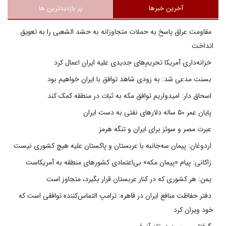
آخرین خبرها
پر بازدیدترین ها
مقاومت عراق پاسخ به حملات متجاوزانه به حشد الشعبی را به تعویق
انداخت
خزانه‌داری آمریکا تحریم‌های جدیدی علیه ایران اعمال کرد
بسنت مدعی شد: به زودی شاهد توافق با ایران خواهیم بود
اسحاق دار: امیدواریم توافق مکه به ثبات در منطقه کمک کند
پایان عمر ۵۰ ساله دلارهای نفتی به دست ایران
عبرت مصر و سوئز برای ایران و تنگه هرمز
اردوغان: پیمان سه‌جانبه با عربستان و پاکستان علیه هیچ کشوری نیست
زاکانی: پیام «پیمان مکه» بی‌اعتمادی کشورهای منطقه به آمریکاست
یمن: هر کشوری که در کنار عربستان قرار بگیرد، متجاوز است
دفتر حفاظت منافع ایران در قاهره: ترامپ التماس‌کننده توافقی است که
خود ویران کرد