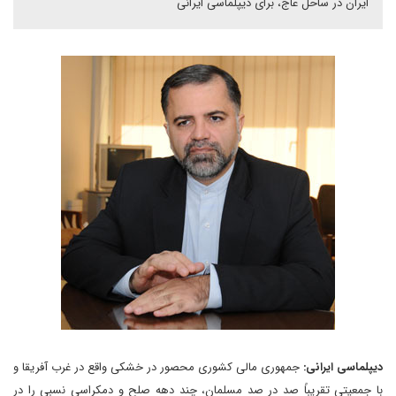
ایران در ساحل عاج، برای دیپلماسی ایرانی
دیپلماسی ایرانی:
جمهوری مالی کشوری محصور در خشکی واقع در غرب آفریقا و
با جمعیتی تقریباً صد در صد مسلمان، چند دهه صلح و دمکراسی نسبی را در