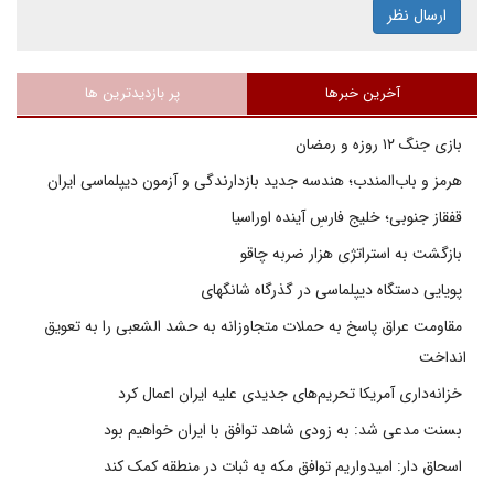
ارسال نظر
آخرین خبرها
پر بازدیدترین ها
بازی جنگ ۱۲ روزه و رمضان
هرمز و باب‌المندب؛ هندسه جدید بازدارندگی و آزمون دیپلماسی ایران
قفقاز جنوبی؛ خلیج فارسِ آینده اوراسیا
بازگشت به استراتژی هزار ضربه چاقو
پویایی دستگاه دیپلماسی در گذرگاه شانگهای
مقاومت عراق پاسخ به حملات متجاوزانه به حشد الشعبی را به تعویق
انداخت
خزانه‌داری آمریکا تحریم‌های جدیدی علیه ایران اعمال کرد
بسنت مدعی شد: به زودی شاهد توافق با ایران خواهیم بود
اسحاق دار: امیدواریم توافق مکه به ثبات در منطقه کمک کند