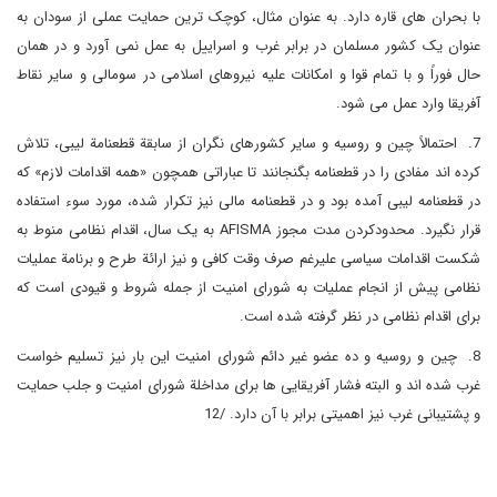
با بحران های قاره دارد. به عنوان مثال، کوچک ترین حمایت عملی از سودان به
عنوان یک کشور مسلمان در برابر غرب و اسراییل به عمل نمی آورد و در همان
حال فوراً و با تمام قوا و امکانات علیه نیروهای اسلامی در سومالی و سایر نقاط
آفریقا وارد عمل می شود.
7. احتمالاً چین و روسیه و سایر کشورهای نگران از سابقة قطعنامة لیبی، تلاش
کرده اند مفادی را در قطعنامه بگنجانند تا عباراتی همچون «همه اقدامات لازم» که
در قطعنامه لیبی آمده بود و در قطعنامه مالی نیز تکرار شده، مورد سوء استفاده
قرار نگیرد. محدودکردن مدت مجوز
AFISMA
به یک سال، اقدام نظامی منوط به
شکست اقدامات سیاسی علیرغم صرف وقت کافی و نیز ارائة طرح و برنامة عملیات
نظامی پیش از انجام عملیات به شورای امنیت از جمله شروط و قیودی است که
برای اقدام نظامی در نظر گرفته شده است.
8. چین و روسیه و ده عضو غیر دائم شورای امنیت این بار نیز تسلیم خواست
غرب شده اند و البته فشار آفریقایی ها برای مداخلة شورای امنیت و جلب حمایت
و پشتیبانی غرب نیز اهمیتی برابر با آن دارد. /12