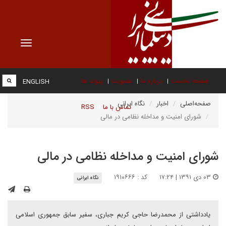
Toggle
vigation
صفحه نخست
درباره ما
عضویت
پیوند ها
ENGLISH
صفحه‌اصلی
اخبار
نگاه ایرانی
تماس با ما
RSS
شورای امنیت و مداخله نظامی در مالی
شورای امنیت و مداخله نظامی در مالی
۰۳ دی ۱۳۹۱ | ۱۷:۲۴
کد : ۱۹۱۰۶۶۶
نگاه ایرانی
یادداشتی از محمدرضا حاجی کریم جباری، سفیر سابق جمهوری اسلامی