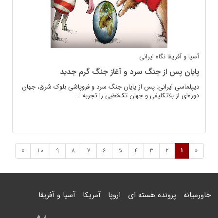
آسیا و آفریقا
نگاه ایرانی
پایان پس از جنگ سرد و آغاز جنگ گرم جدید
دیپلماسی ایرانی: پس از پایان جنگ سرد و فروپاشی بلوک شرق، جهان
دوره‌ای از بلاتکلیفی و جهان تک‌قطبی را تجربه ...
»
10
9
8
7
6
5
4
3
2
1
«
خاورمیانه
پرونده هسته ای
اروپا
آمریکا
آسیا و آفریقا