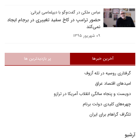
عباس ملکی در گفت‌و‌گو با دیپلماسی ایرانی:
حضور ترامپ در کاخ سفید تغییری در برجام ایجاد
نمی‌کند
۰۹ شهریور ۱۳۹۵
آخرین خبرها
پر بازدیدترین ها
گرفتاری روسیه در تله آزوف
امیدهای اقتصاد عراق
دویست و پنجاه سالگی انقلاب آمریکا در ترازو
چهره‌های کلیدی دولت برنام
تلگراف گراهام برای ایران
آرشیو