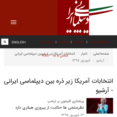
Toggle
vigation
صفحه نخست
درباره ما
عضویت
پیوند ها
ENGLISH
صفحه‌اصلی
اخبار
انتخابات آمریکا زیر ذره بین دیپلماسی ایرانی
تماس با ما
RSS
آرشیو
شهریور ۱۳۹۵
انتخابات آمریکا زیر ذره بین دیپلماسی ایرانی
- آرشیو
پیشتازی کلینتون بر ترامپ
نظرسنجی ها حکایت از پیروزی هیلاری دارد
۱۳ شهریور ۱۳۹۵