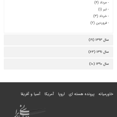
-
مرداد (۴)
-
تیر (۱)
-
خرداد (۳)
-
فروردین (۲)
سال ۱۳۹۳ (۱۹)
سال ۱۳۹۱ (۶۳)
سال ۱۳۹۰ (۱۰)
خاورمیانه
پرونده هسته ای
اروپا
آمریکا
آسیا و آفریقا