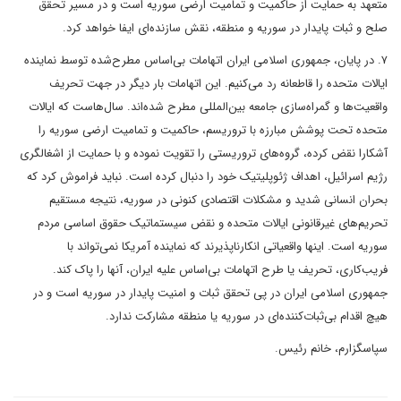
متعهد به حمایت از حاکمیت و تمامیت ارضی سوریه است و در مسیر تحقق
صلح و ثبات پایدار در سوریه و منطقه، نقش سازنده‌ای ایفا خواهد کرد.
۷. در پایان، جمهوری اسلامی ایران اتهامات بی‌اساس مطرح‌شده توسط نماینده
ایالات متحده را قاطعانه رد می‌کنیم. این اتهامات بار دیگر در جهت تحریف
واقعیت‌ها و گمراه‌سازی جامعه بین‌المللی مطرح شده‌اند. سال‌هاست که ایالات
متحده تحت پوشش مبارزه با تروریسم، حاکمیت و تمامیت ارضی سوریه را
آشکارا نقض کرده، گروه‌های تروریستی را تقویت نموده و با حمایت از اشغالگری
رژیم اسرائیل، اهداف ژئوپلیتیک خود را دنبال کرده است. نباید فراموش کرد که
بحران انسانی شدید و مشکلات اقتصادی کنونی در سوریه، نتیجه مستقیم
تحریم‌های غیرقانونی ایالات متحده و نقض سیستماتیک حقوق اساسی مردم
سوریه است. اینها واقعیاتی انکارناپذیرند که نماینده آمریکا نمی‌تواند با
فریب‌کاری، تحریف یا طرح اتهامات بی‌اساس علیه ایران، آنها را پاک کند.
جمهوری اسلامی ایران در پی تحقق ثبات و امنیت پایدار در سوریه است و در
هیچ اقدام بی‌ثبات‌کننده‌ای در سوریه یا منطقه مشارکت ندارد.
سپاسگزارم، خانم رئیس.