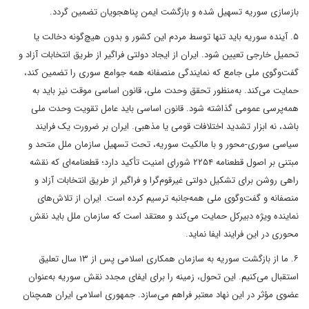
بازسازی سوریه تسهیل شده و بازگشت ایمن پناهجویان تضمین گردد.
۵. آینده سوریه باید تنها توسط مردم این کشور و بدون هیچ‌گونه دخالت یا
تحمیل خارجی تعیین شود. ایران از ایجاد دولتی فراگیر از طریق انتخابات آزاد و
گفت‌وگوی ملی جامع که نمایندگی منصفانه همه جوامع سوری را تضمین کند،
حمایت می‌کند. به‌منظور تحقق وحدت ملی، قانون اساسی موقت نیز باید به
همه‌پرسی عمومی گذاشته شود. قانون اساسی باید عامل تقویت وحدت ملی
باشد، نه ابزار تشدید اختلافات قومی یا مذهبی. ایران بر ضرورت یک فرایند
سیاسی سوری‌-محور و با مالکیت سوریه، تحت تسهیل سازمان ملل متحد و
مبتنی بر اصول قطعنامه ۲۲۵۴ شورای امنیت تأکید دارد؛ قطعنامه‌ای که نقشه
راهی روشن برای تشکیل دولتی غیرقوم‌گرا و فراگیر از طریق انتخابات آزاد و
منصفانه و گفت‌وگوی ملی همه‌جانبه ترسیم کرده است. ایران از تلاش‌های
نماینده ویژه دبیرکل حمایت می‌کند و معتقد است که سازمان ملل باید نقش
محوری در این فرایند ایفا نماید.
۶. ما از بازگشت سوریه به سازمان همکاری اسلامی پس از ۱۳ سال تعلیق
استقبال می‌کنیم. این تحول، زمینه را برای ایفای مجدد نقش سوریه به‌عنوان
عضوی مؤثر در این نهاد معتبر فراهم می‌سازد. جمهوری اسلامی ایران همچنان