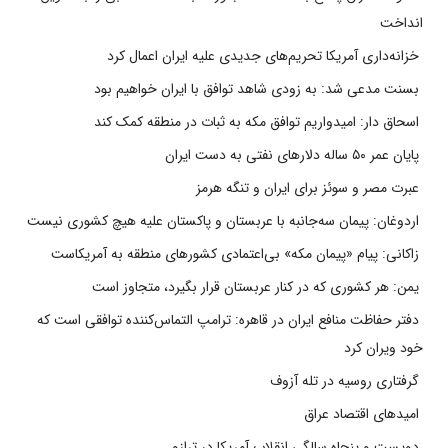
انداخت
خزانه‌داری آمریکا تحریم‌های جدیدی علیه ایران اعمال کرد
بسنت مدعی شد: به زودی شاهد توافق با ایران خواهیم بود
اسحاق دار: امیدواریم توافق مکه به ثبات در منطقه کمک کند
پایان عمر ۵۰ ساله دلارهای نفتی به دست ایران
عبرت مصر و سوئز برای ایران و تنگه هرمز
اردوغان: پیمان سه‌جانبه با عربستان و پاکستان علیه هیچ کشوری نیست
زاکانی: پیام «پیمان مکه» بی‌اعتمادی کشورهای منطقه به آمریکاست
یمن: هر کشوری که در کنار عربستان قرار بگیرد، متجاوز است
دفتر حفاظت منافع ایران در قاهره: ترامپ التماس‌کننده توافقی است که
خود ویران کرد
گرفتاری روسیه در تله آزوف
امیدهای اقتصاد عراق
دویست و پنجاه سالگی انقلاب آمریکا در ترازو