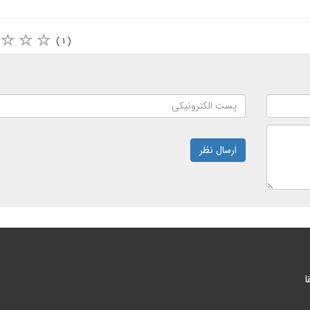
( ۱ )
ارسال نظر
ا