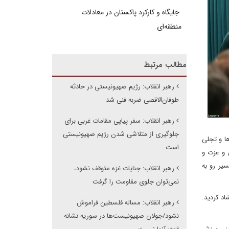
جایگاه و کارکرد پاکستان در معادلات
منطقه‌ای
مطالب مرتبط
رهبر انقلاب: رژیم صهیونیستی در حادثه
طوفان‌الاقصی ضربه فنی شد
رهبر انقلاب: سفر پیاپی مقامات غربی برای
جلوگیری از متلاشی شدن رژیم صهیونیستی
ها و تجلی
است
 و عزت و
یر رو به
رهبر انقلاب: جنایات غزه متوقف نشود،
نمی‌توان جلوی مقاومت را گرفت
اد کردید.
رهبر انقلاب: مساله فلسطین فراموش
نشود/جولان صهیونیست‌ها در سوریه نشانه