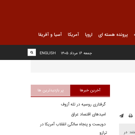
پرونده هسته ای
اروپا
آمریکا
آسیا و آفریقا
جمعه ۱۶ مرداد ۱۴۰۵
ENGLISH
آخرین خبرها
پر بازدیدترین ها
گرفتاری روسیه در تله آزوف
امیدهای اقتصاد عراق
دویست و پنجاه سالگی انقلاب آمریکا در
ند: در
ترازو