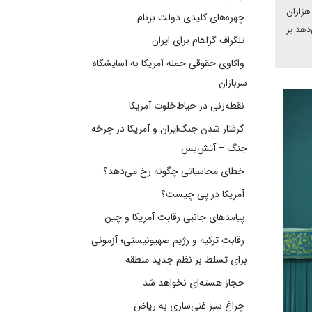
یک سال ۴۱ هزار انسان از جمله هزاران
چهره‌های کلیدی دولت برنام
دهد بر
تلگراف گراهام برای ایران
واکاوی حقوقی حمله آمریکا به آسایشگاه
سربازان
نقطه‌زنی در حیاط‌خلوت آمریکا
گرفتار شدن جنگ‌ایران و آمریکا در چرخه
جنگ – آتش‌بس
خطای محاسباتی چگونه رخ می‌دهد؟
آمریکا در پی چیست؟
پیامدهای جانبی رقابت آمریکا و چین
رقابت ترکیه و رژیم صهیونیستی؛ آزمونی
برای تسلط بر نظم جدید منطقه
حجاز هسته‌ای نخواهد شد
چراغ سبز غنی‌سازی به ریاض