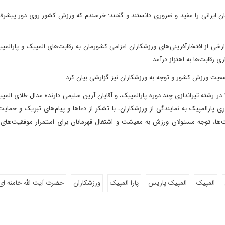
ن ایرانی را مفید و ضروری دانستند و گفتند: خرسندم که ورزش کشور روی دور پیشر
گزارشی از افتخارآفرینی‌های ورزشکاران اعزامی کشورمان به رقابت‌های المپیک و پارالم
ء وضعیت ورزش کشور و توجه به ورزشکاران نیز گزارشی بیان کرد.
در رشته تیراندازی چند دوره پارالمپیک، و آقایان آرین سلیمی دارنده مدال طلای الم
اری پارالمپیک به نمایندگی از ورزشکاران، با تشکر از دعاها و پیام‌های تبریک و حمایت
بت‌ها، توجه مسئولان ورزش به معیشت و اشتغال قهرمانان برای استمرار موفقیت‌های
المپیک
المپیک پاریس
پارا المپیک
ورزشکاران
حضرت آیت الله خامنه ای