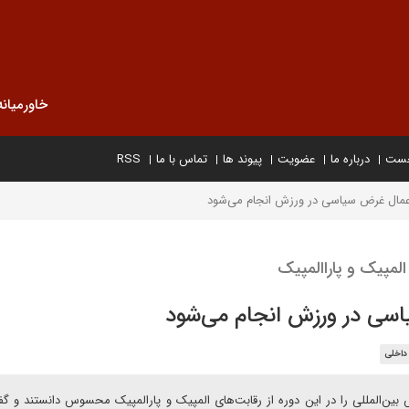
خاورمیانه
خست
درباره ما
عضویت
پیوند ها
تماس با ما
RSS
اعمال غرض سیاسی در ورزش انجام می‌شود
المپیک و پاراالمپیک
اسی در ورزش انجام می‌شود
 داخلی
ین‌المللی را در این دوره از رقابت‌های المپیک و پارالمپیک محسوس دانستند و گفت