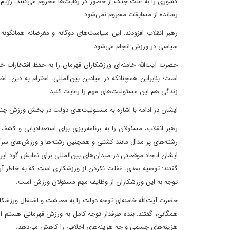
رسانده از مسابقات محروم نمی‌شود.
رهبر انقلاب افزودند: این سیاست‌های دوگانه و مغرضانه همانگون
سیاسی در ورزش انجام می‌شود.
حضرت آیت‌الله خامنه‌ای ورزشکاران قهرمان را به حفظ افتخارات خود
است؛ بنابراین همچنانکه در میادین بین‌المللی، احترام به دین، 
زندگی هم این مسئولیت‌های مهم را رعایت کنید.
ایشان در ادامه با اشاره به مسئولیت‌های دولت در بخش ورزش چند
رهبر انقلاب، مسئولان را به برنامه‌ریزی برای استعدادیابی و کشف
رشته‌های پر مدال مانند کشتی و همچنین رشته‌ها و ورزش‌های سرآم
ایشان ایجاد موقعیتی در میدان‌های بین‌المللی برای نمایش گود ایران
گفتند: توصیه بعدی، غفلت نکردن از ورزشکاری است که به خاطر آ
توجه به این ورزشکاران از وظایف مهم مسئولان ورزش است.
حضرت آیت‌الله خامنه‌ای توجه دولت را به معیشت و اشتغال ورزشکا
همگانی، گفتند: بنده طرفدار توجه کامل به ورزش قهرمانی هستم ا
هزینه‌های جسمی و چه هزینه‌های اخلاقی را کاهش می‌دهد.