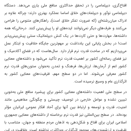
اقناع‌گری، دیپلماسی را در تحقق حداکثری منافع ملی یاری می‌دهد. دستگاه
دیپلماسی نوآور و دیپلمات‌های خلاق اساسا عملکرد بهتری دارند؛ چراکه علاوه بر
ادراک میان‌رشته‌ای (که ضرورت تفکر خلاق است)، راهکارهای متنوعی را طراحی
می‌کنند و طرف‌های دیگر نمی‌توانند ایده‌های او را پیش‌بینی کنند. درحالی‌که همه
داشته‌ها، مهارت‌ها و حتی کارت‌ها در یک کنش دیپلماتیک سنتی پیش‌بینی‌پذیر
است! در بخش پایانی این یادداشت بر مهم‌ترین جایگاه خلاقیت و ابتکار عمل
می‌پردازیم که در ساحت قدرت نرم قرار دارد. سال‌هاست که در فضای آکادمیک و
نیز فضای رسانه‌ای کشور بر اهمیت قدرت نرم تأکید می‌شود و داشته‌های معنایی
کشور اعم از آرمان‌ها، ارزش‌ها، فرهنگ و تمدن به‌عنوان ستون‌های قدرت نرم
کشور معرفی می‌شوند. اما در دو سطح مهم، ظرفیت‌های معنایی کشور به
اثرگذاری عام و وسیع نرسیده است.
در سطح ملی اهمیت داشته‌های معنایی کشور برای پیشبرد منافع ملی به‌خوبی
تبیین نشده و عوامل خارجی در توصیف چیستی و چگونگی مفاهیمی مانند
امنیت، قدرت و توسعه و ارتباط بین آنها برای آحاد افکار عمومی ایرانیان مؤثر
بوده‌اند. در سطح بین‌المللی نیز قدرت نرم برخاسته از داشته‌های معنایی جمهوری
اسلامی ایران برای اقناع و شکل‌دهی به اذهان مردم منطقه و جهان، متناسب با
ظرفیت و ارزشمندی‌های موجود اثرگذاری حداکثری نداشته است. خلاقیت در این