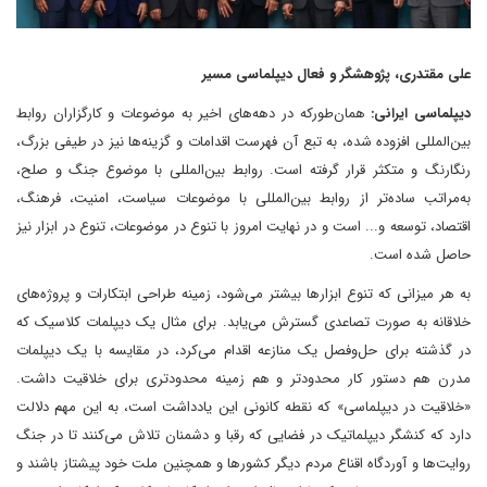
علی مقتدری، پژوهشگر و فعال دیپلماسی مسیر
دیپلماسی ایرانی:
همان‌طورکه در دهه‌های اخیر به موضوعات و کارگزاران روابط
بین‌المللی افزوده شده، به تبع آن فهرست اقدامات و گزینه‌ها نیز در طیفی بزرگ،
رنگارنگ و متکثر قرار گرفته است. روابط بین‌المللی با موضوع جنگ و صلح،
به‌مراتب ساده‌تر از روابط بین‌المللی با موضوعات سیاست، امنیت، فرهنگ،
اقتصاد، توسعه و... است و در نهایت امروز با تنوع در موضوعات، تنوع در ابزار نیز
حاصل شده است.
به هر میزانی که تنوع ابزارها بیشتر می‌شود، زمینه طراحی ابتکارات و پروژه‌های
خلاقانه به صورت تصاعدی گسترش می‌یابد. برای مثال یک دیپلمات کلاسیک که
در گذشته برای حل‌وفصل یک منازعه اقدام می‌کرد، در مقایسه با یک دیپلمات
مدرن هم دستور کار محدودتر و هم زمینه محدودتری برای خلاقیت داشت.
«خلاقیت در دیپلماسی» که نقطه کانونی این یادداشت است، به این مهم دلالت
دارد که کنشگر دیپلماتیک در فضایی که رقبا و دشمنان تلاش می‌کنند تا در جنگ
روایت‌ها و آوردگاه اقناع مردم دیگر کشورها و همچنین ملت خود پیشتاز باشند و