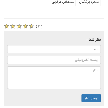
مسعود پزشکیان
سیدعباس عراقچی
( ۳ )
نظر شما :
ارسال نظر