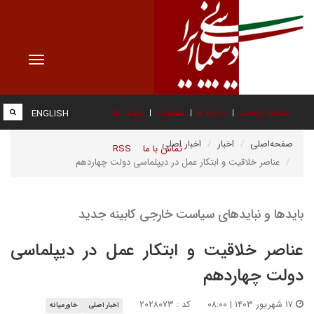
Toggle
vigation
صفحه نخست
درباره ما
عضویت
پیوند ها
ENGLISH
صفحه‌اصلی
اخبار
اخبار اصلی
تماس با ما
RSS
عناصر خلاقیت و ابتکار عمل در دیپلماسی دولت چهاردهم
بایدها و نبایدهای سیاست خارجی کابینه جدید
عناصر خلاقیت و ابتکار عمل در دیپلماسی
دولت چهاردهم
۱۷ شهریور ۱۴۰۳ | ۰۸:۰۰
کد : ۲۰۲۸۰۷۳
اخبار اصلی
خاورمیانه