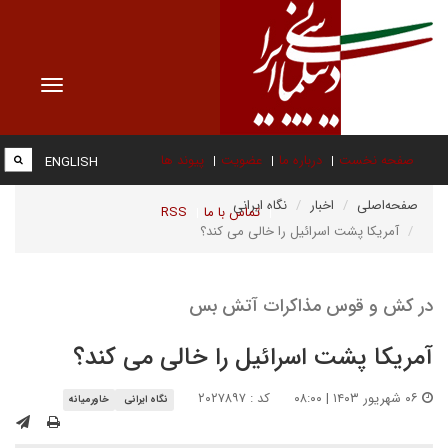
Toggle
vigation
صفحه نخست
درباره ما
عضویت
پیوند ها
ENGLISH
صفحه‌اصلی
اخبار
نگاه ایرانی
تماس با ما
RSS
آمریکا پشت اسرائیل را خالی می کند؟
در کش و قوس مذاکرات آتش بس
آمریکا پشت اسرائیل را خالی می کند؟
۰۶ شهریور ۱۴۰۳ | ۰۸:۰۰
کد : ۲۰۲۷۸۹۷
نگاه ایرانی
خاورمیانه