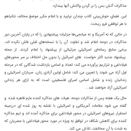
مذاکرات آتش بس را بر گردن واکنش آنها بیندازد.
این فضای خوش‌بینی کاذب چندان نپایید و با اعلام مکرر موضع مخالف نتانیاهو
با هر توافقی فرو ریخت.
در حالی که نه آمریکا و نه میانجی‌ها جزئیات پیشنهادی را که در پایان آخرین دور
مذاکرات در دوحه اعلام شد و تفاوت آن را با نسخه‌های قبلی فاش نکرده اند،
برخی منابع رسانه‌ای اسرائیلی جزئیاتی از پیشنهاد را اعلام کردند. از جمله
پیشنهاد جدید اکثر خواست های اسرائیل را بدون حل اختلاف بر سر محورهای
فیلادلفی و نتزاریم برآورده می کند؛ تعداد و اسامی بازداشت شدگانی که در مرحله
اول آزاد می شوند را تعیین می کند؛ شامل اولین آزادی زنان، سربازان اسرائیلی و
زندانیان زنده و شامل اسامی اسرای فلسطینی است که به ازای هر زندانی
اسرائیلی آزاد خواهند شد...
حال یک هفته پس از مذاکرات دوحه، هیات های مذاکره کننده عازم قاهره شده و
گفته می شود مقامات آمریکایی و اسرائیلی با نقشه به روز شده ای درزمینه
استقرار نیروهای اسرائیلی در محور فیلادلفی برای مذاکره آمده اند و تیم مذاکره
کننده برای کاهش شکاف در توافق به ویژه در مورد محور فیلادلفی با مصریان که
به شدت با آن مخالفند، تلاش می کند.