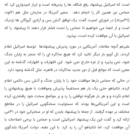
است که اسرائیل پیشنهاد رفع شکاف ها را پذیرفته است و ابراز امیدواری کرد که
حماس نیز همین کار را انجام دهد. سفیر آمریکا در سازمان ملل هم ۲۱اوت
(۳۱مرداد) در شورای امنیت گفت: یک توافق آتش بس و آزادی گروگان ها نزدیک
است و از اعضا می خواهیم تا حماس را تحت فشار قرار دهند تا پیشنهاد را که
اسرائیل با آن موافقت کرده است، بپذیرد.
علیرغم آنچه مقامات آمریکایی در مورد پذیرش پیشنهادها توسط اسرائیل اعلام
کردند، تل آویو بار دیگر تائید کرد که هیچ مذاکره ای را که منجر به پایان جنگ
شود، نمی پذیرد و از غزه خارج نمی شود. این اظهارات و اظهارات گذشته به این
معنی است که موانع قبل از دور جدید مذاکرات در قاهره، مثل گذشته وجود دارد.
در حالی که حماس بارها موافقت خود را با پایان جنگ و آتش بس دائمی اعلام
کرده، نتانیاهو حتی یک بار هم مستقیماً پذیرش وموافقت با هیچ پیشنهادی را
اعلام نکرده و و هر بار هرگونه توافقی را رد و بر مواضع سخت خود پافشاری کرده
است و این آمریکایی‌ها بودند که مسئولیت سخنگویی اسرائیل را در مقاطع
مختلف بر عهده گرفتند. از جمله با پیشنهاد بایدن که او در سخنرانی خود در ۳۱می
ارائه کرد و گفت این یک پیشنهاد اسرائیلی است و حماس با برخی اصلاحات با
آن موافقت کرد، اما نتانیاهو آن را رد کرد. با این عقبه، دولت آمریکا بلندگوی