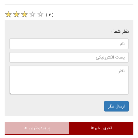
( ۴ )
نظر شما :
ارسال نظر
آخرین خبرها
پر بازدیدترین ها