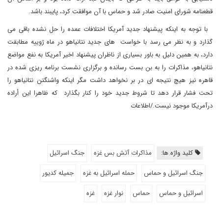
قطعنامه شورای امنیت صادر شد و حماس با آن موافقت کرد، پایبند باشد.
با توجه به اینکه پیشنهاد جدید آمریکا اختلافات عمده را حل نشده باقی می
گذارد و به نظر می رسد با خواست های جدید نتانیاهو در ماه ژوییه مطابقت
دارد، به همین دلیل به باور بسیاری از ناظران پیشنهاد اخیر آمریکا به نفع مواضع
نتانیاهو، مذاکرات را به بن بست رسانده و برگزاری نشست برنامه ریزی شده در
قاهره نیز هیچ نتیجه ای در بر نخواهد داشت مگر اینکه واشنگتن نتانیاهو را
تحت فشار قرار دهد تا شروط جدید خود را کنار بگذارد که ظاهرا این أراده
درآمریکا موجود نیست./اطلاعات
کلید واژه ها:
مذاکرات آتش بس غزه
جنگ اسرائیل
جنگ اسرائیل و حماس
حمله اسرائیل به غزه
جمیله کدیور
اسرائیل و حماس
حماس
نوار غزه
غزه