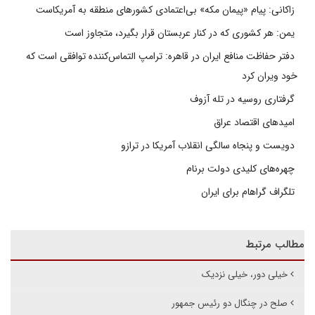
زاکانی: پیام «پیمان مکه» بی‌اعتمادی کشورهای منطقه به آمریکاست
یمن: هر کشوری که در کنار عربستان قرار بگیرد، متجاوز است
دفتر حفاظت منافع ایران در قاهره: ترامپ التماس‌کننده توافقی است که
خود ویران کرد
گرفتاری روسیه در تله آزوف
امیدهای اقتصاد عراق
دویست و پنجاه سالگی انقلاب آمریکا در ترازو
چهره‌های کلیدی دولت برنام
تلگراف گراهام برای ایران
مطالب مرتبط
خیلی دور، خیلی نزدیک
صلح در چنگال دو رئیس جمهور