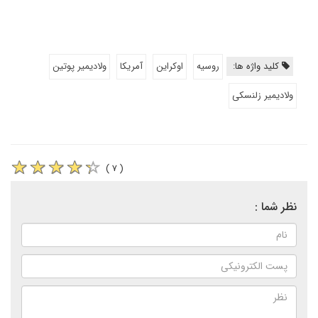
کلید واژه ها:
روسیه
اوکراین
آمریکا
ولادیمیر پوتین
ولادیمیر زلنسکی
( ۷ )
نظر شما :