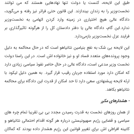
طبق این لایحه، کنست یا دولت تنها نهادهایی هستند که می توانند
نخست‌وزیر را به زندان بیندازند. این قانون حتی فراتر نیز رفته و می‌گوید،
دادگاه عالی هیچ اختیاری در زمینه وارد کردن اتهامی به نخست‌وزیر
ندارد.این گام، دادگاه عالی یا دفتر دادستان کل را از هرگونه تاثیرگذاری بر
فرایند عزل نخست‌وزیر بازمی‌دارد.
این لایحه بی شک به نفع بنیامین نتانیاهو است که در حال محاکمه به دلیل
وجود پرونده‌های متعدد فساد او و نیز خانواده اش است. در این راستا دولت
نخست وزیر مدعی است، دادگاه عالی در حال حاضر نفوذ سیاسی زیادی دارد
که امکان دارد مورد استفاده جریان رقیب قرار گیرد. به همین دلیل لیکود با
ارئه لایحه پیشنهادی سعی دارد تا حد امکان از قدرت این دادگاه برای محاکمه
نتانیاهو بکاهد.
- هشدارهای مکرر
از همان روزهای نخست به قدرت رسیدن مجدد بی بی تقریبا تمام چره های
سیاسی و قضایی رژیم صهیونیستی درباره هر گونه اقدام احتمالی نتانیاهو و
کابینه افراطی اش برای تغییر قوانین این رژِیم هشدار داده بودند که کماکان