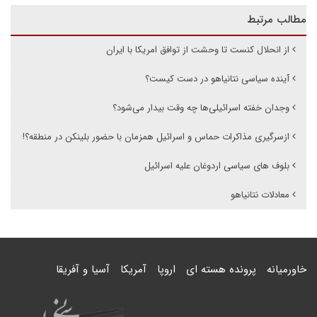
مطالب مرتبط
از انحلال کنست تا وحشت از توافق امریکا با ایران
آینده سیاسی نتانیاهو در دست کیست؟
وجدان خفته اسرائیلی‌ها چه وقت بیدار می‌شود؟
ازسرگیری مذاکرات حماس و اسرائیل همزمان با حضور بلینکن در منطقه؟!
بلوف های سیاسی اردوغان علیه اسرائیل
معادلات نتانیاهو
خاورمیانه
پرونده هسته ای
اروپا
آمریکا
آسیا و آفریقا