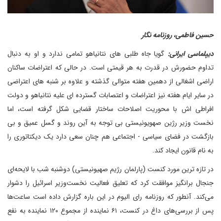
حسین فاطمی، روزنامه نگار
دیپلماسی ایرانی:
گویا جاه طلبی های نتانیاهو تمامی ندارد و او به دنبال
تداوم حضورش در قدرت به هر قیمتی است. در حالی که اعتراضات ساکنان
اراضی اشغالی از دهمین هفته متوالی گذشته و علاوه بر شنبه های اعتراضی
در سایر ایام هفته نیز اعتراضات و اعتصابات گسترده ای علیه نتانیاهو و دولت
افراطی اش با محوریت اصلاحات ساختار قضایی شکل گرفته است، اما
نخست وزیر رژین صهویونیستی بی توجه به آین روند و گسل عمیق و بی
بازگشت در فضای سیاسی - اجتماعی هم چنان سعی دارد یک دیکتاتوری را
به نام قانون ایجاد کند.
در تازه ترین مورد کنست (پارلمان رژیم صهیونیستی) دوشنبه شب با لایحه‌ای
جنجال برانگیز موافقت کرد که تعلیق فعالیت نخست‌وزیر اسرائیل را دشوار
می‌کند. آنطور که روزنامه رای الیوم در این باره گزارش داده است ساعت‌ها
پس از بررسی‌های داغ در کنست، ۶۱ نماینده از مجموع ۱۲۰ نماینده به نفع