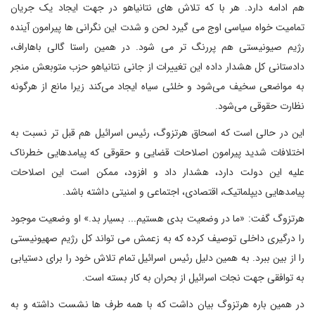
هم ادامه دارد. هر با که تلاش های نتانیاهو در جهت ایجاد یک جریان
تمامیت خواه سیاسی اوج می گیرد لحن و شدت این نگرانی ها پیرامون آینده
رژیم صیونیستی هم پررنگ تر می شود. در همین راستا گالی باهاراف،
دادستانی کل هشدار داده این تغییرات از جانی نتانیاهو حزب متوبعش منجر
به مواضعی سخیف می‌شود و خلئی سیاه ایجاد می‌کند زیرا مانع از هرگونه
نظارت حقوقی می‌شود.
این در حالی است که اسحاق هرتزوگ، رئیس اسرائیل هم قبل تر نسبت به
اختلافات شدید پیرامون اصلاحات قضایی و حقوقی که پیامدهایی خطرناک
علیه این دولت دارد، هشدار داد و افزود، ممکن است این اصلاحات
پیامدهایی دیپلماتیک، اقتصادی، اجتماعی و امنیتی داشته باشد.
هرتزوگ گفت: «ما در وضعیت بدی هستیم... بسیار بد.» او وضعیت موجود
را درگیری داخلی توصیف کرده که به زعمش می تواند کل رژیم صهیونیستی
را از بین ببرد. به همین دلیل رئیس اسرائیل تمام تلاش خود را برای دستیابی
به توافقی جهت نجات اسرائیل از بحران به کار بسته است.
در همین باره هرتزوگ بیان داشت که با همه طرف ها نشست داشته و به