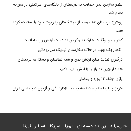
عضو سازمان بدر: حملات به عربستان از پایگاه‌های اسرائیلی در سوریه
انجام شد
رویترز: عربستان ۸۶ درصد از موشک‌های پاتریوت خود را استفاده کرده
است
کنترل ایوانوفکا در خارکیف اوکراین به دست ارتش روسیه افتاد
انفجار یک پهپاد در خاک بلغارستان نزدیک مرز رومانی
درگیری شدید میان ارتش یمن و شبه نظامیان وابسته به عربستان
هشدار چین به ژاپن: با آتش بازی نکنید
بازی جنگ ۱۲ روزه و رمضان
هرمز و باب‌المندب؛ هندسه جدید بازدارندگی و آزمون دیپلماسی ایران
خاورمیانه
پرونده هسته ای
اروپا
آمریکا
آسیا و آفریقا