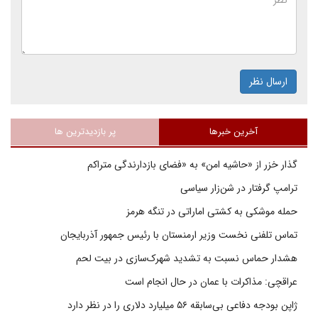
ارسال نظر
آخرین خبرها
پر بازدیدترین ها
گذار خزر از «حاشیه امن» به «فضای بازدارندگی متراکم
ترامپ گرفتار در شن‌زار سیاسی
حمله موشکی به کشتی اماراتی در تنگه هرمز
تماس تلفنی نخست وزیر ارمنستان با رئیس جمهور آذربایجان
هشدار حماس نسبت به تشدید شهرک‌سازی در بیت‌ لحم
عراقچی: مذاکرات با عمان در حال انجام است
ژاپن بودجه دفاعی بی‌سابقه ۵۶ میلیارد دلاری را در نظر دارد