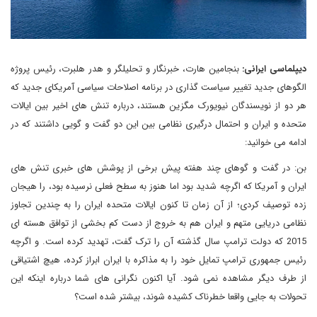
دیپلماسی ایرانی:
بنجامین هارت، خبرنگار و تحلیلگر و هدر هلبرت، رئیس پروژه
الگوهای جدید تغییر سیاست گذاری در برنامه اصلاحات سیاسی آمریکای جدید که
هر دو از نویسندگان نیویورک مگزین هستند، درباره تنش های اخیر بین ایالات
متحده و ایران و احتمال درگیری نظامی بین این دو گفت و گویی داشتند که در
ادامه می خوانید:
بن: در گفت و گوهای چند هفته پیش برخی از پوشش های خبری تنش های
ایران و آمریکا که اگرچه شدید بود اما هنوز به سطح فعلی نرسیده بود، را هیجان
زده توصیف کردی؛ از آن زمان تا کنون ایالات متحده ایران را به چندین تجاوز
نظامی دریایی متهم و ایران هم به خروج از دست کم بخشی از توافق هسته ای
2015 که دولت ترامپ سال گذشته آن را ترک گفت، تهدید کرده است. و اگرچه
رئیس جمهوری ترامپ تمایل خود را به مذاکره با ایران ابراز کرده، هیچ اشتیاقی
از طرف دیگر مشاهده نمی شود. آیا اکنون نگرانی های شما درباره اینکه این
تحولات به جایی واقعا خطرناک کشیده شوند، بیشتر شده است؟