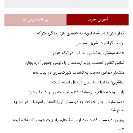
آخرین خبرها
پر بازدیدترین ها
گذار خزر از «حاشیه امن» به «فضای بازدارندگی متراکم
ترامپ گرفتار در شن‌زار سیاسی
حمله موشکی به کشتی اماراتی در تنگه هرمز
تماس تلفنی نخست وزیر ارمنستان با رئیس جمهور آذربایجان
هشدار حماس نسبت به تشدید شهرک‌سازی در بیت‌ لحم
عراقچی: مذاکرات با عمان در حال انجام است
ژاپن بودجه دفاعی بی‌سابقه ۵۶ میلیارد دلاری را در نظر دارد
عضو سازمان بدر: حملات به عربستان از پایگاه‌های اسرائیلی در سوریه
انجام شد
رویترز: عربستان ۸۶ درصد از موشک‌های پاتریوت خود را استفاده کرده
است