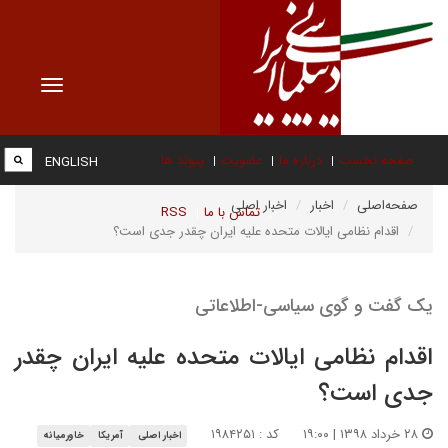
Toggle
vigation
صفحه نخست
درباره ما
عضویت
پیوند ها
ENGLISH
صفحه‌اصلی
اخبار
اخبار اصلی
تماس با ما
RSS
اقدام نظامی ایالات متحده علیه ایران چقدر جدی است؟
یک گفت و گوی سیاسی-اطلاعاتی
اقدام نظامی ایالات متحده علیه ایران چقدر
جدی است؟
۲۸ خرداد ۱۳۹۸ | ۱۹:۰۰
کد : ۱۹۸۴۲۵۱
اخبار اصلی
آمریکا
خاورمیانه