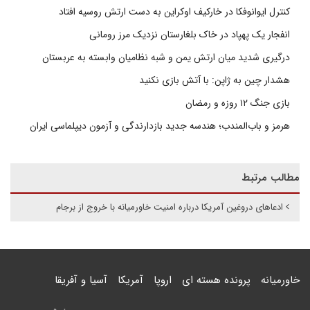
کنترل ایوانوفکا در خارکیف اوکراین به دست ارتش روسیه افتاد
انفجار یک پهپاد در خاک بلغارستان نزدیک مرز رومانی
درگیری شدید میان ارتش یمن و شبه نظامیان وابسته به عربستان
هشدار چین به ژاپن: با آتش بازی نکنید
بازی جنگ ۱۲ روزه و رمضان
هرمز و باب‌المندب؛ هندسه جدید بازدارندگی و آزمون دیپلماسی ایران
مطالب مرتبط
ادعاهای دروغین آمریکا درباره امنیت خاورمیانه با خروج از برجام
خاورمیانه
پرونده هسته ای
اروپا
آمریکا
آسیا و آفریقا