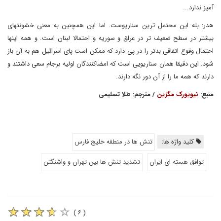
آمیز ندارد...
هدر: بله این محتمل ترین سناریوست. اما این همچنین به معنی خشونتهای
بیشتر در سطح ضعیف تر در عراق و سوریه و احتمالا لبنان است. و همه اینها
احتمال وقوع اتفاقی بدتر را در پی دارد که ممکن است پای اسرائیل هم به آن باز
شود. این دقیقا همان سناریویی است که امضاکنندگان اولیه برجام سعی داشتند و
دارند که همه ما را از آن دور نگه دارند.
منبع:
نیویورک مگزین
/ مترجم: طلا تسلیمی
کلید واژه ها:
تنش ها در منطقه خلیج فارس
توافق هسته ای ایران
تشدید تنش ها بین تهران و واشنگتن
( ۶ )