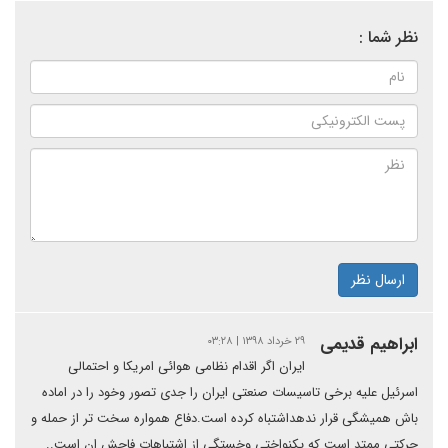
نظر شما :
ارسال نظر
ابراهیم قدیمی
۲۹ خرداد ۱۳۹۸ | ۰۳:۲۸
ایران اگر اقدام نظامی هوائی امریکا و احتمالی
اسرئیل علیه برخی تاسیسات صنعتی ایران را جدی تصور وخود را در اماده
باش همیشگی قرار ندهداشتباه کرده است.دفاع همواره سخت تر از حمله و
حرکتی ممتد است که یکنواختی وخستگی از اشتباهات فاحش ان است..