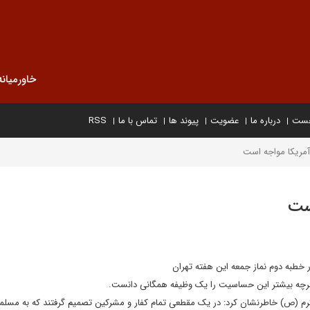
خاورمیانه
خست
درباره ما
عضویت
پیوند ها
تماس با ما
RSS
آمریکا مواجه است
ست
ر خطبه دوم نماز جمعه این هفته تهران
هرچه بیشتر این حساسیت را یک وظیفه همگانی دانست.
اکرم (ص) خاطرنشان کرد: در یک مقطعی تمام کفار و مشرکین تصمیم گرفتند که به مسلما