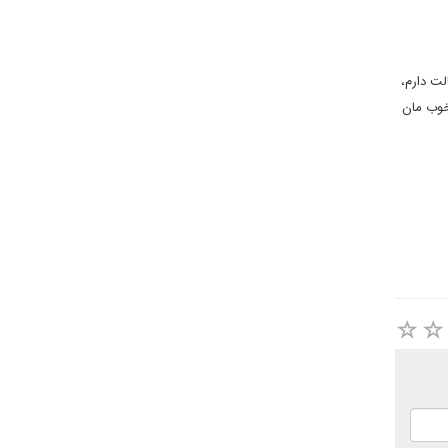
لت دارم،
 خوب مان