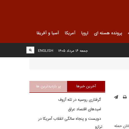
پرونده هسته ای
اروپا
آمریکا
آسیا و آفریقا
جمعه ۱۶ مرداد ۱۴۰۵
ENGLISH
آخرین خبرها
پر بازدیدترین ها
گرفتاری روسیه در تله آزوف
امیدهای اقتصاد عراق
دویست و پنجاه سالگی انقلاب آمریکا در
نان حمله
ترازو