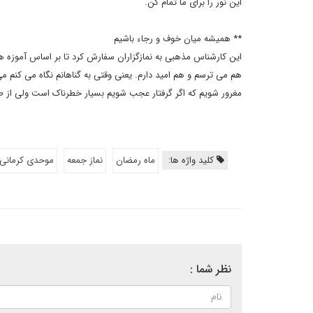
این نور را برای ما تمام کن.
** همیشه میان خوف و رجاء باشیم
این کارشناس مذهبی به نمازگزاران سفارش کرد تا بر اساس آموزه های
هم می ترسم و هم امید دارم. یعنی وقتی به گناهانم نگاه می کنم م
مغرور شویم که اگر گرفتار عجب شویم بسیار خطرناک است ولی از طر
کلید واژه ها:
ماه رمضان
نماز جمعه
موحدی کرمانی
نظر شما :