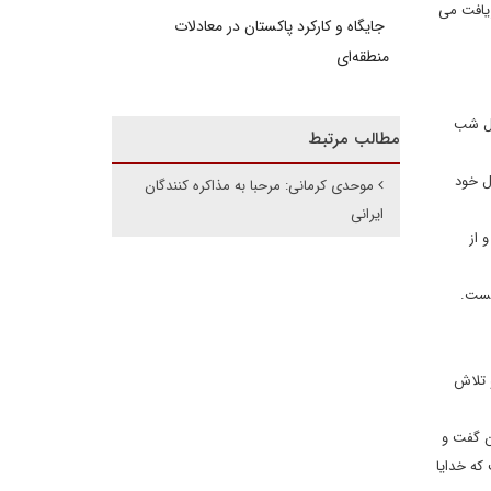
ریافت می
جایگاه و کارکرد پاکستان در معادلات
منطقه‌ای
دل شب
مطالب مرتبط
ل خود
موحدی کرمانی: مرحبا به مذاکره کنندگان
ایرانی
 از
یست.
 تلاش
ن گفت و
که خدایا