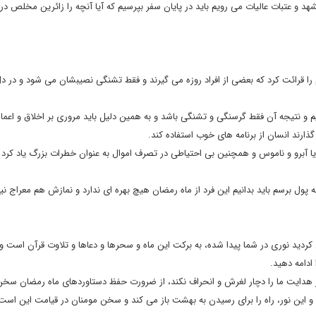
هد و عتبات عالیات می رویم باید در پایان سفر بپرسیم که آیا آنچه را زائرین مخلص د
 را قرائت کرد که بعضی از افراد روزه می گیرند و فقط تشنگی نصیبشان می شود و در 
م و نتیجه آن فقط گرسنگی و تشنگی باشد و به همین دلیل باید مروری بر اخلاق و اعما
ارند انسان از برنامه های خوب استفاده کند.
ا آبرو و ناموس و همچنین بی احتیاطی در تصرف اموال به عنوان خطرات بزرگ یاد کرد و
ه پول برسم باید بدانیم این فرد از ماه رمضان هیچ بهره ای ندارد و نمازش هم معراج ن
ردید نوری در شما پیدا شده، به برکت این ماه و سحرها و دعاها و تلاوت قرآن است و
 ادامه دهید.
از هدایت ما را دچار لغرش و انحراف نکند، از ضرورت حفظ دستاوردهای ماه رمضان سخ
 و این نور، راه را برای رسیدن به بهشت باز می کند و سخن مومنان در قیامت این است 