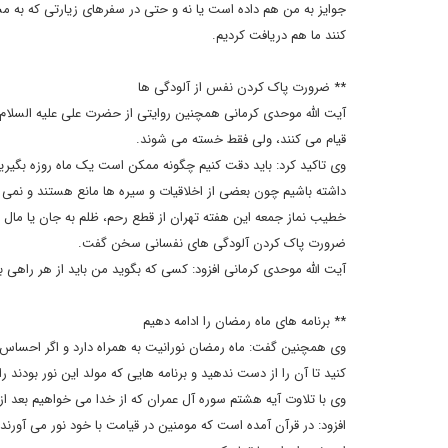
جوایز به من هم داده است یا نه و حتی در سفرهای زیارتی که به مش
کنند ما هم دریافت کردیم.
** ضرورت پاک کردن نفس از آلودگی ها
آیت الله موحدی کرمانی همچنین روایتی از حضرت علی علیه السلام
قیام می کنند، ولی فقط خسته می شوند.
وی تاکید کرد: باید دقت کنیم چگونه ممکن است یک ماه روزه بگیری
داشته باشیم چون بعضی از اخلاقیات و سیره ها مانع هستند و نمی گذ
خطیب نماز جمعه این هفته تهران از قطع رحم، ظلم به جان یا مال ی
ضرورت پاک کردن آلودگی های نفسانی سخن گفت.
آیت الله موحدی کرمانی افزود: کسی که بگوید من باید از هر راهی ب
** برنامه های ماه رمضان را ادامه دهیم
وی همچنین گفت: ماه رمضان نورانیت به همراه دارد و اگر احساس ک
کنید تا آن را از دست ندهید و برنامه هایی که مولد این نور بودند را
وی با تلاوت آیه هشتم سوره آل عمران که از خدا می خواهیم بعد 
افزود: در قرآن آمده است که مومنین در قیامت با خود نور می آورند