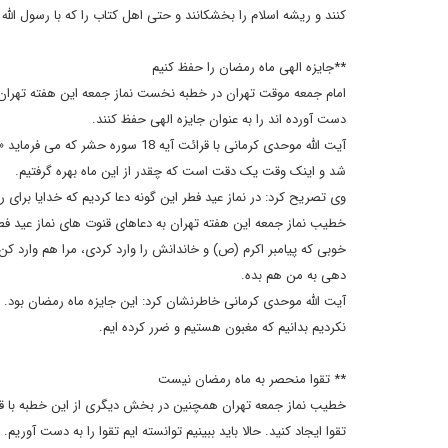
کنند و ریشه اسلام را بخشکانند و حتی اهل کتاب را که با رسول الله 
**جایزه الهی ماه رمضان را حفظ کنیم
امام جمعه موقت تهران در خطبه نخست نماز جمعه این هفته تهران با
دست آورده اند را به عنوان جایزه الهی حفظ کنند.
آیت الله موحدی کرمانی با قرائت آی
شد و اینک وقت یک دقت است که چقدر از این ماه بهره گرفتیم.
وی تصریح کرد: در نماز عید فطر این گونه دعا کردیم که خدایا برای روز
خوبی که پیامبر اکرم (ص) و خاندانش را وارد کردی، مرا هم وارد ک
دهی به من هم بده.
آیت الله موحدی کرمانی خاطرنشان کرد: این جایزه ماه رمضان بود. حال
نکردیم بدانیم که مغبون هستیم و ضرر کرده ایم.
** تقوا منحصر به ماه رمضان نیست
تقوا ایجاد کنید. حالا باید ببینیم توانسته ایم تقوا را به دست آوری