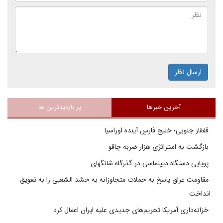
ارسال نظر
آخرین خبرها
پر بازدیدترین ها
قفقاز جنوبی؛ خلیج فارسِ آینده اوراسیا
بازگشت به استراتژی هزار ضربه چاقو
پویایی دستگاه دیپلماسی در گذرگاه شانگهای
مقاومت عراق پاسخ به حملات متجاوزانه به حشد الشعبی را به تعویق
انداخت
خزانه‌داری آمریکا تحریم‌های جدیدی علیه ایران اعمال کرد