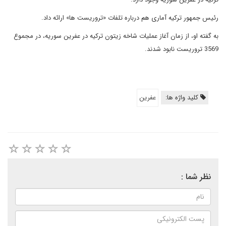
رئیس جمهور ترکیه آماری هم درباره تلفات «تروریست ها» ارائه داد.
به گفته او، از زمان آغاز عملیات شاخه زیتون ترکیه در عفرین سوریه، در مجموع
3569 تروریست نابود شدند.
کلید واژه ها:
عفرین
نظر شما :