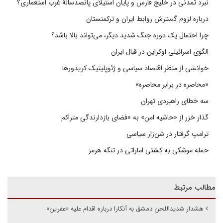
نبرد تمدنی در خلیج فارس و پایان استیلای پانصدسالۀ غرب استعماری؟
درباره لزوم گسترش روابط ایران و ترکمنستان
چرا احتمال یک دوره جنگ شدید دیگر، می‌تواند بالا باشد؟
الگوی اسرائیلی اوکراین در قبال ایران
خوانشی از منظر اقتصاد سیاسی و ژئوپلیتیک کریدورها
«محاصره در برابر محاصره»
سه خطای راهبردی تهران
گذار خزر از «حاشیه امن» به «فضای بازدارندگی متراکم
ترامپ گرفتار در شن‌زار سیاسی
حمله موشکی به کشتی اماراتی در تنگه هرمز
مطالب مرتبط
هشدار شدیداللحن دمشق به آنکارا درباره اقدام علیه «عفرین»