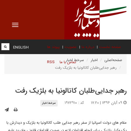
Toggle
vigation
صفحه نخست
درباره ما
عضویت
پیوند ها
ENGLISH
صفحه‌اصلی
اخبار
سرخط اخبار
تماس با ما
RSS
رهبر جدایی‌طلبان کاتالونیا به بلژیک رفت
رهبر جدایی‌طلبان کاتالونیا به بلژیک رفت
۰۹ آبان ۱۳۹۶ | ۱۷:۲۰
کد : ۱۹۷۲۹۱۰
سرخط اخبار
مقام های دولت اسپانیا از سفر رهبر جدایی طلب کاتالونیا به بلژیک و دیدارش با
یک وکیل بلژیکی برای انجام اقدامات لازم در صورت اقدامات قانونی مادرید علیه