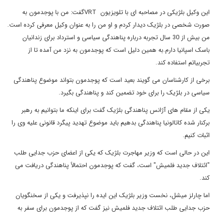
این وکیل بلژیکی در مصاحبه ای با تلویزیون
VRT
گفت: من با پوجدمون به
صورت شخصی در بلژیک دیدار کردم و او من را به عنوان وکیل معرفی کرده است.
من بیش از 30 سال تجربه درباره پناهندگی سیاسی و استرداد برای زندانیان
باسک اسپانیا دارم.به همین دلیل است که پوجدمون به نزد من آمده تا از
تجربیاتم استفاده کند.
برخی از کارشناسان می گویند بعید است که پوجدمون بتواند موضوع پناهندگی
سیاسی در بلژیک را برای خود تضمین کند و پناهندگی بگیرد.
یکی از مقام های آژانس پناهندگی بلژیک گفت برای اینکه ما بتوانیم به رهبر
برکنار شده کاتالونیا پناهندگی بدهیم باید موضوع تهدید پیگرد قانونی علیه وی را
اثبات کنیم.
این در حالی است که وزیر مهاجرت بلژیک که یکی از اعضای حزب جدایی طلب
"ائتلاف جدید فلمیش" است، گفت که پوجدمون احتمالاً پناهندگی دریافت می
کند.
اما چارلز میشل، نخست وزیر بلژیک این ایده را نپذیرفت و یکی از سخنگویان
حزب جدایی طلب ائتلاف جدید فلمیش نیز گفت که از پوجدمون برای سفر به