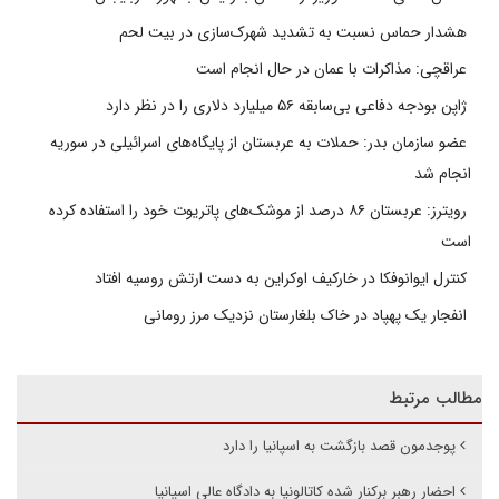
هشدار حماس نسبت به تشدید شهرک‌سازی در بیت‌ لحم
عراقچی: مذاکرات با عمان در حال انجام است
ژاپن بودجه دفاعی بی‌سابقه ۵۶ میلیارد دلاری را در نظر دارد
عضو سازمان بدر: حملات به عربستان از پایگاه‌های اسرائیلی در سوریه
انجام شد
رویترز: عربستان ۸۶ درصد از موشک‌های پاتریوت خود را استفاده کرده
است
کنترل ایوانوفکا در خارکیف اوکراین به دست ارتش روسیه افتاد
انفجار یک پهپاد در خاک بلغارستان نزدیک مرز رومانی
مطالب مرتبط
پوجدمون قصد بازگشت به اسپانیا را دارد
احضار رهبر برکنار شده کاتالونیا به دادگاه عالی اسپانیا