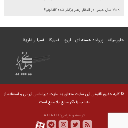
۳۰ سال حبس در انتظار رهبر برکنار شده کاتالونیا؟
خاورمیانه
پرونده هسته ای
اروپا
آمریکا
آسیا و آفریقا
© کلیه حقوق قانونی این سایت متعلق به سایت دیپلماسی ایرانی و استفاده از
مطالب با ذکر منابع بلا مانع است.
توسعه و طراحی:
A.C.A CO