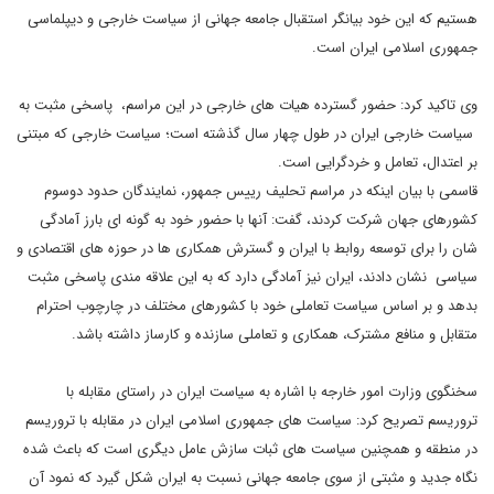
هستیم که این خود بیانگر استقبال جامعه جهانی از سیاست خارجی و دیپلماسی
جمهوری اسلامی ایران است.
وی تاکید کرد: حضور گسترده هیات های خارجی در این مراسم، پاسخی مثبت به
سیاست خارجی ایران در طول چهار سال گذشته است؛ سیاست خارجی که مبتنی
بر اعتدال، تعامل و خردگرایی است.
قاسمی با بیان اینکه در مراسم تحلیف رییس جمهور، نمایندگان حدود دوسوم
کشورهای جهان شرکت کردند، گفت: آنها با حضور خود به گونه ای بارز آمادگی
شان را برای توسعه روابط با ایران و گسترش همکاری ها در حوزه های اقتصادی و
سیاسی نشان دادند، ایران نیز آمادگی دارد که به این علاقه مندی پاسخی مثبت
بدهد و بر اساس سیاست تعاملی خود با کشورهای مختلف در چارچوب احترام
متقابل و منافع مشترک، همکاری و تعاملی سازنده و کارساز داشته باشد.
سخنگوی وزارت امور خارجه با اشاره به سیاست ایران در راستای مقابله با
تروریسم تصریح کرد: سیاست های جمهوری اسلامی ایران در مقابله با تروریسم
در منطقه و همچنین سیاست های ثبات سازش عامل دیگری است که باعث شده
نگاه جدید و مثبتی از سوی جامعه جهانی نسبت به ایران شکل گیرد که نمود آن