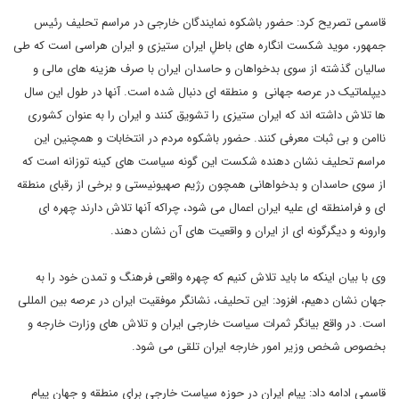
قاسمی تصریح کرد: حضور باشکوه نمایندگان خارجی در مراسم تحلیف رئیس
جمهور، موید شکست انگاره های باطلِ ایران ستیزی و ایران هراسی است که طی
سالیان گذشته از سوی بدخواهان و حاسدان ایران با صرف هزینه های مالی و
دیپلماتیک در عرصه جهانی و منطقه ای دنبال شده است. آنها در طول این سال
ها تلاش داشته اند که ایران ستیزی را تشویق کنند و ایران را به عنوان کشوری
ناامن و بی ثبات معرفی کنند. حضور باشکوه مردم در انتخابات و همچنین این
مراسم تحلیف نشان دهنده شکست این گونه سیاست های کینه توزانه است که
از سوی حاسدان و بدخواهانی همچون رژیم صهیونیستی و برخی از رقبای منطقه
ای و فرامنطقه ای علیه ایران اعمال می شود، چراکه آنها تلاش دارند چهره ای
وارونه و دیگرگونه ای از ایران و واقعیت های آن نشان دهند.
وی با بیان اینکه ما باید تلاش کنیم که چهره واقعی فرهنگ و تمدن خود را به
جهان نشان دهیم، افزود: این تحلیف، نشانگر موفقیت ایران در عرصه بین المللی
است. در واقع بیانگر ثمرات سیاست خارجی ایران و تلاش های وزارت خارجه و
بخصوص شخص وزیر امور خارجه ایران تلقی می شود.
قاسمی ادامه داد: پیام ایران در حوزه سیاست خارجی برای منطقه و جهان پیام