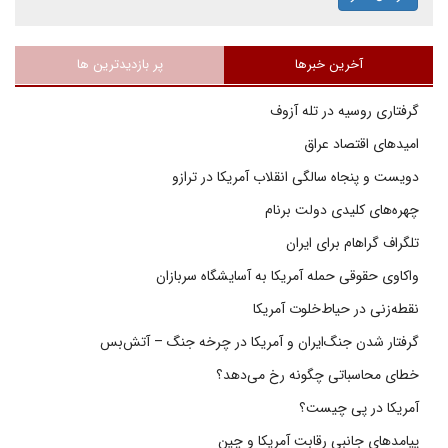
آخرین خبرها
پر بازدیدترین ها
گرفتاری روسیه در تله آزوف
امیدهای اقتصاد عراق
دویست و پنجاه سالگی انقلاب آمریکا در ترازو
چهره‌های کلیدی دولت برنام
تلگراف گراهام برای ایران
واکاوی حقوقی حمله آمریکا به آسایشگاه سربازان
نقطه‌زنی در حیاط‌خلوت آمریکا
گرفتار شدن جنگ‌ایران و آمریکا در چرخه جنگ – آتش‌بس
خطای محاسباتی چگونه رخ می‌دهد؟
آمریکا در پی چیست؟
پیامدهای جانبی رقابت آمریکا و چین