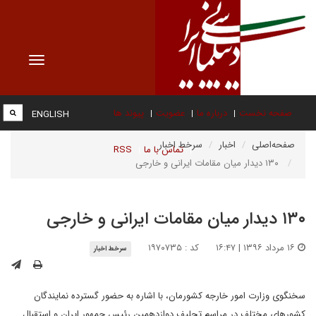
Toggle
vigation
صفحه نخست
درباره ما
عضویت
پیوند ها
ENGLISH
صفحه‌اصلی
اخبار
سرخط اخبار
تماس با ما
RSS
۱۳۰ دیدار میان مقامات ایرانی و خارجی
۱۳۰ دیدار میان مقامات ایرانی و خارجی
۱۶ مرداد ۱۳۹۶ | ۱۶:۴۷
کد : ۱۹۷۰۷۳۵
سرخط اخبار
سخنگوی وزارت امور خارجه کشورمان، با اشاره به حضور گسترده نمایندگان
کشورهای مختلف در مراسم تحلیف دوازدهمین رئیس جمهور ایران و استقبال