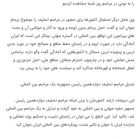
را به نوعی در مراسم روز شنبه مشاهده کردیم.
وی عامل دیگر استقبال کشورها برای حضور در مراسم تحلیف را موضوع برجام
عنوان کرد و گفت: اصل برجام بدون توجه و ورود به آثار و حواشی آن و بحث
های پیرامون این توافق بین المللی در گستره جهان، بیانگر این است که ایران
آمادگی دارد در صورت لزوم و در راستای حفظ منافع و مصالح خود در مورد جدی
ترین و پیچیده ترین مسائل با کشورهایی که آمادگی گفت وگو دارند براساس
منش تعاملی خود و در چارچوب احترام متقابل، منافع ملی، اصل خردورزی و
تعقل شجاعانه و قهرمانانه مذاکره کند و سیاست های خود را به پیش برد.
تبدیل مراسم تحلیف دوازدهمین رئیس جمهوربه یک مراسم بین المللی
این دیپلمات ارشد کشورمان با بیان اینکه مراسم تحلیف دوازدهمین رئیس
جمهور جلوه جهانی و بین المللی به خود گرفت و تبدیل به یک مراسم بین المللی
شد، تاکید کرد: این اتفاق را می توان در راستای تثبیت و تحکیم روند تعاملی و
سازنده ایران با جهان و تاثیر مثبت رویکردهای بین المللی ایران عنوان کرد.