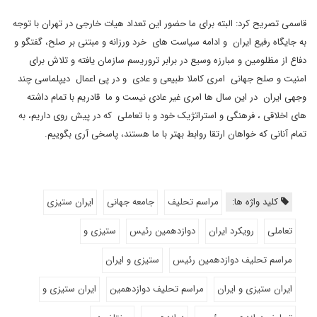
قاسمی تصریح کرد: البته برای ما حضور این تعداد هیات خارجی در تهران با توجه
به جایگاه رفیع ایران و ادامه سیاست های خرد ورزانه و مبتنی بر صلح، گفتگو و
دفاع از مظلومین و مبارزه وسیع در برابر تروریسم سازمان یافته و تلاش برای
امنیت و صلح جهانی امری کاملا طبیعی و عادی و در پی اعمال دیپلماسی چند
وجهی ایران در این سال ها امری غیر عادی نیست و ما قادریم با تمام داشته
های اخلاقی ، فرهنگی و استراتژیک خود و با تعاملی که در پیش روی داریم، به
تمام آنانی که خواهان ارتقا روابط بهتر با ما هستند، پاسخی آری بگوییم.
کلید واژه ها:
مراسم تحلیف
جامعه جهانی
ایران ستیزی
تعاملی
رویکرد ایران
دوازدهمین رئیس
ستیزی و
مراسم تحلیف دوازدهمین رئیس
ستیزی و ایران
ایران ستیزی و ایران
مراسم تحلیف دوازدهمین
ایران ستیزی و