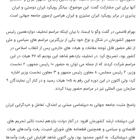
آنها برای این مشارکت گفت: این موضوع، بیانگر رویکرد ایران دوستی و ایران
پذیری در برابر رویکرد ایران ستیزی و ایران هراسی ازسوی جامعه جهانی است.
بهرام قاسمی در گفت وگو با ایسنا، با بیان اینکه مراسم تحلیف دوازدهمین رئیس
جمهور کشورمان در شکل و نوع خود یکی از بزرگترین مراسم های سیاسی و ملی
از نظر حضور قابل توجه مقامات و هیات های خارجی پس از انقلاب اسلامی در
کشور بود، تصریح کرد: در تحلیف یازدهم شاهد این بودیم که ۴۷ هیات در این
مراسم شرکت کردند که از جمله می توان به حضور ۱۰ رئیس جمهور، ۲ نخست
وزیر، ۶ رئیس مجلس، ۸ معاون رئیس جمهور و ۳ معاون نخست وزیر اشاره
کرد؛ ولی اکنون در این دوره این رقم به ۱۰۵ هیات رسید و در کنار آن نمایندگان ۹
سازمان بین المللی نیز در مراسم حضور پیدا کردند.
پاسخ مثبت جامعه جهانی به دیپلماسی مبتنی بر اعتدال، تعامل و خردگرایی ایران
این دبپلمات ارشد کشورمان افزود: در آغاز دولت یازدهم تحت تاثیر تحریم های
اقتصادی و سیاسی و همچنین قطعنامه های شورای امنیت، رفت وآمدهای هیات
های دیپلماتیک به کشور محدود بود، ولی اکنون شاهد افزایش این رفت وآمدها