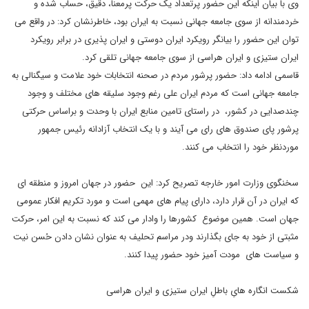
وی با بیان اینکه این حضور پرتعداد یک حرکت پرمعنا، دقیق، حساب شده و
خردمندانه از سوی جامعه جهانی نسبت به ایران بود، خاطرنشان کرد: در واقع می
توان این حضور را بیانگر رویکرد ایران دوستی و ایران پذیری در برابر رویکرد
ایران ستیزی و ایران هراسی از سوی جامعه جهانی تلقی کرد.
قاسمی ادامه داد: حضور پرشور مردم در صحنه انتخابات خود علامت و سیگنالی به
جامعه جهانی است که مردم ایران علی رغم وجود سلیقه های مختلف و وجود
چندصدایی در کشور، در راستای تامین منابع ایران با وحدت و براساس حرکتی
پرشور پای صندوق های رای می آیند و با یک انتخاب آزادانه رئیس جمهور
موردنظر خود را انتخاب می کنند.
سخنگوی وزارت امور خارجه تصریح کرد: این حضور در جهان امروز و منطقه ای
که ایران در آن قرار دارد، دارای پیام های مهمی است و مورد تکریم افکار عمومی
جهان است. همین موضوع کشورها را وادار می کند که نسبت به این امر، حرکت
مثبتی از خود به جای بگذارند ودر مراسم تحلیف به عنوان نشان دادن حُسن نیت
و سیاست های مودت آمیز خود حضور پیدا کنند.
شکست انگاره هایِ باطلِ ایران ستیزی و ایران هراسی