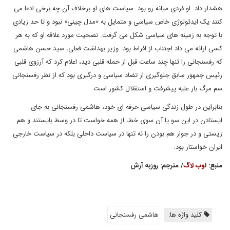
هشدار داد. او فردی میانه رو بود. سیاست های او برخلاف آن چه برخی ادعا می
کنند یک ایدئولوژی خاص سیاسی و متمایل به «مدل چینی» نبود و تا حد زیادی
با توجه به زمینه های سیاسی شکل می گرفت. نصحیت مورد علاقه او که به هر
کسی ارائه می داد اجتناب از افراط بود. وزیر بهداشت فعلی، سید حسن هاشمی
که رفسنجانی را تنها چند ساعت قبل از حمله قلبی دید، اعلام کرد که آرزوی قلبی
رئیس جمهور سابق جلوگیری از تضاد سیاسی و درگیری بود که از نظر رفسنجانی
سم مرگ بار علیه پیشرفت و استقلال کشور است.
بنابراین در طول زندگی سیاسی حرفه ای خود، هاشمی رفسنجانی به جای
ایستادن در این سو یا آن سوی خط، از همه خواست تا در وسط بایستند و هم
زیستی و در جوار هم بودن را نه تنها در سیاست داخلی بلکه در سیاست خارجی
ایران خواستار بود.
منبع:
لوب لاگ
/ مترجم: روزبه آرش
کلید واژه ها:
هاشمی رفسنجانی