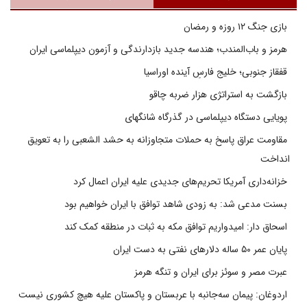
بازی جنگ ۱۲ روزه و رمضان
هرمز و باب‌المندب؛ هندسه جدید بازدارندگی و آزمون دیپلماسی ایران
قفقاز جنوبی؛ خلیج فارسِ آینده اوراسیا
بازگشت به استراتژی هزار ضربه چاقو
پویایی دستگاه دیپلماسی در گذرگاه شانگهای
مقاومت عراق پاسخ به حملات متجاوزانه به حشد الشعبی را به تعویق
انداخت
خزانه‌داری آمریکا تحریم‌های جدیدی علیه ایران اعمال کرد
بسنت مدعی شد: به زودی شاهد توافق با ایران خواهیم بود
اسحاق دار: امیدواریم توافق مکه به ثبات در منطقه کمک کند
پایان عمر ۵۰ ساله دلارهای نفتی به دست ایران
عبرت مصر و سوئز برای ایران و تنگه هرمز
اردوغان: پیمان سه‌جانبه با عربستان و پاکستان علیه هیچ کشوری نیست