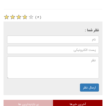
( ۴ )
نظر شما :
ارسال نظر
آخرین خبرها
پر بازدیدترین ها